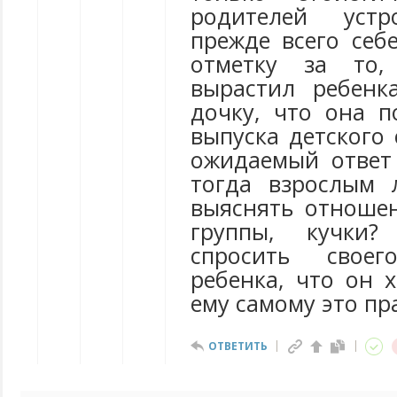
родителей устр
прежде всего себ
отметку за то,
вырастил ребенк
дочку, что она п
выпуска детского
ожидаемый ответ 
тогда взрослым 
выяснять отношен
группы, кучки
спросить своег
ребенка, что он 
ему самому это пр
ОТВЕТИТЬ