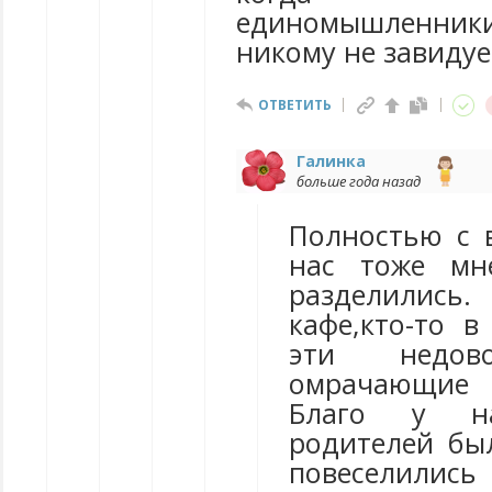
единомышленн
никому не завидуе
ОТВЕТИТЬ
Галинка
больше года назад
Полностью с в
нас тоже мн
разделились.
кафе,кто-то в
эти недов
омрачающие 
Благо у на
родителей бы
повеселили