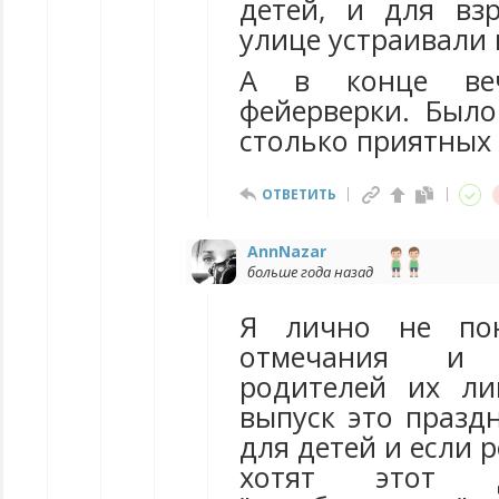
детей, и для вз
улице устраивали 
А в конце веч
фейерверки. Было
столько приятных
ОТВЕТИТЬ
AnnNazar
больше года назад
Я лично не по
отмечания и
родителей их ли
выпуск это празд
для детей и если 
хотят этот д