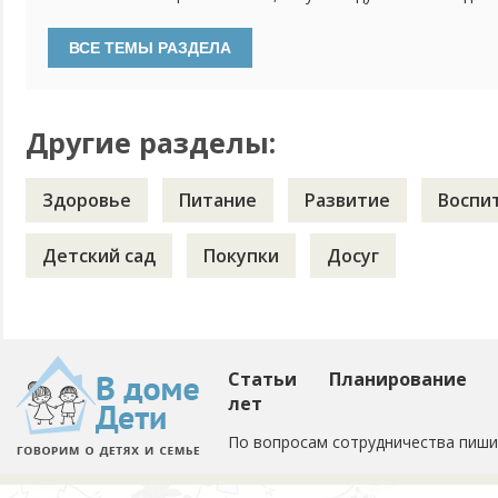
детского сада. Есть возможность оставлять его с бабушк
ребенок болеет намного реже "садикового". Как вы счита
посещавший детский сад, а только развивающие занятия в 
Другие разделы:
Здоровье
Питание
Развитие
Воспи
Детский сад
Покупки
Досуг
Статьи
Планирование
лет
По вопросам сотрудничества пиши