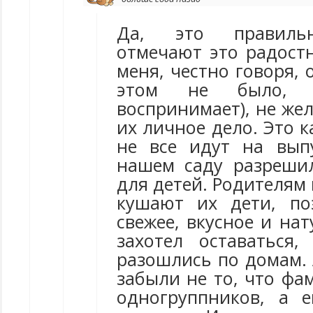
Да, это правиль
отмечают это радостн
меня, честно говоря, 
этом не было, 
воспринимает), не жел
их личное дело. Это к
не все идут на вып
нашем саду разреши
для детей. Родителям 
кушают их дети, по
свежее, вкусное и нат
захотел оставаться,
разошлись по домам. 
забыли не то, что фа
одногруппников, а 