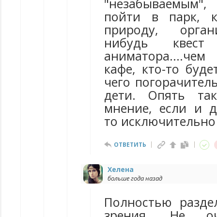
"незабываемым"
пойти в парк, 
природу, орган
нибудь квест
аниматора....че
кафе, кто-то буд
чего погорачител
дети. Опять та
мнение, если и д
то исключительно 
ОТВЕТИТЬ
Хелена
больше года назад
Полностью разде
зрения. Не о