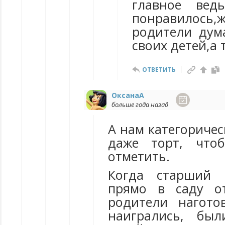
главное вед
понравилось,ж
родители дум
своих детей,а 
ОТВЕТИТЬ
ОксанаА
больше года назад
А нам категориче
даже торт, что
отметить.
Когда старший 
прямо в саду о
родители нагото
наигрались, бы