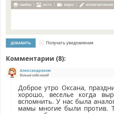
СМАЙЛЫ
ФОТО
ВИДЕО
ФОРМАТИРОВАНИЕ
Получать уведомления
Комментарии (
8
):
Александрахом
больше года назад
Доброе утро Оксана, праздн
хорошо, веселье когда выр
вспомнить. У нас была анало
мамы многие были против. 