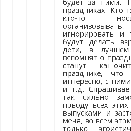
будет за ними. 
праздниках. Кто-т
кто-то но
организовыв
игнорировать и 
будут делать вз
дети, в лучшем
вспомнят о празд
станут канюч
празднике, что
интересно, с ними
и т.д. Спрашивае
так сильно зам
поводу всех этих
выпусками и заст
меня, во всем это
только эгоисти