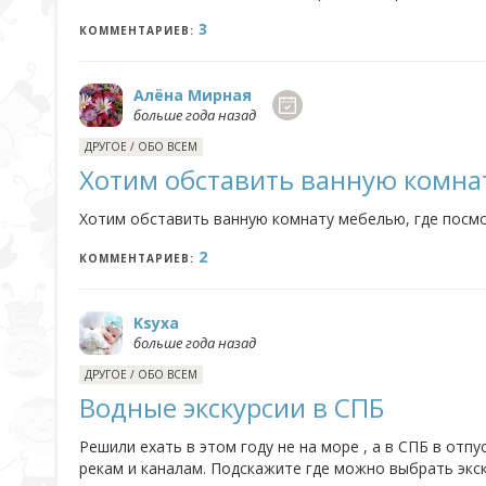
3
КОММЕНТАРИЕВ:
Алёна Мирная
больше года назад
ДРУГОЕ
/
ОБО ВСЕМ
Хотим обставить ванную комна
Хотим обставить ванную комнату мебелью, где посмо
2
КОММЕНТАРИЕВ:
Ksyxa
больше года назад
ДРУГОЕ
/
ОБО ВСЕМ
Водные экскурсии в СПБ
Решили ехать в этом году не на море , а в СПБ в отпу
рекам и каналам. Подскажите где можно выбрать экск