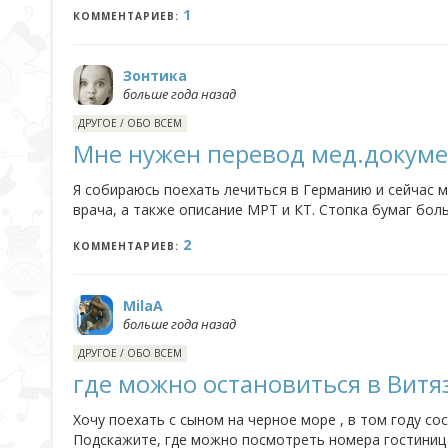
1
КОММЕНТАРИЕВ:
Зонтика
больше года назад
ДРУГОЕ
/
ОБО ВСЕМ
Мне нужен перевод мед.докум
Я собираюсь поехать лечиться в Германию и сейчас 
врача, а также описание МРТ и КТ. Стопка бумаг бол
дальнейшее лечение. Скажите, никто не заказывал письм
2
КОММЕНТАРИЕВ:
MilaA
больше года назад
ДРУГОЕ
/
ОБО ВСЕМ
где можно остановиться в Витя
Хочу поехать с сыном на черное море , в том году сос
Подскажите, где можно посмотреть номера гостиниц и