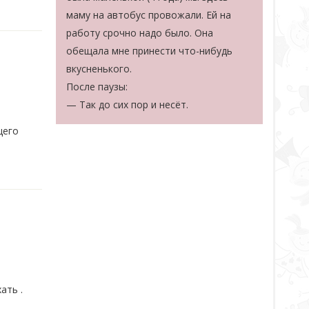
маму на автобус провожали. Ей на
работу срочно надо было. Она
обещала мне принести что-нибудь
вкусненького.
После паузы:
— Так до сих пор и несёт.
щего
ать .