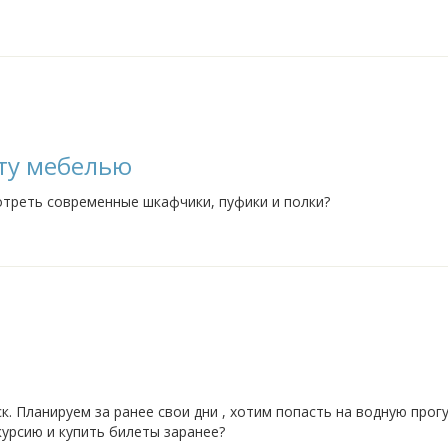
ту мебелью
треть современные шкафчики, пуфики и полки?
ск. Планируем за ранее свои дни , хотим попасть на водную прог
урсию и купить билеты заранее?