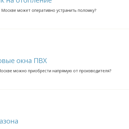
 в Москве может оперативно устранить поломку?
овые окна ПВХ
 Москве можно приобрести напрямую от производителя?
азона