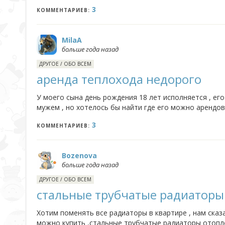
3
КОММЕНТАРИЕВ:
MilaA
больше года назад
ДРУГОЕ
/
ОБО ВСЕМ
аренда теплохода недорого
У моего сына день рождения 18 лет исполняется , его
мужем , но хотелось бы найти где его можно арендов
3
КОММЕНТАРИЕВ:
Bozenova
больше года назад
ДРУГОЕ
/
ОБО ВСЕМ
стальные трубчатые радиаторы
Хотим поменять все радиаторы в квартире , нам сказ
можно купить ,стальные трубчатые радиаторы отопл