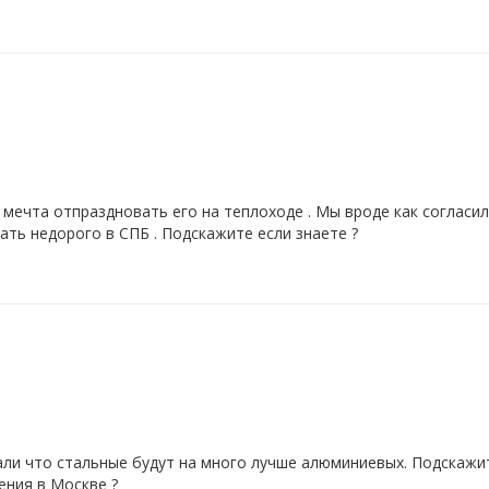
 мечта отпраздновать его на теплоходе . Мы вроде как согласил
ать недорого в СПБ . Подскажите если знаете ?
али что стальные будут на много лучше алюминиевых. Подскажи
ения в Москве ?