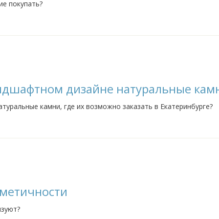
ие покупать?
андшафтном дизайне натуральные кам
туральные камни, где их возможно заказать в Екатеринбурге?
рметичности
изуют?