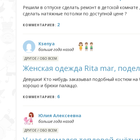
Решили в отпуске сделать ремонт в детской комнате 
сделать натяжные потолки по доступной цене ?
2
КОММЕНТАРИЕВ:
Ksenya
больше года назад
ДРУГОЕ
/
ОБО ВСЕМ
Женская одежда Rita mar, поде
Девушки! Кто нибудь заказывал подобный костюм на 
хорошо и брюки палаццо.
6
КОММЕНТАРИЕВ:
Юлия Алексеевна
больше года назад
ДРУГОЕ
/
ОБО ВСЕМ
У нас сломался тепловой счётч