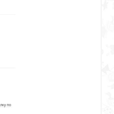
улку по