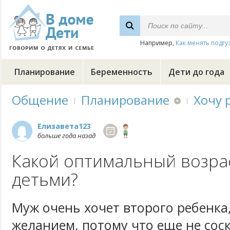
Например,
Как менять подгу
Планирование
Беременность
Дети до года
Общение
Планирование
Хочу 
Елизавета123
больше года назад
Какой оптимальный возра
детьми?
Муж очень хочет второго ребенка,
желанием, потому что еще не сос