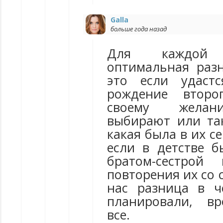
Galla
больше года назад
Для каждой
оптимальная разн
это если удастс
рождение второ
своему желан
выбирают или та
какая была в их с
если в детстве 
братом-сестрой
повторения их со 
нас разница в ч
планировали, в
все.