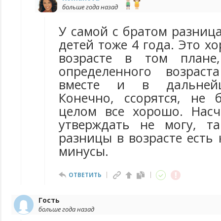
больше года назад
У самой с братом разница
детей тоже 4 года. Это х
возрасте в том плане
определенного возраст
вместе и в дальней
Конечно, ссорятся, не 
целом все хорошо. Нас
утверждать не могу, т
разницы в возрасте есть 
минусы.
ОТВЕТИТЬ
Гость
больше года назад