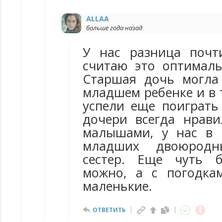
ALLAA
больше года назад
У нас разница почт
считаю это оптимал
Старшая дочь могла
младшем ребенке и в 
успели еще поиграть 
дочери всегда нрави
малышами, у нас в 
младших двоюродн
сестер. Еще чуть 
можно, а с погодка
маленькие.
ОТВЕТИТЬ