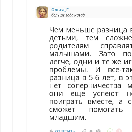
Ольга_Г
больше года назад
Чем меньше разница в
детьми, тем сложн
родителям справл
малышами. Зато по
легче, одни и те же и
проблемы. И все-та
разница в 5-6 лет, в 
нет соперничества 
они еще успеют не
поиграть вместе, а 
сможет помогать
младшим.
ОТВЕТИТЬ