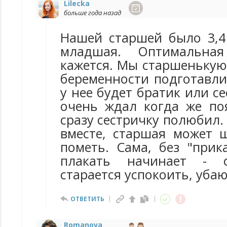
Lilecka
больше года назад
Нашей старшей было 3,4
младшая. Оптимальна
кажется. Мы старшенькую
беременности подготавли
у нее будет братик или се
очень ждал когда же п
сразу сестричку полюбил.
вместе, старшая может
пометь. Сама, без "прик
плакать начинает - с
старается успокоить, убаю
ОТВЕТИТЬ
Romanova