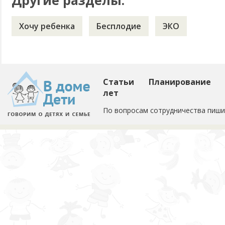
Другие разделы:
Хочу ребенка
Бесплодие
ЭКО
Статьи
Планирование
лет
По вопросам сотрудничества пиши