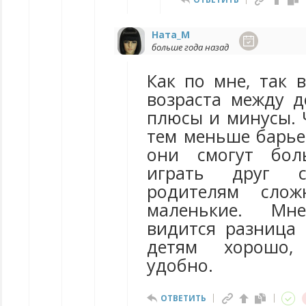
Ната_М
больше года назад
Как по мне, так 
возраста между д
плюсы и минусы. 
тем меньше барье
они смогут бо
играть друг 
родителям слож
маленькие. Мн
видится разница 
детям хорошо,
удобно.
ОТВЕТИТЬ