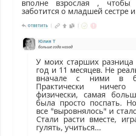
вполне взрослая , чтобы
заботится о младшей сестре и 
ОТВЕТИТЬ
Юлия Т
больше года назад
У моих старших разница 
год и 11 месяцев. Не реа
вначале с ними в б
Практически ничего
физически, самая боль
была просто поспать. Н
все "выровнялось" и стало
Стали расти вместе, игр
гулять, учиться...