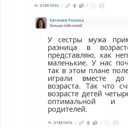
ОТВЕТИТЬ
Евгения Ронина
больше года назад
У сестры мужа при
разница в возрас
представляю, как неп
маленькие. У нас поч
так в этом плане пол
играли вместе до 
возраста. Так что с
возрасте детей четыр
оптимальной и 
родителей.
ОТВЕТИТЬ