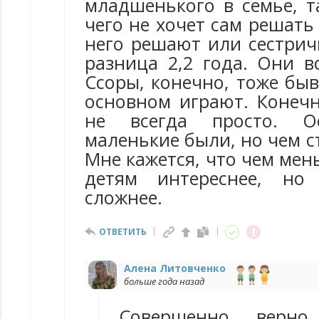
младшенького в семье, т
чего не хочет сам решать
него решают или сестрич
разница 2,2 года. Они в
Ссоры, конечно, тоже быв
основном играют. Конечн
не всегда просто. Ос
маленькие были, но чем ст
Мне кажется, что чем мен
детям интереснее, но
сложнее.
ОТВЕТИТЬ
Алена Литовченко
больше года назад
Совершенно верно.