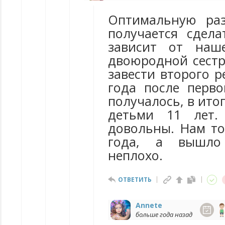
Оптимальную раз
получается сдела
зависит от наш
двоюродной сест
завести второго р
года после перво
получалось, в ито
детьми 11 лет.
довольны. Нам то
года, а вышло
неплохо.
ОТВЕТИТЬ
Annete
больше года назад