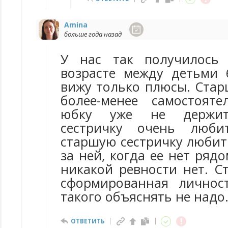
Amina
больше года назад
У нас так получилось
возрасте между детьми 
вижу только плюсы. Стар
более-менее самостоят
юбку уже не держит
сестричку очень люби
старшую сестричку любит 
за ней, когда ее нет рядо
никакой ревности нет. С
сформированная личнос
такого объяснять не надо
ОТВЕТИТЬ