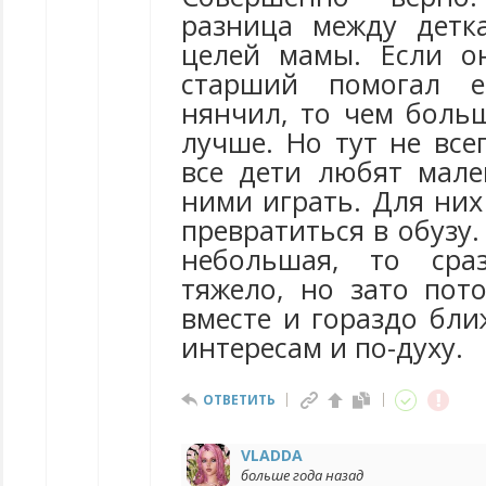
разница между детк
целей мамы. Если о
старший помогал 
нянчил, то чем больш
лучше. Но тут не все
все дети любят мале
ними играть. Для ни
превратиться в обузу.
небольшая, то сра
тяжело, но зато пот
вместе и гораздо бли
интересам и по-духу.
ОТВЕТИТЬ
VLADDA
больше года назад