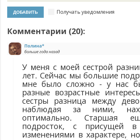
Получать уведомления
Комментарии (
20
):
Полина*
больше года назад
У меня с моей сестрой разни
лет. Сейчас мы большие подру
мне было сложно - у нас б
разные возрастные интерес
сестры разница между дево
наблюдая за ними, нах
оптимально. Старшая е
подросток, с присущей в
изменениями в характере, н