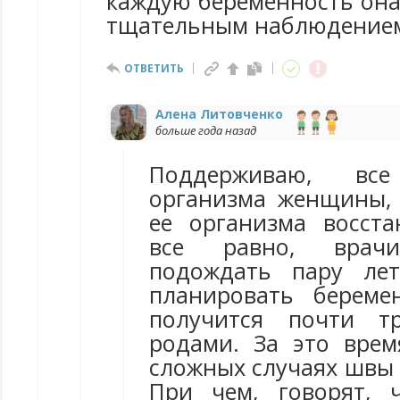
каждую беременность она
тщательным наблюдением
ОТВЕТИТЬ
Алена Литовченко
больше года назад
Поддерживаю, вс
организма женщины,
ее организма восста
все равно, врачи
подождать пару ле
планировать береме
получится почти т
родами. За это вре
сложных случаях швы 
При чем, говорят, 