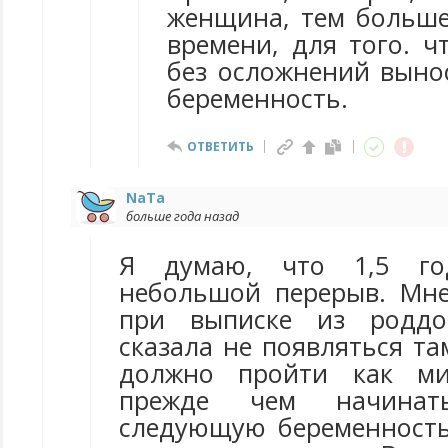
женщина, тем больше
времени, для того. ч
без осложнений вын
беременность.
ОТВЕТИТЬ
NaTa
больше года назад
Я думаю, что 1,5 го
небольшой перерыв. Мне
при выписке из роддо
сказала не появляться там
должно пройти как ми
прежде чем начинат
следующую беременность.