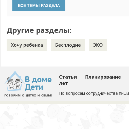
сдать мне и мужу для того чтобы удостовериться что м
здорового и целого малыша? И также можно ли их делать
или...
Другие разделы:
Хочу ребенка
Бесплодие
ЭКО
Статьи
Планирование
лет
По вопросам сотрудничества пиши