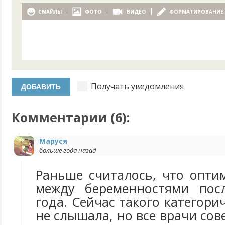
СМАЙЛЫ
ФОТО
ВИДЕО
ФОРМАТИРОВАНИЕ
Получать уведомления
Комментарии (
6
):
Маруся
больше года назад
Раньше считалось, что опти
между беременностями посл
года. Сейчас такого категори
не слышала, но все врачи со