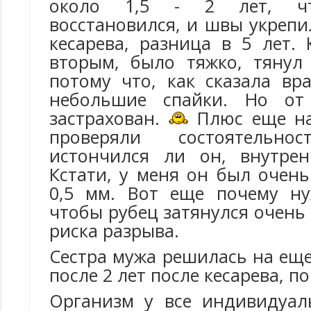
около 1,5 - 2 лет, чт
восстановился, и швы укрепи
кесарева, разница в 5 лет.
вторым, было тяжко, тянул
потому что, как сказала вр
небольшие спайки. Но от
застрахован.
Плюс еще на
проверяли состоятельн
истончился ли он, внутрен
Кстати, у меня он был очен
0,5 мм. Вот еще почему ну
чтобы рубец затянулся очень
риска разрыва.
Сестра мужа решилась на ещ
после 2 лет после кесарева, по
Организм у все индивидуал