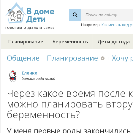
Например,
Как менять подгу
Планирование
Беременность
Дети до года
Общение
Планирование
Хочу 
Еленко
больше года назад
Через какое время после к
можно планировать втор
беременность?
У меня первые роды закончились