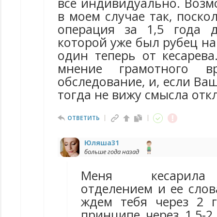
все индивидуально. Возм
в моем случае так, поско
операция за 1,5 года 
которой уже был рубец на
один теперь от кесарева
мнение грамотного вр
обследование, и, если Ваш
тогда не вижу смысла отк
ОТВЕТИТЬ
Юляша31
больше года назад
Меня кесарила
отделением и ее слов
ждем тебя через 2 г
принципе через 1,5-2