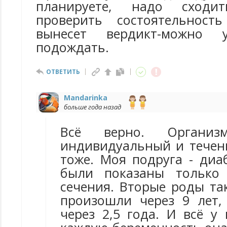
планируете, надо сходи
проверить состоятельнос
вынесет вердикт-можно
подождать.
ОТВЕТИТЬ
Mandarinka
больше года назад
Всё верно. Органи
индивидуальный и течен
тоже. Моя подруга - диа
были показаны только 
сечения. Вторые роды та
произошли через 9 лет,
через 2,5 года. И всё у