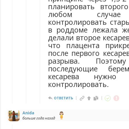
планировать второг
любом случае 
контролировать стар
в роддоме лежала ж
делали второе кесаре
что плацента прикр
после первого кесаре
разрыва. Поэто
последующие берем
кесарева нужно
контролировать.
ОТВЕТИТЬ
Anida
больше года назад