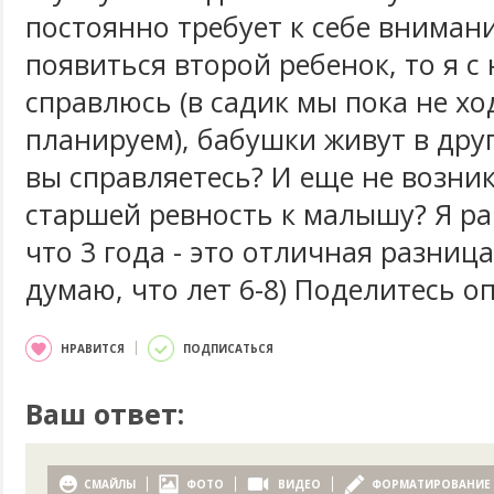
постоянно требует к себе внимани
появиться второй ребенок, то я с
справлюсь (в садик мы пока не хо
планируем), бабушки живут в друг
вы справляетесь? И еще не возник
старшей ревность к малышу? Я р
что 3 года - это отличная разница
думаю, что лет 6-8) Поделитесь о
НРАВИТСЯ
ПОДПИСАТЬСЯ
Ваш ответ:
СМАЙЛЫ
ФОТО
ВИДЕО
ФОРМАТИРОВАНИЕ