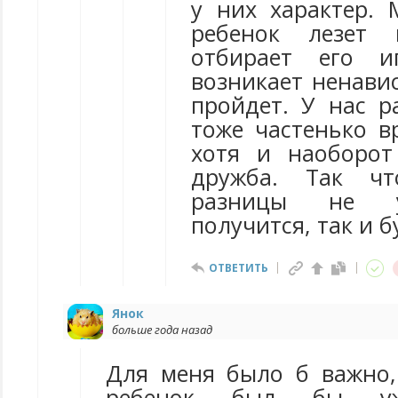
у них характер.
ребенок лезет
отбирает его и
возникает ненави
пройдет. У нас р
тоже частенько в
хотя и наоборот
дружба. Так чт
разницы не у
получится, так и б
ОТВЕТИТЬ
Янок
больше года назад
Для меня было б важно
ребенок был бы уж