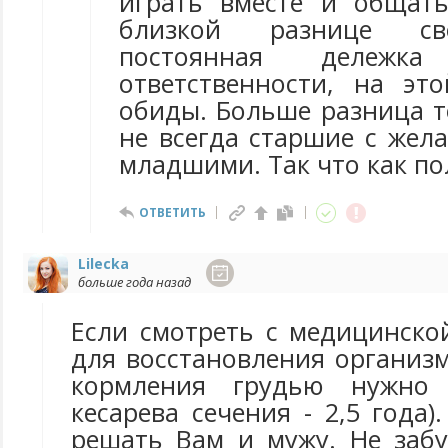
играть вместе и общат
близкой разнице св
постоянная дележк
ответственности, на эт
обиды. Больше разница т
не всегда старшие с жел
младшими. Так что как по
ОТВЕТИТЬ
Lilecka
больше года назад
Если смотреть с медицинско
для восстановления организ
кормления грудью нужно 
кесарева сечения - 2,5 года)
решать Вам и мужу. Не заб