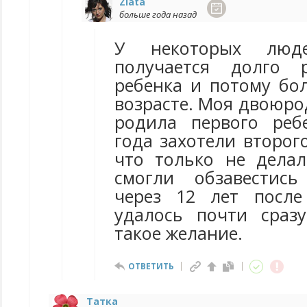
Zlata
больше года назад
У некоторых люд
получается долго 
ребенка и потому бо
возрасте. Моя двоюро
родила первого реб
года захотели второг
что только не делал
смогли обзавестис
через 12 лет после
удалось почти сраз
такое желание.
ОТВЕТИТЬ
Татка