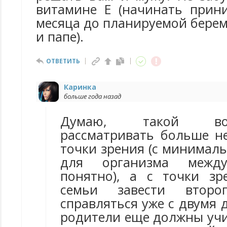
витамине Е (начинать прин
месяца до планируемой берем
и папе).
ОТВЕТИТЬ
Каринка
больше года назад
Думаю, такой во
рассматривать больше н
точки зрения (с минимал
для организма межд
понятно), а с точки зр
семьи завести втор
справляться уже с двумя 
родители еще должны уч