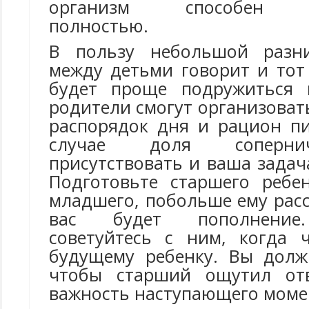
организм способен во
полностью.
В пользу небольшой разн
между детьми говорит и тот
будет проще подружиться 
родители смогут организова
распорядок дня и рацион п
случае доля соперни
присутствовать и ваша задач
Подготовьте старшего ребе
младшего, побольше ему расс
вас будет пополнение.
советуйтесь с ним, когда ч
будущему ребенку. Вы долж
чтобы старший ощутил отв
важность наступающего моме