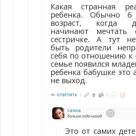
Какая странная ре
ребенка. Обычно 6
возраст, когда д
начинают мечтать 
сестричке. А тут н
быть родители непр
себя по отношению к 
семье появился младе
ребенка бабушке это 
не выход.
ОТВЕТИТЬ
Lenna
больше года назад
Это от самих дете