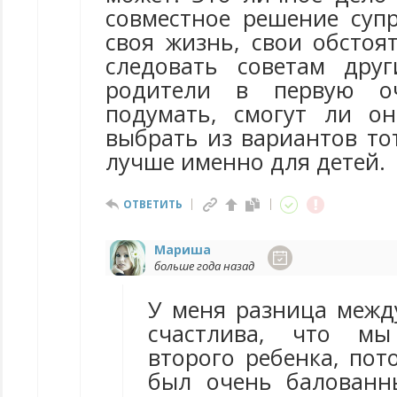
совместное решение супр
своя жизнь, свои обстоя
следовать советам дру
родители в первую о
подумать, смогут ли о
выбрать из вариантов то
лучше именно для детей.
ОТВЕТИТЬ
Мариша
больше года назад
У меня разница между
счастлива, что м
второго ребенка, пот
был очень балованн