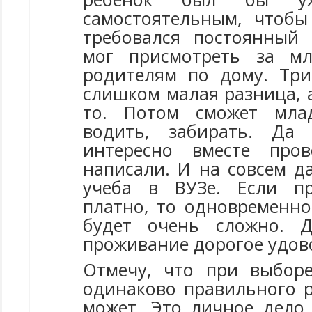
самостоятельным, чтоб
требовался постоянный
мог присмотреть за м
родителям по дому. Тр
слишком малая разница, а
то. Потом сможет мла
водить, забирать. Да
интересно вместе про
написали. И на совсем д
учеба в ВУЗе. Если пр
платно, то одновременно
будет очень сложно. 
проживание дорогое удов
Отмечу, что при выборе
одинаково правильного 
может. Это личное дело 