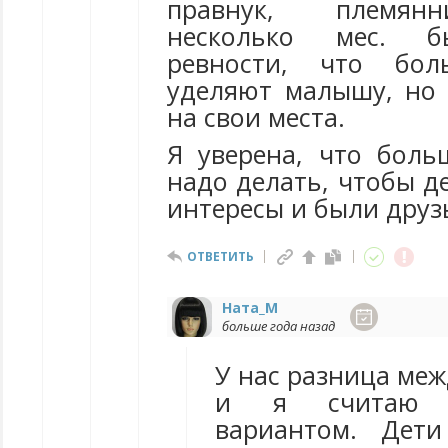
правнук, племянни
несколько мес. б
ревности, что бол
уделяют малышу, но 
на свои места.
Я уверена, что бол
надо делать, чтобы д
интересы и были друзь
ОТВЕТИТЬ
Ната_М
больше года назад
У нас разница меж
и я считаю 
вариантом. Дет