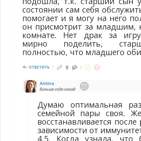
подошла, т.к. старший сын 
состоянии сам себя обслужит
помогает и я могу на него по
он присмотрит за младшим, 
комнате. Нет драк за игру
мирно поделить, стар
полностью, что младшего оби
ОТВЕТИТЬ
Amina
больше года назад
Думаю оптимальная ра
семейной пары своя. Ж
восстанавливается после р
зависимости от иммунитет
4,5. Когда узнала, что