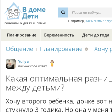
Например,
Как менять подгу
Планирование
Беременность
Дети до года
Общение
Планирование
Хочу 
Yuliya
больше года назад
Какая оптимальная разниц
между детьми?
Хочу второго ребенка, дочке вот 
стукнуло 3 годика. Но она у меня 