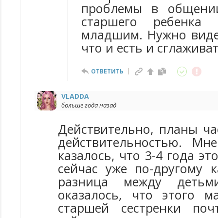
проблемы в общении
старшего ребенка 
младшим. Нужно виде
что и есть и сглажива
ОТВЕТИТЬ
VLADDA
больше года назад
Действительно, планы ча
действительностью. Мн
казалось, что 3-4 года эт
сейчас уже по-другому к
разница между деть
оказалось, что этого 
старшей сестренки по