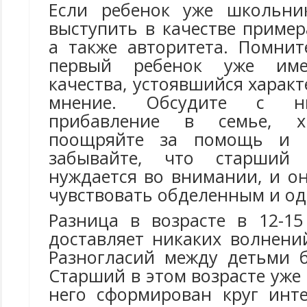
Если ребенок уже школьни
выступить в качестве приме
а также авторитета. Помнит
первый ребенок уже име
качества, устоявшийся характ
мнение. Обсудите с н
прибавление в семье, 
поощряйте за помощь и и
забывайте, что старший 
нуждается во внимании, и о
чувствовать обделенным и о
Разница в возрасте в 12-1
доставляет никаких волнени
Разногласий между детьми 
Старший в этом возрасте уже 
него сформирован круг инте