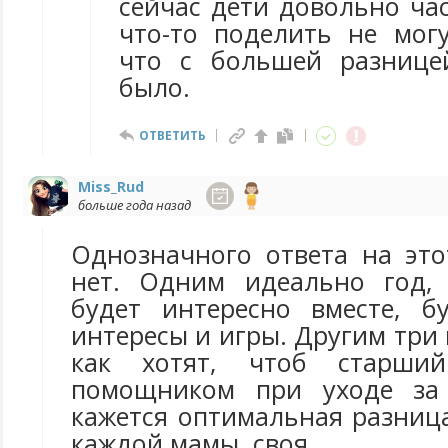
сейчас дети довольно час
что-то поделить не могу
что с большей разнице
было.
ОТВЕТИТЬ
Miss_Rud
больше года назад
Однозначного ответа на это
нет. Одним идеально год, 
будет интересно вместе, б
интересы и игры. Другим три 
как хотят, чтоб старши
помощником при уходе за
кажется оптимальная разница
каждой мамы, своя.