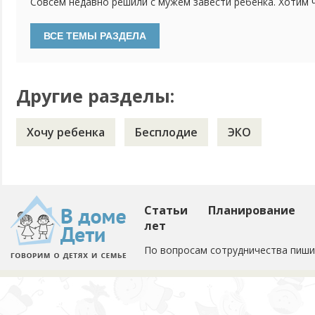
Совсем недавно решили с мужем завести ребенка. Хотим 
вообще?
здоровым, а сама беременность никак не навредила мне.
сдать мне и мужу для того чтобы удостовериться что м
здорового и целого малыша? И также можно ли их делать
или...
Другие разделы:
Хочу ребенка
Бесплодие
ЭКО
Статьи
Планирование
лет
По вопросам сотрудничества пиши