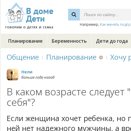
Например,
Как менять подгу
Планирование
Беременность
Дети до года
Общение
Планирование
Хочу 
Нели
больше года назад
В каком возрасте следует 
себя"?
Если женщина хочет ребенка, но 
ней нет надежного мужчины, а в