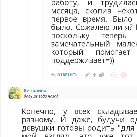
работу, и трудила
месяца, скопив нек
первое время. Было
было. Сожалею ли я? 
поскольку теперь
замечательный мале
который помогае
поддерживает=))
ОТВЕТИТЬ
Виталина
больше года назад
Конечно, у всех складывае
разному. И даже, будучи о
девушки готовы родить "для с
мой взгляд, это уже тот 