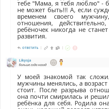
тебе "Мама, я тебя люблю" - 
не может быть!!! А, если суж
временем своего мужчин
отношения, действительно,
ребёночек никогда не стане
развития.
ОТВЕТИТЬ
Likysja
больше года назад
У моей знакомой так сложи
мужчины менялись, а возраст 
стоит. После разрыва отнош
она почти смирилась и реши
ребёнка для себя. Родила она