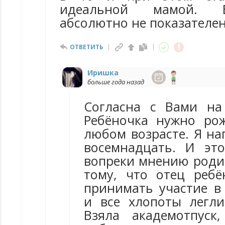
идеальной мамой. В
абсолютно не показателен
ОТВЕТИТЬ
Иришка
больше года назад
Согласна с Вами на
Ребёночка нужно ро
любом возрасте. Я на
восемнадцать. И эт
вопреки мнению родит
тому, что отец ребё
принимать участие в 
и все хлопоты легл
Взяла академотпуск