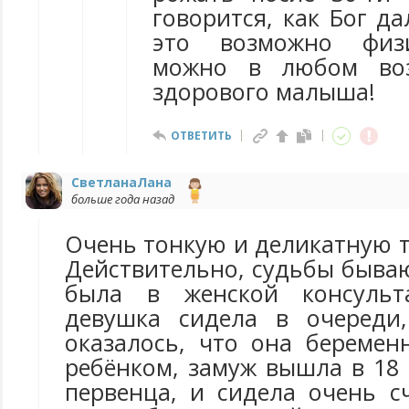
говорится, как Бог да
это возможно физи
можно в любом возр
здорового малыша!
ОТВЕТИТЬ
СветланаЛана
больше года назад
Очень тонкую и деликатную 
Действительно, судьбы бываю
была в женской консульт
девушка сидела в очереди,
оказалось, что она беремен
ребёнком, замуж вышла в 18 
первенца, и сидела очень с