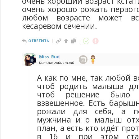
очень хороший возраст кстати
очень хорошо рожать первого
любом возрасте может вс
кесаревом сечении.
ОТВЕТИТЬ
Miss_Rud
больше года назад
А как по мне, так любой в
чтоб родить малыша для
чтоб решение было 
взвешенное. Есть барышн
рожали для себя, а п
мужчина и о малыш отх
план, а есть кто идёт про
в 16 и при этом стан