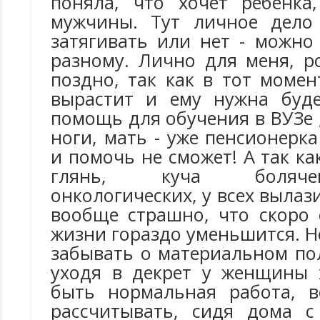
поняла, что хочет ребенка
мужчины. Тут личное дело 
затягивать или нет - можно
разному. Лично для меня, р
поздно, так как в тот момен
вырастит и ему нужна буде
помощь для обучения в ВУЗе 
ноги, мать - уже пенсионерк
и помочь не сможет! А так ка
глянь, куча боляче
онкологических, у всех вылаз
вообще страшно, что скоро 
жизни гораздо уменьшится. Но
забывать о материальном по
уходя в декрет у женщины 
быть нормальная работа, в
рассчитывать, сидя дома с