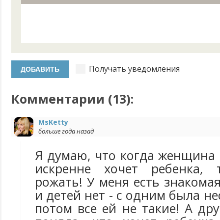
Получать уведомления
Комментарии (
13
):
MsKetty
больше года назад
Я думаю, что когда женщина
искренне хочет ребенка,
рожать! У меня есть знакомая
и детей нет - с одним была н
потом все ей не такие! А дру