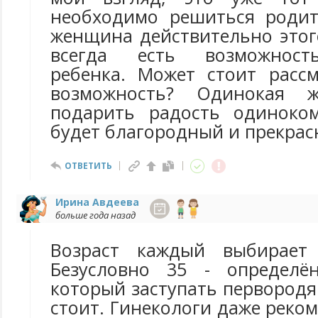
необходимо решиться родит
женщина действительно этог
всегда есть возможност
ребенка. Может стоит расс
возможность? Одинокая 
подарить радость одиноко
будет благородный и прекрас
ОТВЕТИТЬ
Ирина Авдеева
больше года назад
Возраст каждый выбирает
Безусловно 35 - определё
который заступать первород
стоит. Гинекологи даже реко