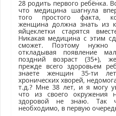
28 родить первого ребёнка. В
что медицина шагнула впер
того простого факта, к
женщина должна знать из к
яйцеклетки старятся вмес
Никакая медицина с этим сд
сможет. Поэтому нужно 
откладывая появление ма
поздний возраст (35+), ж
прежде всего здоровьем ре
знаете женщин 35-ти л
хронических хворей, недомог
т.д.? Мне 38 лет, и я могу у
что из своего окружения 
здоровой не знаю. Так ч
необходимо, в первую очередь