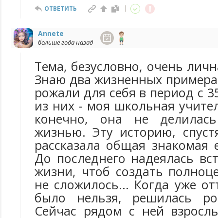
ОТВЕТИТЬ
Annete
больше года назад
Тема, безусловно, очень личн
Знаю два жизненных примера
рожали для себя в период с 3
из них - моя школьная учите
конечно, она не делилас
жизнью. Эту историю, спуст
рассказала общая знакомая 
До последнего надеялась вс
жизни, чтоб создать полноц
не сложилось... Когда уже о
было нельзя, решилась ро
Сейчас рядом с ней взросл