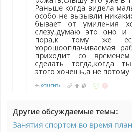
Раньше когда видела мал
особо не вызывли никаких
бывает от умиления хо
слезу,думаю это оно и
пора,к тому же е
хорошооплачиваемая раб
приходит со времене
сделать тогда,когда т
этого хочешь,а не потому 
ОТВЕТИТЬ
Другие обсуждаемые темы:
Занятия спортом во время пла