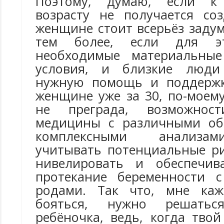
Поэтому, думаю, если к 
возрасту не получается со
женщине стоит всерьёз задум
тем более, если для э
необходимые материальны
условия, и близкие люди
нужную помощь и поддержк
женщине уже за 30, по-моем
не преграда, возможност
медицины с различными об
комплексными анализам
учитывать потенциальные ри
нивелировать и обеспечив
протекание беременности 
родами. Так что, мне каж
бояться, нужно решать
ребёночка, ведь, когда тво