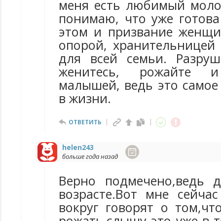
меня есть любимый моло
понимаю, что уже готова
этом и призвание женщ
опорой, хранительницей 
для всей семьи. Разру
женитесь, рожайте и
малышей, ведь это самое
в жизни.
ОТВЕТИТЬ
helen243
больше года назад
Верно подмечено,ведь 
возрасте.Вот мне сейчас
вокруг говорят о том,чт
рожать,слышу это уже в т