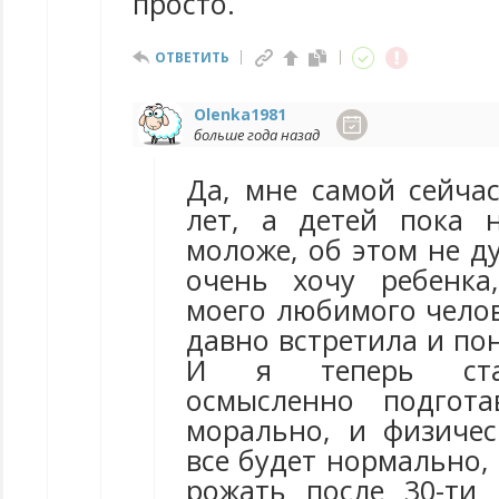
просто.
ОТВЕТИТЬ
Olenka1981
больше года назад
Да, мне самой сейчас
лет, а детей пока 
моложе, об этом не ду
очень хочу ребенка
моего любимого челове
давно встретила и пон
И я теперь ста
осмысленно подгот
морально, и физичес
все будет нормально, 
рожать после 30-ти 