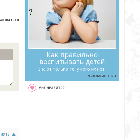
ЛОВАТЬСЯ
Как правильно
воспитывать детей
знают только те, у кого их нет!
V-DOME-DETI.RU
МНЕ НРАВИТСЯ
РНУТЬ