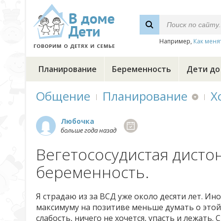
Например,
Как меня
Планирование
Беременность
Дети до
Общение
Планирование
Х
Любочка
больше года назад
Вегетососудистая дисто
беременность.
Я страдаю из за ВСД уже около десяти лет. Ин
максимуму на позитиве меньше думать о этой 
слабость, ничего не хочется, упасть и лежать