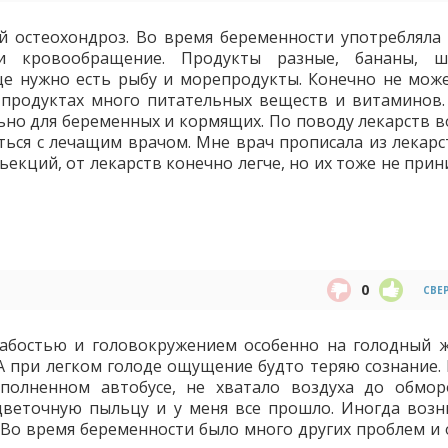
 остеохондроз. Во время беременности употребляла
 кровообращение. Продукты разные, бананы, шо
ще нужно есть рыбу и морепродукты. Конечно не мож
х продуктах много питательных веществ и витаминов
но для беременных и кормящих. По поводу лекарств в
ься с лечащим врачом. Мне врач прописала из лекарс
ьекций, от лекарств конечно легче, но их тоже не при
0
СВЕ
лабостью и головокружением особенно на голодный ж
 А при легком голоде ощущение будто теряю сознание. 
полненном автобусе, не хватало воздуха до обмор
веточную пыльцу и у меня все прошло. Иногда возн
 Во время беременности было много других проблем и 