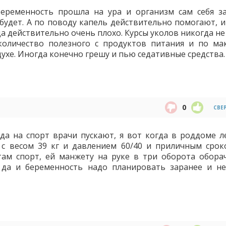
еременность прошла на ура и организм сам себя з
будет. А по поводу капель действительно помогают, и 
да действительно очень плохо. Курсы уколов никогда не
количество полезного с продуктов питания и по ма
ухе. Иногда конечно грешу и пью седативные средства.
0
СВЕ
да на спорт врачи пускают, я вот когда в роддоме л
 с весом 39 кг и давлением 60/40 и приличным срок
ам спорт, ей манжету на руке в три оборота оборачи
 да и беременность надо планировать заранее и не