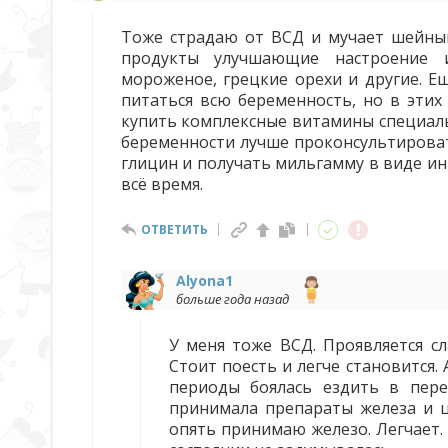
Тоже страдаю от ВСД и мучает шейный
продукты улучшающие настроение и
мороженое, грецкие орехи и другие. Е
питаться всю беременность, но в эти
купить комплексные витамины специаль
беременности лучше проконсультироват
глицин и получать мильгамму в виде ин
всё время.
ОТВЕТИТЬ
Alyona1
больше года назад
У меня тоже ВСД. Проявляется с
Стоит поесть и легче становится.
периоды боялась ездить в пере
принимала препараты железа и ц
опять принимаю железо. Легчает.