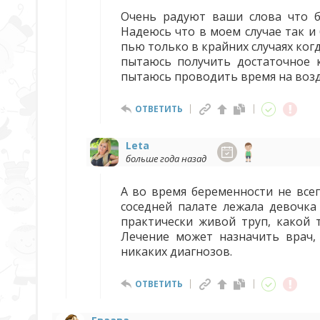
Очень радуют ваши слова что б
Надеюсь что в моем случае так и 
пью только в крайних случаях ког
пытаюсь получить достаточное 
пытаюсь проводить время на возд
ОТВЕТИТЬ
Leta
больше года назад
А во время беременности не всег
соседней палате лежала девочка
практически живой труп, какой т
Лечение может назначить врач,
никаких диагнозов.
ОТВЕТИТЬ