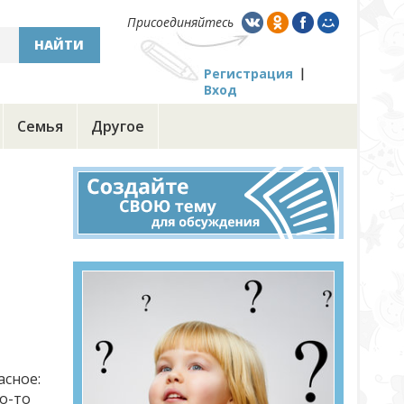
Присоединяйтесь
НАЙТИ
Регистрация
Вход
Семья
Другое
асное:
о-то