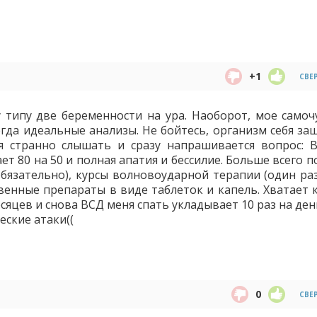
+1
СВЕ
 типу две беременности на ура. Наоборот, мое самоч
егда идеальные анализы. Не бойтесь, организм себя за
я странно слышать и сразу напрашивается вопрос: 
т 80 на 50 и полная апатия и бессилие. Больше всего 
бязательно), курсы волновоударной терапии (один раз 
твенные препараты в виде таблеток и капель. Хватает 
месяцев и снова ВСД меня спать укладывает 10 раз на ден
еские атаки((
0
СВЕ