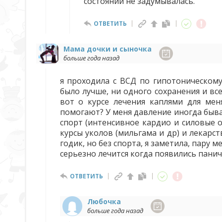
состоянии не задумывалась.
ОТВЕТИТЬ
Мама дочки и сыночка
больше года назад
я проходила с ВСД по гипотоническому
было лучше, ни одного сохранения и вс
вот о курсе лечения каплями для мен
помогают? У меня давление иногда бывае
спорт (интенсивное кардио и силовые о
курсы уколов (мильгама и др) и лекарс
годик, но без спорта, я заметила, пару 
серьезно лечится когда появились панич
ОТВЕТИТЬ
Любочка
больше года назад