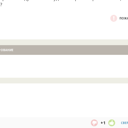
?
ПОЖА
РОВАНИЕ
+1
СВЕ