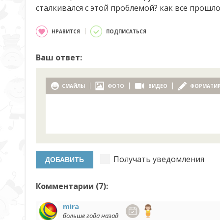
сталкивался с этой проблемой? как все прошло
НРАВИТСЯ
ПОДПИСАТЬСЯ
Ваш ответ:
СМАЙЛЫ
ФОТО
ВИДЕО
ФОРМАТИ
Получать уведомления
Комментарии (
7
):
mira
больше года назад