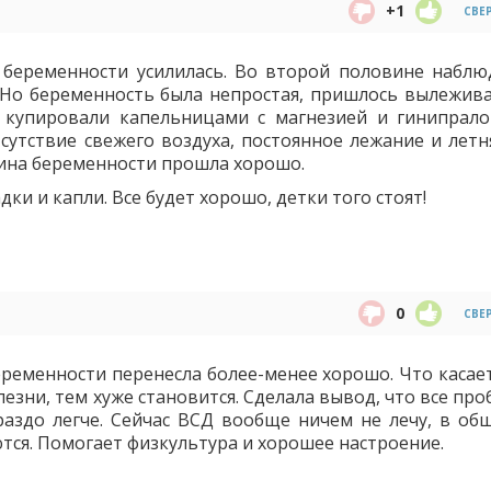
+1
СВЕ
 беременности усилилась. Во второй половине наблю
Но беременность была непростая, пришлось вылежива
о купировали капельницами с магнезией и гинипрало
сутствие свежего воздуха, постоянное лежание и летн
овина беременности прошла хорошо.
ки и капли. Все будет хорошо, детки того стоят!
0
СВЕ
беременности перенесла более-менее хорошо. Что касае
езни, тем хуже становится. Сделала вывод, что все пр
ораздо легче. Сейчас ВСД вообще ничем не лечу, в об
тся. Помогает физкультура и хорошее настроение.