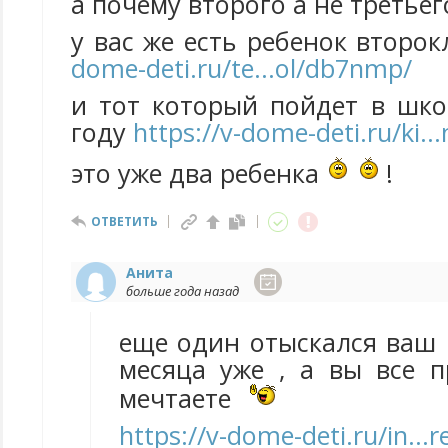
а почему второго а не третье
у вас же есть ребенок второ
dome-deti.ru/te...ol/db7nmp/
и тот который пойдет в шк
году
https://v-dome-deti.ru/ki..
это уже два ребенка
!
ОТВЕТИТЬ
Анита
больше года назад
еще один отыскался ваш
месяца уже , а вы все п
мечтаете
https://v-dome-deti.ru/in...