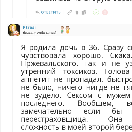
ОТВЕТИТЬ
Ptrasi
больше года назад
Я родила дочь в 36. Сразу с
чувствовала хорошо. Скак
Пржевальского. Так и не у
утренний токсикоз. Голова
аппетит не пропадал, быстр
не было, ничего нигде не тя
не зудело. Сексом с мужем
последнего. Вообщем,
замечательно если бы 
перестраховщица. Она 
сложность в моей второй бере