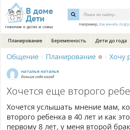
Например,
Как менять подгу
Планирование
Беременность
Дети до года
Общение
Планирование
Хочу 
наталья наталья
больше года назад
Хочется еще второго реб
Хочется услышать мнение мам, к
второго ребенка в 40 лет и как эт
первому 8 лет, у меня второй бра