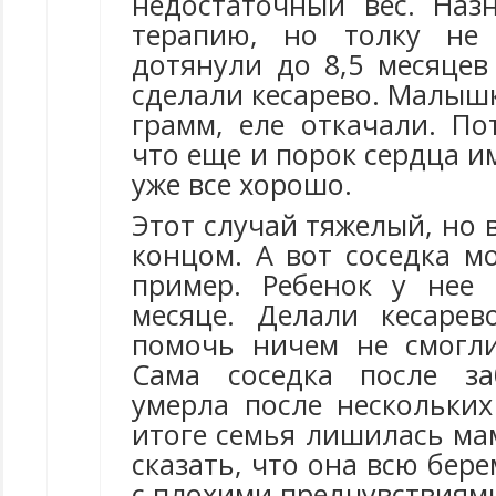
недостаточный вес. Наз
терапию, но толку не
дотянули до 8,5 месяцев
сделали кесарево. Малыш
грамм, еле откачали. По
что еще и порок сердца им
уже все хорошо.
Этот случай тяжелый, но 
концом. А вот соседка м
пример. Ребенок у нее 
месяце. Делали кесарев
помочь ничем не смогли
Сама соседка после з
умерла после нескольких
итоге семья лишилась ма
сказать, что она всю бер
с плохими предчувствиям