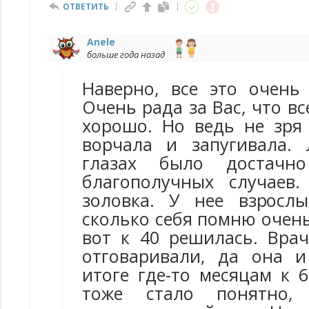
ОТВЕТИТЬ
Anele
больше года назад
Наверно, все это очень
Очень рада за Вас, что вс
хорошо. Но ведь не зря
ворчала и запугивала.
глазах было достачн
благополучных случаев.
золовка. У нее взросл
сколько себя помню очень
вот к 40 решилась. Врач
отговаривали, да она и
итоге где-то месяцам к 
тоже стало понятно