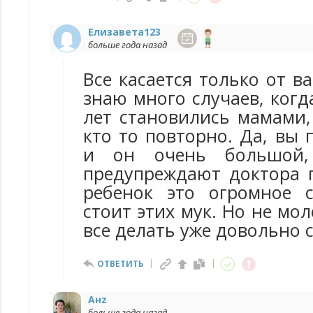
Елизавета123
больше года назад
Все касается только от в
знаю много случаев, ког
лет становились мамами,
кто то повторно. Да, вы п
и он очень большой
предупреждают доктора п
ребенок это огромное с
стоит этих мук. Но не мо
все делать уже довольно 
ОТВЕТИТЬ
Анz
больше года назад