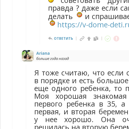
советовать други
правда ? даже если са
делать
и спрашивае
https://v-dome-deti.r
ОТВЕТИТЬ
Ariana
больше года назад
Я тоже считаю, что если 
в порядке и есть большо
еще одного ребенка, то 
Моя хорошая знакомая
первого ребенка в 35, а
первая, и вторая береме
у нее хорошо. Она оч
решилась на вторую бере