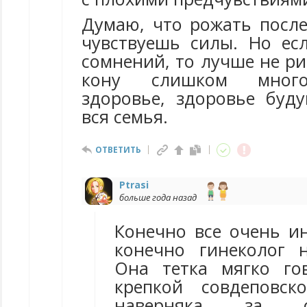
Думаю, что рожать после
чувствуешь силы. Но ес
сомнений, то лучше не ри
кону слишком много
здоровье, здоровье буд
вся семья.
ОТВЕТИТЬ
Ptrasi
больше года назад
Конечно все очень и
конечно гинеколог 
Она тетка мягко го
крепкой совдеповск
наверняка за 