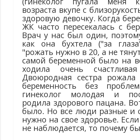
(гинеколог пугала меня к
возраста вкупе с близорукост
здоровую девочку. Когда бер
ЖК часто пересекалась с бер
Врач у нас был один, поэтом
как она бухтела ("за глаза
"рожать нужно в 20, а не тяну
самой беременной было на вс
ходила очень счастливая
Двоюродная сестра рожала 
беременность без пробле
гинеколог молодая и поф
родила здорового пацана. Вот
было. Но все люди разные и 
нужно на свое здоровье. Есл
не наблюдается, то почему бы