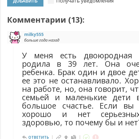
Получать уведомления
Комментарии (
13
):
milky555
больше года назад
У меня есть двоюродная с
родила в 39 лет. Она оч
ребенка. Брак один и двое де
ее это не останавливало. Хо
на работе, но, она говорит, ч
семьей и маленькие дети 
большое счастье. Если вы 
хорошо и нет серьезны
здоровью, то почему бы и нет
ОТВЕТИТЬ