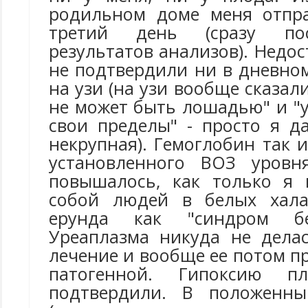
родильном доме меня отпр
третий день (сразу по
результатов анализов). Недос
не подтвердили ни в дневном
на узи (на узи вообще сказал
не может быть лошадью" и "у
свои пределы" - просто я д
некрупная). Гемоглобин так 
установленного ВОЗ уров
повышалось, как только я 
собой людей в белых халат
ерунда как "синдром бел
Уреаплазма никуда не дела
лечение и вообще ее потом п
патогенной. Гипоксию 
подтвердили. В положенн