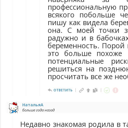
профессиональную пр
всякого побольше ч
пишу как видела бере
она. С моей точки 
радужно и в бабочках
беременность. Порой 
это больше похоже 
потенциальные рис
решиться на поздню
просчитать все же не
ОТВЕТИТЬ
НатальяА
больше года назад
Недавно знакомая родила в т