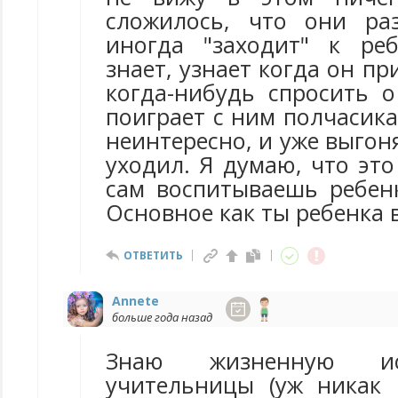
сложилось, что они ра
иногда "заходит" к ре
знает, узнает когда он пр
когда-нибудь спросить о
поиграет с ним полчасика
неинтересно, и уже выгоня
уходил. Я думаю, что это
сам воспитываешь ребенк
Основное как ты ребенка
ОТВЕТИТЬ
Annete
больше года назад
Знаю жизненную ис
учительницы (уж никак н