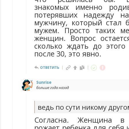
знакомых именно роди
потерявших надежду на
мужчину, который стал
мужем. Просто таких м
женщин. Вопрос остаетс
сколько ждать до этого 
после 30, это явно.
ОТВЕТИТЬ
Sunrise
больше года назад
ведь по сути никому другом
Согласна. Женщина в
рожает ребенка для себя и