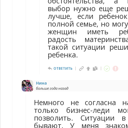
обстоятельства, а
выбор нужно еще реш
лучше, если ребено
полной семье, но мог
женщин иметь реб
радость материнств
такой ситуации реш
ребенка.
ОТВЕТИТЬ
Нина
больше года назад
Немного не согласна н
только бизнес-леди мо
позволить. Ситуации 
бывают. У меня знако