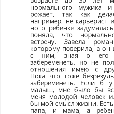
возрасте до 30 лет м
нормального мужика и
рожает, так как дела
например, не карьерист и
но о ребенке задумалась
поняла, что нормальн
встречу. Завела рома
которому поверила, а он 
с ним, зная о его 
забеременеть, но не пол
отношения имею с дру
Пока что тоже безрезуль
забеременеть. Если б 
малыш, мне было бы вс
меня молодой человек и
бы мой смысл жизни. Есть 
папа, и мама, а ребе