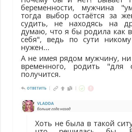
беременности, мужчина "у
тогда выбор остаётся за ж
судить, не находясь на др
думаю, что я бы родила как в
себя", ведь по сути ником
нужен...
А не имея рядом мужчину, ни
временного, родить "для 
получится.
ОТВЕТИТЬ
VLADDA
больше года назад
Хоть не была в такой сит
что решилась бы. Е