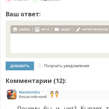
Ваш ответ:
СМАЙЛЫ
ФОТО
ВИДЕО
ФОРМАТИРОВАНИЕ
Получать уведомления
Комментарии (
12
):
Mandarinka
больше года назад
Почему бы и нет? Бывает т