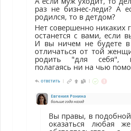
А если муж уходит, то дел
раз не бизнес-леди? А е
родился, то в детдом?
Нет совершенно никаких 
останется с вами, если в
И вы ничем не будете в
отличаться от той женщ
родить "для себя", 
полагаясь ни на чью пом
ОТВЕТИТЬ
Евгения Ронина
больше года назад
Вы правы, в подобной
оказаться любая ж