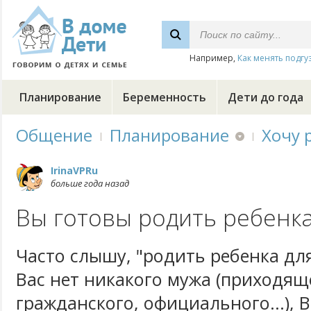
Например,
Как менять подгу
Планирование
Беременность
Дети до года
Общение
Планирование
Хочу 
IrinaVPRu
больше года назад
Вы готовы родить ребенка
Часто слышу, "родить ребенка для
Вас нет никакого мужа (приходящ
гражданского, официального...), 