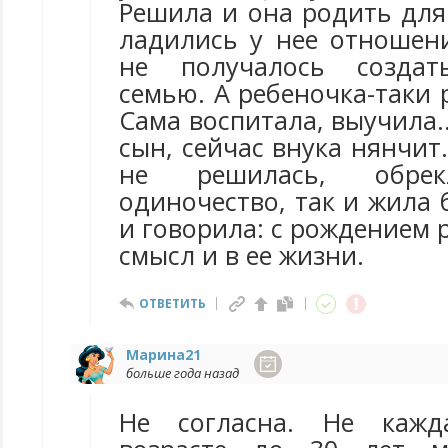
Решила и она родить для 
ладились у нее отношен
не получалось создат
семью. А ребеночка-таки 
Сама воспитала, выучила..
сын, сейчас внука нянчит.
не решилась, обре
одиночество, так и жила 
и говорила: с рождением 
смысл и в ее жизни.
ОТВЕТИТЬ
Марина21
больше года назад
Не согласна. Не каж