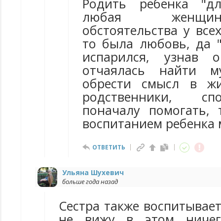
Родить ребенка "д
любая женщин
обстоятельства у всех
то была любовь, да 
испарился, узнав 
отчаялась найти м
обрести смысл в жи
родственники, сп
поначалу помогать, 
воспитанием ребенка 
ОТВЕТИТЬ
Ульяна Шухевич
больше года назад
Сестра также воспитывает
не вижу в этом ничег