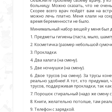
Объясните проблему своему врачу, у к
больницу. Можно сказать, что не очен
Скорее всего врач пойдёт вам на встр
можно лечь платно. Меня клали на сох
время беременности не было.
Минимальный набор вещей у меня был д
1. Предметы гигиены (паста, мыло, шамп
2. Косметичка (размер небольшой сумочк
3. Прокладки.
4. Два халата (на смену).
5. Две ночнушки (на смену).
6. Двое трусов (на смену). За трусы кон
реально удобнее! А тот, кто придумал,
трусов, поддерживая прокладки, так ка
7. Порошок стиральный (надо же смену с
8. Книги, желательно потолше, там реаль
9. Телефон с зарядкой.