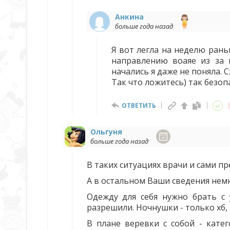
Анкина
больше года назад
Я вот легла на неделю раньш
направлению воаяе из за 
начались я даже не поняла. 
Так что ложитесь) так безоп
ОТВЕТИТЬ
Ольгуня
больше года назад
В таких ситуациях врачи и сами 
А в остальном Ваши сведения немн
Одежду для себя нужно брать с 
разрешили. Ночнушки - только хб, 
В плане веревки с собой - кате