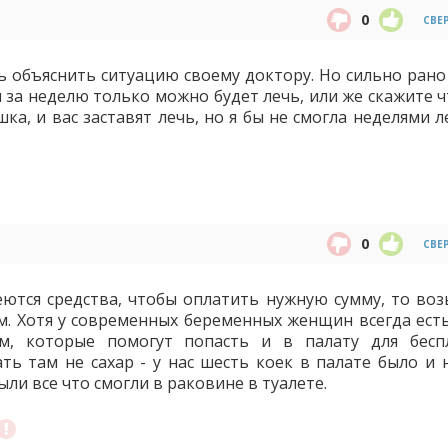
0
СВЕ
ь объяснить ситуацию своему доктору. Но сильно рано 
 за неделю только можно будет лечь, или же скажите ч
ка, и вас заставят лечь, но я бы не смогла неделями 
0
СВЕ
еются средства, чтобы оплатить нужную сумму, то воз
м. Хотя у современных беременных женщин всегда есть
м, которые помогут попасть и в палату для бесп
ать там не сахар - у нас шесть коек в палате было и 
ли все что смогли в раковине в туалете.