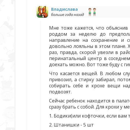
Владислава
больше года назад
Мне тоже кажется, что объяснив
роддом за неделю до предпола
направление на сохранение и с
довольно лояльны в этом плане. Х
раз, правда, скорой увезли в ра
перинатальный центр в соседнем 
доехать можно. Вот тоже буду с г
Что касается вещей. В любом слу
привозил, а стирку забирал, пото
собирать себе и крохе вещи над
подвозят.
Сейчас ребенок находится в пала
сразу брать с собой. Для крохи у ме
1. Бодики(или кофточки, если вам т
2. Штанишки - 5 шт