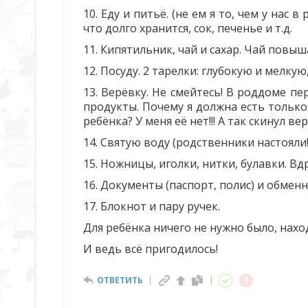
10. Еду и питьё. (не ем я то, чем у нас 
что долго хранится, сок, печенье и т.д.
11. Кипятильник, чай и сахар. Чай повыш
12. Посуду. 2 тарелки: глубокую и мелку
13. Верёвку. Не смейтесь! В роддоме п
продукты. Почему я должна есть только
ребёнка? У меня её нет!!! А так скинул в
14. Святую воду (родственники настояли!
15. Ножницы, иголки, нитки, булавки. В
16. Документы (паспорт, полис) и обменн
17. Блокнот и пару ручек.
Для ребёнка ничего не нужно было, наход
И ведь всё пригодилось!
ОТВЕТИТЬ