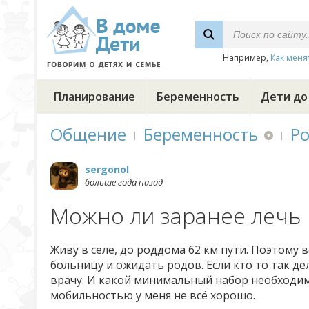
Например,
Как меня
Планирование
Беременность
Дети до
Общение
Беременность
Р
sergonol
больше года назад
Можно ли заранее лечь 
Живу в селе, до роддома 62 км пути. Поэтому 
больницу и ожидать родов. Если кто то так де
врачу. И какой минимальный набор необходимы
мобильностью у меня не всё хорошо.