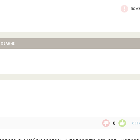
ПОЖА
РОВАНИЕ
0
СВЕ