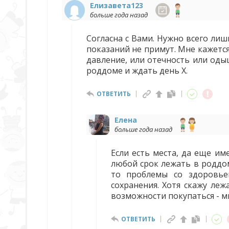
Елизавета123
больше года назад
Согласна с Вами. Нужно всего лиш
показаний не примут. Мне кажется
давление, или отечность или одыш
роддоме и ждать день Х.
ОТВЕТИТЬ
Елена
больше года назад
Если есть места, да еще им
любой срок лежать в роддо
то проблемы со здоровье
сохранения. Хотя скажу леж
возможности покупаться - мы
ОТВЕТИТЬ