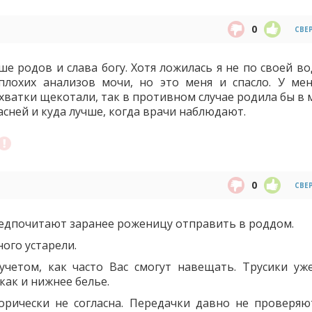
0
СВЕ
е родов и слава богу. Хотя ложилась я не по своей во
плохих анализов мочи, но это меня и спасло. У ме
Схватки щекотали, так в противном случае родила бы в
асней и куда лучше, когда врачи наблюдают.
0
СВЕ
предпочитают заранее роженицу отправить в роддом.
ого устарели.
учетом, как часто Вас смогут навещать. Трусики уж
как и нижнее белье.
горически не согласна. Передачки давно не проверяю