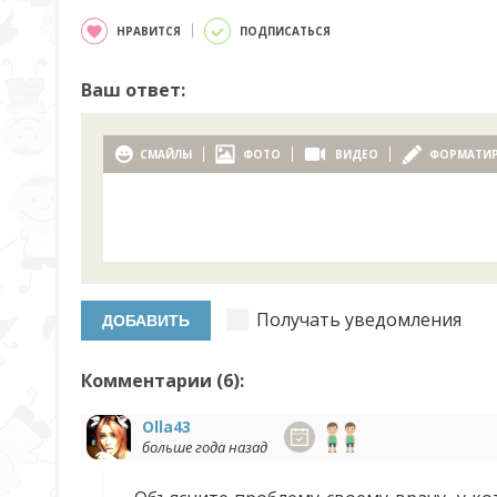
НРАВИТСЯ
ПОДПИСАТЬСЯ
Ваш ответ:
СМАЙЛЫ
ФОТО
ВИДЕО
ФОРМАТИ
Получать уведомления
Комментарии (
6
):
Olla43
больше года назад