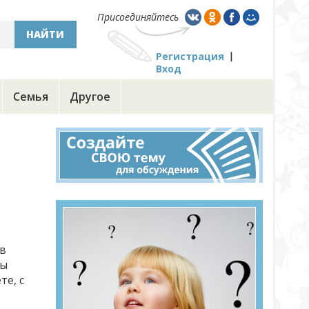
Присоединяйтесь
НАЙТИ
Регистрация
Вход
Семья
Другое
 в
сы
е, с