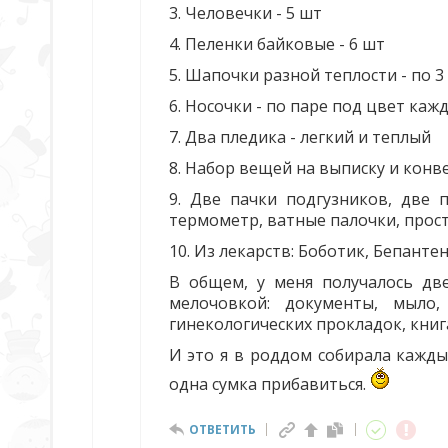
3. Человечки - 5 шт
4. Пеленки байковые - 6 шт
5. Шапочки разной теплости - по 3
6. Носочки - по паре под цвет каж
7. Два пледика - легкий и теплый
8. Набор вещей на выписку и конв
9. Две пачки подгузников, две 
термометр, ватные палочки, прос
10. Из лекарств: Боботик, Бепанте
В общем, у меня получалось две
мелочовкой: документы, мыло,
гинекологических прокладок, книга
И это я в роддом собирала каждый
одна сумка прибавиться.
ОТВЕТИТЬ