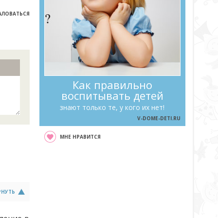
ЛОВАТЬСЯ
Как правильно
воспитывать детей
знают только те, у кого их нет!
V-DOME-DETI.RU
МНЕ НРАВИТСЯ
РНУТЬ