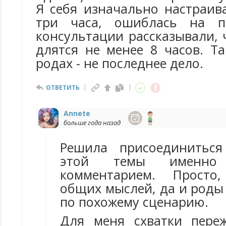
Я себя изначально настраив
три часа, ошиблась на п
консультации рассказывали,
длятся не менее 8 часов. Т
родах - не последнее дело.
ОТВЕТИТЬ
Annete
больше года назад
Решила присоединитьс
этой темы именн
комментарием. Просто
общих мыслей, да и роды
по похожему сценарию.
Для меня схватки пере