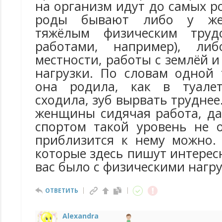
на организм идут до самых ро
роды бывают либо у же
тяжёлым физическим труд
работами, например), ли
местности, работы с землёй и
нагрузки. По словам одной 
она родила, как в туале
сходила, зуб вырвать труднее.
женщины сидячая работа, да
спортом такой уровень не о
приблизится к нему можно. 
которые здесь пишут интересн
вас было с физическими нагр
ОТВЕТИТЬ
Alexandra