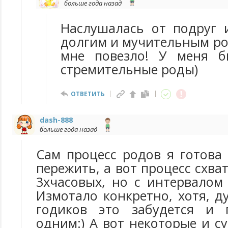
больше года назад
Наслушалась от подруг 
долгим и мучительным ро
мне повезло! У меня б
стремительные роды)
ОТВЕТИТЬ
dash-888
больше года назад
Сам процесс родов я готова
пережить, а вот процесс схват
3хчасовых, но с интервалом 
Измотало конкретно, хотя, д
годиков это забудется и
одним:) А вот некоторые и с