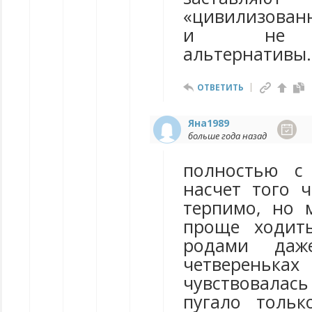
«цивилизован
и не пр
альтернативы.
ОТВЕТИТЬ
Яна1989
больше года назад
полностью с 
насчет того 
терпимо, но 
проще ходит
родами даж
четвереньках
чувствовалась 
пугало толь