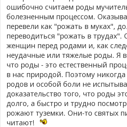
ошибочно считаем роды мучител
болезненным процессом. Оказывае
перевели как "рожать в муках", д
переводиться "рожать в трудах". 
женщин перед родами и, как след
неудачные или тяжелые роды. Я в
что роды - это естественный про
в нас природой. Поэтому никогда
родов и особой боли не испытыва
доказательство того, что роды эт
долго, а быстро и трудно посмотр
рожают туземки. Они-то святых п
читают!