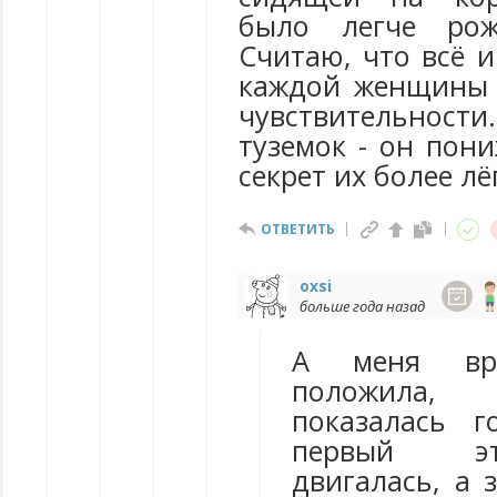
было легче рож
Считаю, что всё 
каждой женщины 
чувствительности.
туземок - он пони
секрет их более лё
ОТВЕТИТЬ
oxsi
больше года назад
А меня вр
положила, 
показалась г
первый э
двигалась, а 