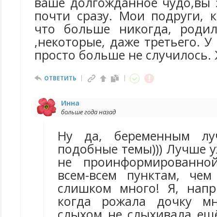
ваше долгожданное чудо,вы 
почти сразу. Мои подруги, 
что больше никогда, родил
,некоторые, даже третьего. У
просто больше не случилось.
ОТВЕТИТЬ
Инна
больше года назад
Ну да, беременным лу
подобные темы))) Лучше 
не проинформированно
всем-всем пунктам, че
слишком много! Я, напр
когда рожала дочку мн
слыхом не слыхивала ещё