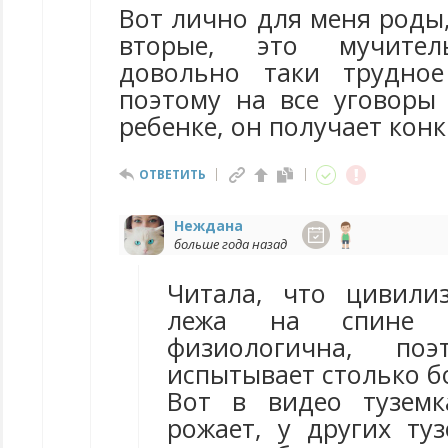
Вот лично для меня роды,
вторые, это мучител
довольно таки трудное
поэтому на все уговоры
ребенке, он получает конк
ОТВЕТИТЬ
Неждана
больше года назад
Читала, что цивили
лежа на спине
физиологична, по
испытывает столько б
Вот в видео туземк
рожает, у других ту