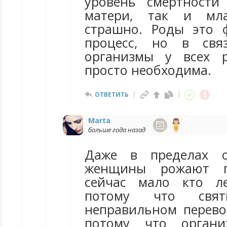
уровень смертности
матери, так и мл
страшно. Роды это 
процесс, но в свя
организмы у всех 
просто необходима.
ОТВЕТИТЬ
Marta
больше года назад
Даже в пределах о
женщины рожают п
сейчас мало кто л
потому что свя
неправильном перево
потому что органи