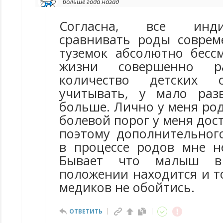
больше года назад
Согласна, все инд
сравнивать роды совре
туземок абсолютно бесс
жизни совершенно 
количество детских 
учитывать, у мало раз
больше. Лично у меня ро
болевой порог у меня дос
поэтому дополнительног
в процессе родов мне н
Бывает что малыш в
положении находится и т
медиков не обойтись.
ОТВЕТИТЬ