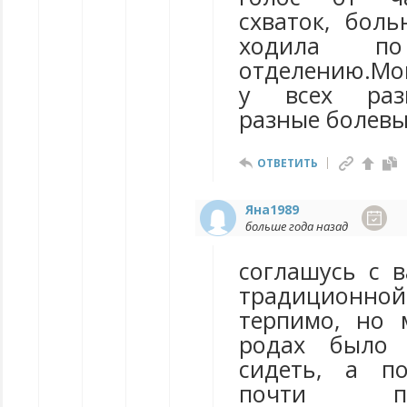
схваток, боль
ходила по
отделению.Мог
у всех раз
разные болевы
ОТВЕТИТЬ
Яна1989
больше года назад
соглашусь с 
традицион
терпимо, но 
родах было 
сидеть, а п
почти п