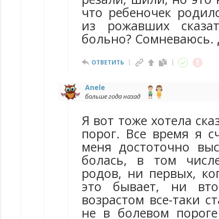
что ребеночек родилс
из рожавших сказа
больно? Сомневаюсь. 
ОТВЕТИТЬ
Anele
больше года назад
Я вот тоже хотела ска
порог. Все время я с
меня достоточно вы
болась, в том числ
родов, ни первых, ко
это бывает, ни вт
возрастом все-таки ст
не в болевом пороге