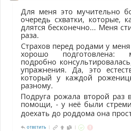
Для меня это мучительно б
очередь схватки, которые, к
длятся бесконечно... Меня с
раза.
Страхов перед родами у меня
хорошо подготовлена: 
подробно консультировалась
упражнения. Да, это естест
который у каждой роженицы
разному.
Подруга рожала второй раз 
помощи, - у неё были стрем
доехать до роддома она прос
ОТВЕТИТЬ