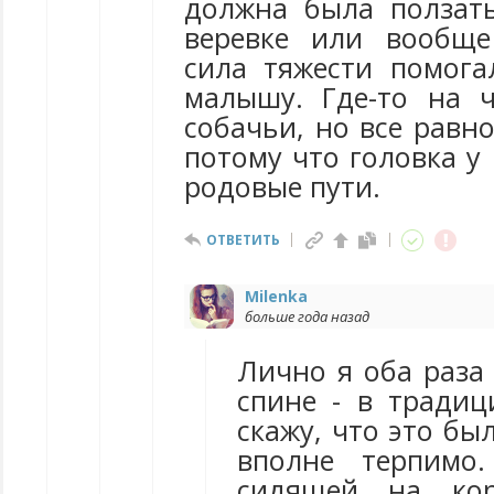
должна была ползат
веревке или вообще
сила тяжести помога
малышу. Где-то на ч
собачьи, но все равно
потому что головка у
родовые пути.
ОТВЕТИТЬ
Milenka
больше года назад
Лично я оба раза
спине - в традиц
скажу, что это бы
вполне терпимо
сидящей на кор