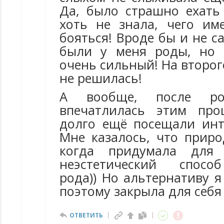
Да, было страшно ехать
хоть не знала, чего и
бояться! Вроде бы и не 
были у меня роды, но 
очень сильный! На второго
не решилась!
А вообще, после р
впечатлилась этим про
долго ещё посещали инт
Мне казалось, что приро
когда придумала для
неэстетический спосо
рода)) Но альтернативу я
поэтому закрыла для себя э
ОТВЕТИТЬ