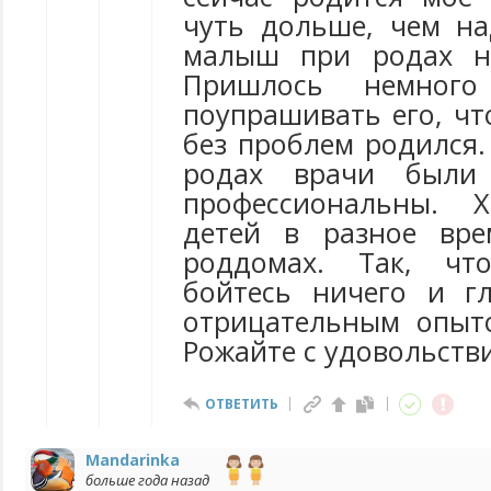
чуть дольше, чем на
малыш при родах не
Пришлось немного
поупрашивать его, чт
без проблем родился.
родах врачи были 
профессиональны. 
детей в разное вр
роддомах. Так, чт
бойтесь ничего и г
отрицательным опыт
Рожайте с удовольств
ОТВЕТИТЬ
Mandarinka
больше года назад