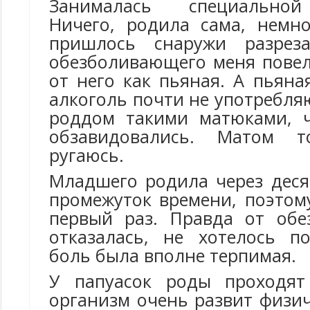
Занималась специальной
Ничего, родила сама, немн
пришлось снаружи разрез
обезболивающего меня повел
от него как пьяная. А пьяна
алкоголь почти не употребляю
роддом такими матюками, ч
обзавидовались. Матом 
ругаюсь.
Младшего родила через деся
промежуток времени, поэтом
первый раз. Правда от обе
отказалась, не хотелось по
боль была вполне терпимая.
У папуасок роды проходят 
организм очень развит физич