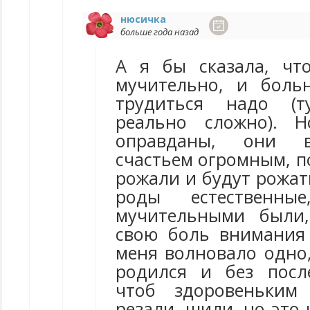
нюсичка
больше года назад
А я бы сказала, чт
мучительно, и боль
трудиться надо (т
реально сложно). 
оправданы, они во
счастьем огромным, 
рожали и будут рожат
роды естественны
мучительными были
свою боль внимания
меня волновало одно,
родился и без посл
чтоб здоровеньким
резали, шили, но это 