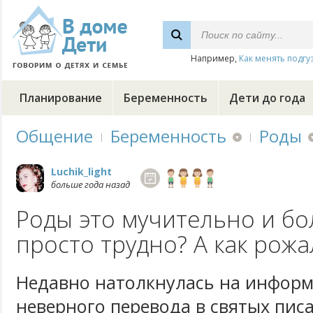
Например,
Как менять подгу
Планирование
Беременность
Дети до года
Общение
Беременность
Роды
Luchik_light
больше года назад
Роды это мучительно и бо
просто трудно? А как рожа
Недавно натолкнулась на информ
неверного перевода в святых пис