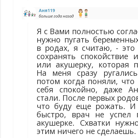
Аня119
больше года назад
Я с Вами полностью соглас
нужно пугать беременных
в родах, я считаю, - эт
сохранять спокойствие 
или акушерку, которая 
На меня сразу ругались
потом когда поняли, что 
себя спокойно, даже А
стали. После первых родов
что буду еще рожать. И
быстро, врач не успел 
акушерке. Схватки нужно
этим ничего не сделаешь.