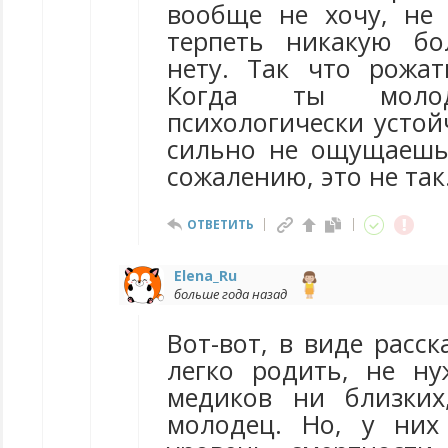
вообще не хочу, не
терпеть никакую бо
нету. Так что рожат
Когда ты молод
психологически устой
сильно не ощущаешь.
сожалению, это не так
ОТВЕТИТЬ
Elena_Ru
больше года назад
Вот-вот, в виде расск
легко родить, не н
медиков ни близких
молодец. Но, у них