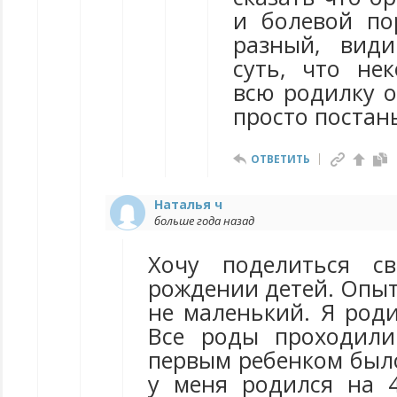
и болевой по
разный, вид
суть, что не
всю родилку о
просто постан
ОТВЕТИТЬ
Наталья ч
больше года назад
Хочу поделиться с
рождении детей. Опыт
не маленький. Я роди
Все роды проходили
первым ребенком было
у меня родился на 