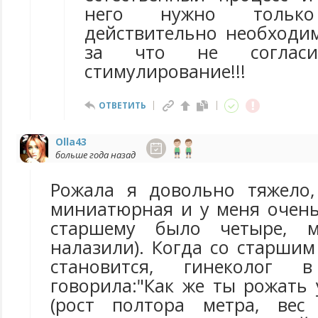
него нужно тольк
действительно необходим
за что не соглас
стимулирование!!!
ОТВЕТИТЬ
Olla43
больше года назад
Рожала я довольно тяжело,
миниатюрная и у меня очень
старшему было четыре, 
налазили). Когда со старши
становится, гинеколог
говорила:"Как же ты рожать
(рост полтора метра, вес 