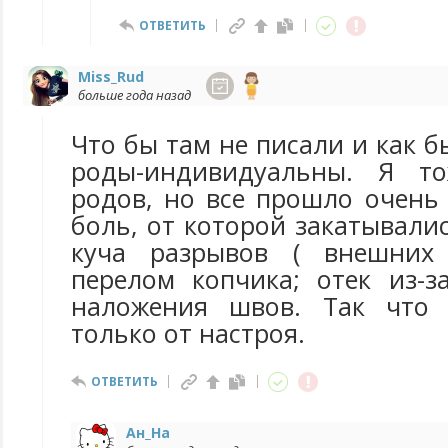
ОТВЕТИТЬ
Miss_Rud
больше года назад
Что бы там не писали и как б
роды-индивидуальны. Я т
родов, но все прошло очень
боль, от которой закатывалис
куча разрывов ( внешних 
перелом копчика; отек из-з
наложения швов. Так что 
только от настроя.
ОТВЕТИТЬ
Ан_На