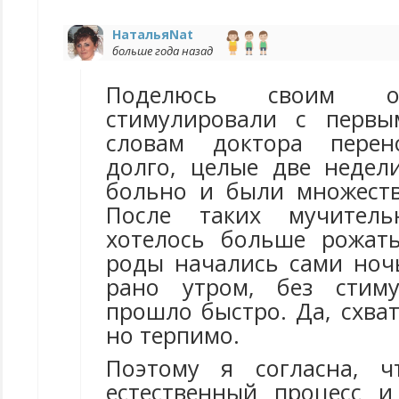
НатальяNat
больше года назад
Поделюсь своим о
стимулировали с первы
словам доктора перен
долго, целые две недели
больно и были множест
После таких мучител
хотелось больше рожат
роды начались сами ночь
рано утром, без стиму
прошло быстро. Да, схва
но терпимо.
Поэтому я согласна, 
естественный процесс 