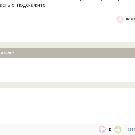
астью, подскажите.
ПОЖА
РОВАНИЕ
0
СВЕ