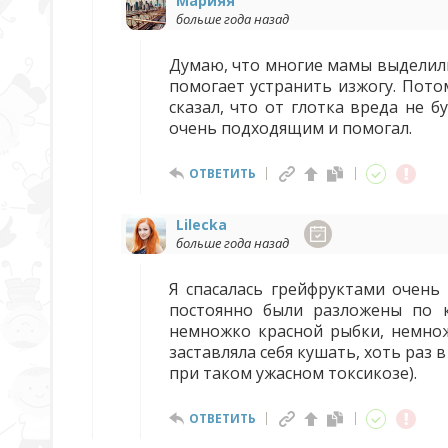
Марияя
больше года назад
Думаю, что многие мамы выделили
помогает устранить изжогу. Пото
сказал, что от глотка вреда не б
очень подходящим и помогал.
ОТВЕТИТЬ
Lilecka
больше года назад
Я спасалась грейфруктами очень
постоянно были разложены по к
немножко красной рыбки, немнож
заставляла себя кушать, хоть раз 
при таком ужасном токсикозе).
ОТВЕТИТЬ