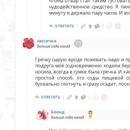
чтобы отвар стал таким густоваты
чудодейственное средство. Я пил
минуту и держало пару часов. И в
ОТВЕТИТЬ
нюсичка
больше года назад
Гречку сырую вроде пожевать надо и пр
подруга моя (одновременно ходили бер
носила, всегда в сумке была гречка. И к
простой способ, это соды пищевой с
буквально глотнуть и сразу осадит, поск
ОТВЕТИТЬ
Блонд
больше года назад