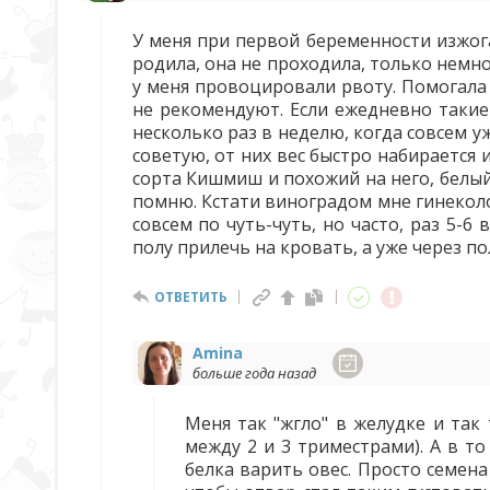
У меня при первой беременности изжога
родила, она не проходила, только немно
у меня провоцировали рвоту. Помогала
не рекомендуют. Если ежедневно такие
несколько раз в неделю, когда совсем 
советую, от них вес быстро набирается 
сорта Кишмиш и похожий на него, белый
помню. Кстати виноградом мне гинеколо
совсем по чуть-чуть, но часто, раз 5-6
полу прилечь на кровать, а уже через по
ОТВЕТИТЬ
Amina
больше года назад
Меня так "жгло" в желудке и так
между 2 и 3 триместрами). А в т
белка варить овес. Просто семена