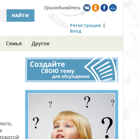
Присоединяйтесь
НАЙТИ
Регистрация
Вход
Семья
Другое
лого,
а
изжогой