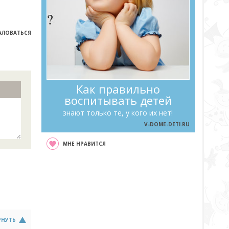
ЛОВАТЬСЯ
Как правильно
воспитывать детей
знают только те, у кого их нет!
V-DOME-DETI.RU
МНЕ НРАВИТСЯ
РНУТЬ