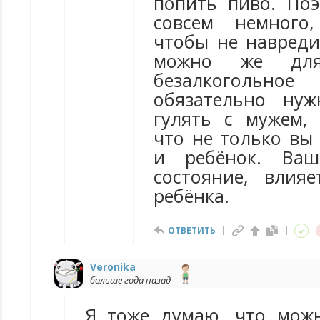
попить пиво. По
совсем немного,
чтобы не навред
можно же для
безалкогольн
обязательно ну
гулять с мужем,
что не только вы 
и ребёнок. Ваш
состояние, влия
ребёнка.
ОТВЕТИТЬ
Veronika
больше года назад
Я тоже думаю, что мож