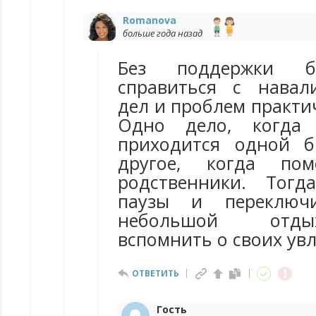
Romanova
больше года назад
Без поддержки б
справиться с навал
дел и проблем практи
Одно дело, когда
приходится одной б
другое, когда по
родственники. Тог
паузы и переключ
небольшой отды
вспомнить о своих ув
ОТВЕТИТЬ
Гость