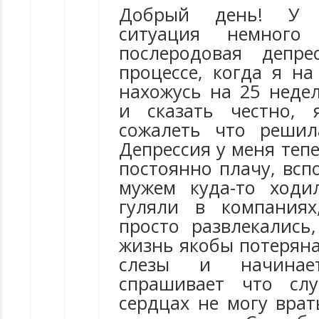
Добрый день! У 
ситуация немного
послеродовая депр
процессе, когда я н
нахожусь на 25 недел
и сказать честно,
сожалеть что решил
Депрессия у меня теп
постоянно плачу, всп
мужем куда-то ходи
гуляли в компания
просто развлекались,
жизнь якобы потеряна
слезы и начинает
спрашивает что сл
сердцах не могу врат