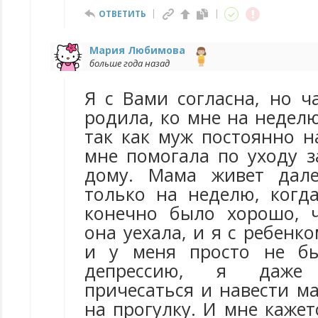
ОТВЕТИТЬ
Мария Любимова
больше года назад
Я с Вами согласна, но ч
родила, ко мне на недел
так как муж постоянно н
мне помогала по уходу з
дому. Мама живет дале
только на неделю, когд
конечно было хорошо, 
она уехала, и я с ребенко
и у меня просто не б
депрессию, я даже
причесаться и навести м
на прогулку. И мне кажет