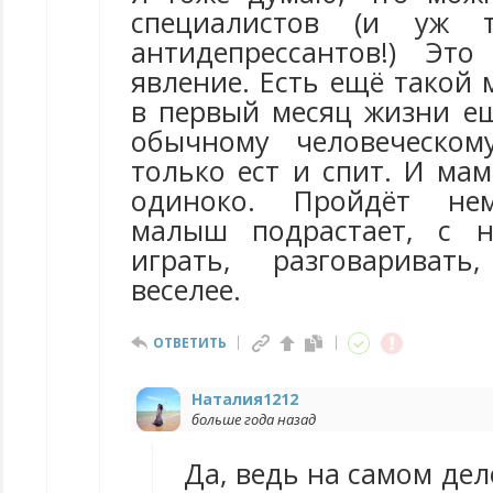
специалистов (и уж 
антидепрессантов!) Эт
явление. Есть ещё такой 
в первый месяц жизни ещ
обычному человеческо
только ест и спит. И мам
одиноко. Пройдёт нем
малыш подрастает, с 
играть, разговариват
веселее.
ОТВЕТИТЬ
Наталия1212
больше года назад
Да, ведь на самом дел