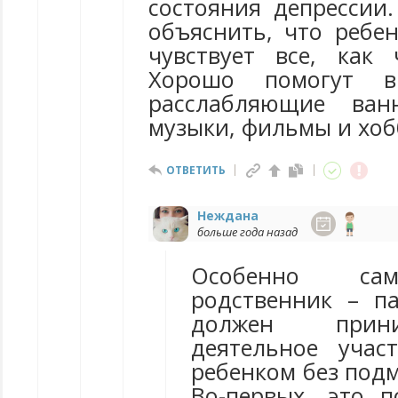
состояния депрессии.
объяснить, что ребен
чувствует все, как 
Хорошо помогут в
расслабляющие ван
музыки, фильмы и хоб
ОТВЕТИТЬ
Неждана
больше года назад
Особенно са
родственник – п
должен прин
деятельное учас
ребенком без под
Во-первых, это 