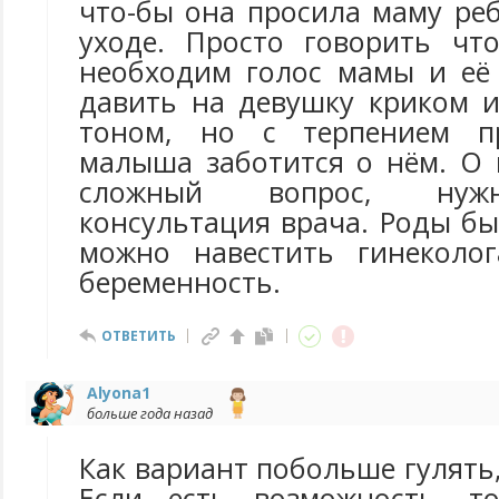
что-бы она просила маму ре
уходе. Просто говорить чт
необходим голос мамы и её 
давить на девушку криком 
тоном, но с терпением п
малыша заботится о нём. О 
сложный вопрос, нуж
консультация врача. Роды бы
можно навестить гинеколог
беременность.
ОТВЕТИТЬ
Alyona1
больше года назад
Как вариант побольше гулять
Если есть возможность, то