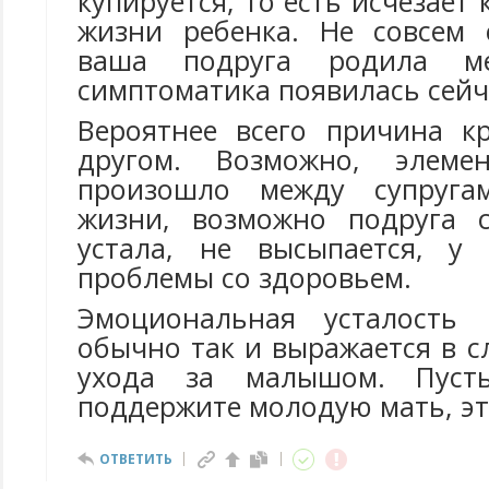
купируется, то есть исчезает
жизни ребенка. Не совсем 
ваша подруга родила м
симптоматика появилась сейч
Вероятнее всего причина к
другом. Возможно, элеме
произошло между супруга
жизни, возможно подруга 
устала, не высыпается, у 
проблемы со здоровьем.
Эмоциональная усталость
обычно так и выражается в сл
ухода за малышом. Пус
поддержите молодую мать, эт
ОТВЕТИТЬ