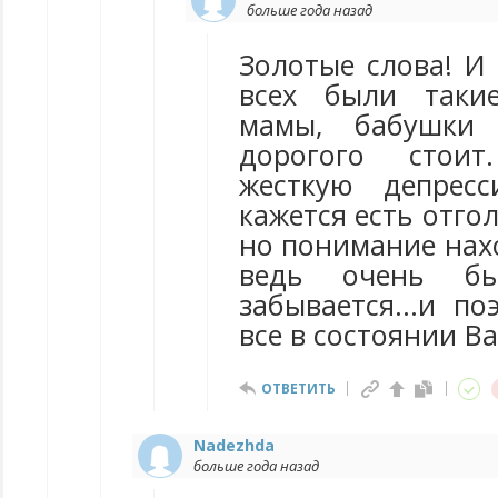
больше года назад
Золотые слова! И
всех были такие
мамы, бабушки
дорогого стои
жесткую депрес
кажется есть отгол
но понимание нахо
ведь очень бы
забывается...и п
все в состоянии Ва
ОТВЕТИТЬ
Nadezhda
больше года назад