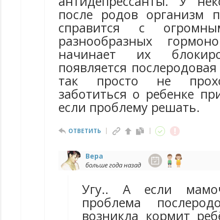
антидепрессанты. У не
после родов организм 
справится с огромны
разнообразных гормо
начинает их блокир
появляется послеродовая
так просто не прох
заботиться о ребенке пр
если проблему решать.
ОТВЕТИТЬ
Вера
больше года назад
Угу.. А если мамо
проблема послерод
возникла кормит реб