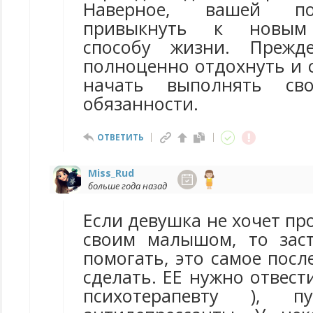
Наверное, вашей по
привыкнуть к новым 
способу жизни. Прежд
полноценно отдохнуть и 
начать выполнять сво
обязанности.
ОТВЕТИТЬ
Miss_Rud
больше года назад
Если девушка не хочет пр
своим малышом, то зас
помогать, это самое посл
сделать. ЕЕ нужно отвести
психотерапевту ), п