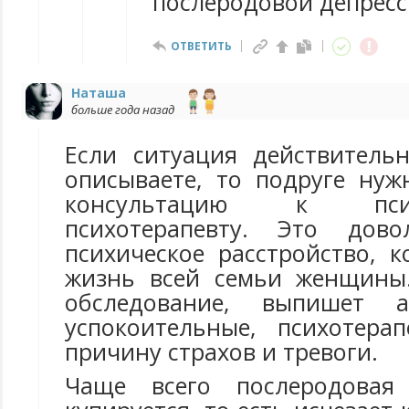
послеродовой депрес
ОТВЕТИТЬ
Наташа
больше года назад
Если ситуация действитель
описываете, то подруге нуж
консультацию к пс
психотерапевту. Это дово
психическое расстройство, 
жизнь всей семьи женщины.
обследование, выпишет ан
успокоительные, психотерап
причину страхов и тревоги.
Чаще всего послеродовая