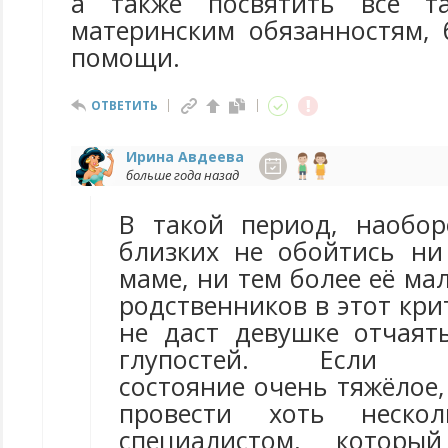
а также посвятить все т
материнским обязанностям, 
помощи.
ОТВЕТИТЬ
Ирина Авдеева
больше года назад
В такой период, наобо
близких не обойтись н
маме, ни тем более её м
родственников в этот кр
не даст девушке отчаят
глупостей. Если пс
состояние очень тяжёлое,
провести хоть неско
специалистом, которы