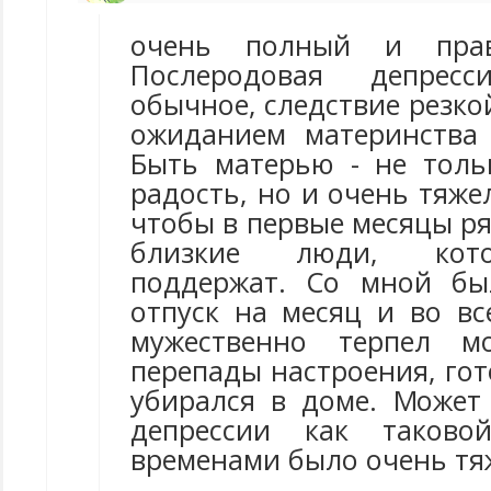
очень полный и прав
Послеродовая депрес
обычное, следствие резк
ожиданием материнства
Быть матерью - не толь
радость, но и очень тяже
чтобы в первые месяцы р
близкие люди, кото
поддержат. Со мной бы
отпуск на месяц и во вс
мужественно терпел м
перепады настроения, гот
убирался в доме. Может
депрессии как таков
временами было очень тяж