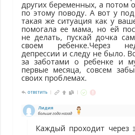
других беременных, а потом 
по этому поводу. А вот у по
такая же ситуация как у ваш
помогала ее мама, но ей по
не делать, пускай дочка са
своем ребенке.Через н
депрессии и следу не было. В
за заботами о ребенке и м
первые месяца, совсем заб
своих проблемах.
ОТВЕТИТЬ
Лидия
больше года назад
Каждый проходит через э