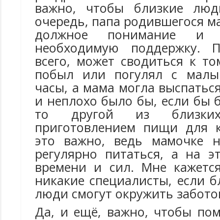
важно, чтобы близкие люд
очередь, папа родившегося 
должное понимание и 
необходимую поддержку. 
всего, может сводиться к то
побыл или погулял с мал
часы, а мама могла выспаться
и неплохо было бы, если бы 
то другой из близки
приготовлением пищи для 
это важно, ведь мамочке 
регулярно питаться, а на э
времени и сил. Мне кажетс
никакие специалисты, если 
люди смогут окружить забот
Да, и ещё, важно, чтобы по