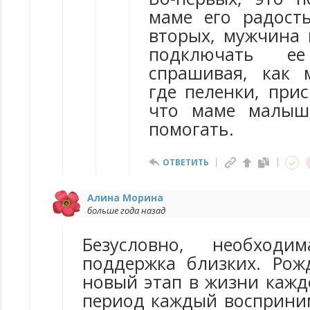
маме его радост
вторых, мужчина 
подключать е
спрашивая, как 
где пеленки, прис
что маме малыш
помогать.
ОТВЕТИТЬ
Алина Морина
больше года назад
Безусловно, необхо
поддержка близких. Ро
новый этап в жизни кажд
период каждый восприним