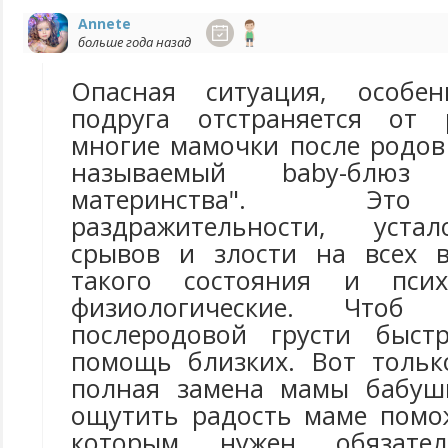
Annete
больше года назад
Опасная ситуация, особе
подруга отстраняется от 
многие мамочки после родов
называемый baby-блюз
материнства". Это
раздражительности, уста
срывов и злости на всех в
такого состояния и псих
физиологические. Чтоб
послеродовой грусти быстр
помощь близких. Вот тольк
полная замена мамы бабушк
ощутить радость маме помо
которым нужен обязател