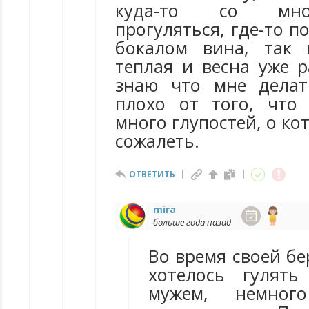
куда-то со мно
прогуляться, где-то п
бокалом вина, так 
теплая и весна уже р
знаю что мне делат
плохо от того, что
много глупостей, о ко
сожалеть.
ОТВЕТИТЬ
mira
больше года назад
Во время своей б
хотелось гулят
мужем, немного