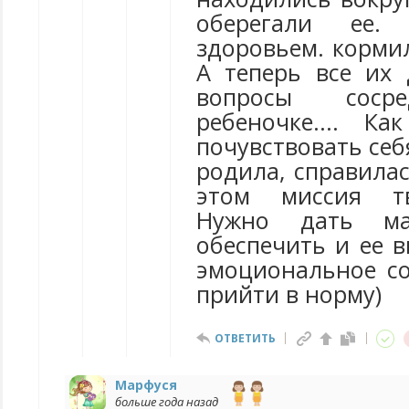
оберегали ее. 
здоровьем. кормил
А теперь все их 
вопросы соср
ребеночке.... К
почувствовать себ
родила, справилас
этом миссия тв
Нужно дать ма
обеспечить и ее 
эмоциональное с
прийти в норму)
ОТВЕТИТЬ
Марфуся
больше года назад