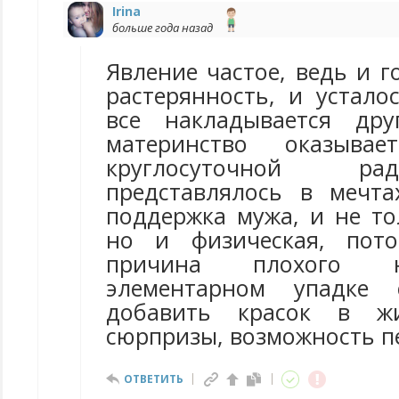
Irina
больше года назад
Явление частое, ведь и 
растерянность, и устало
все накладывается др
материнство оказыва
круглосуточной ра
представлялось в мечт
поддержка мужа, и не то
но и физическая, пот
причина плохого н
элементарном упадке
добавить красок в жи
сюрпризы, возможность п
ОТВЕТИТЬ