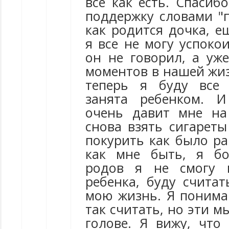
все как есть. Спасиб
поддержку словами "
как родится дочка, ещ
я все не могу успоко
он не говорил, а уже
моментов в нашей жиз
теперь я буду все 
занята ребенком. И
очень давит мне на
снова взять сигареты
покурить как было ра
как мне быть, я бо
родов я не смогу 
ребенка, буду считат
мою жизнь. Я понимаю
так считать, но эти м
голове. Я вижу, что