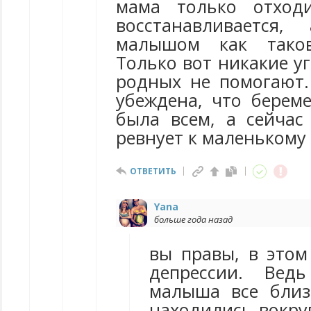
мама только отход
восстанавливается
малышом как таков
Только вот никакие у
родных не помогают.
убеждена, что берем
была всем, а сейчас
ревнует к маленькому 
ОТВЕТИТЬ
Yana
больше года назад
вы правы, в этом
депрессии. Вед
малыша все близ
находились вокру