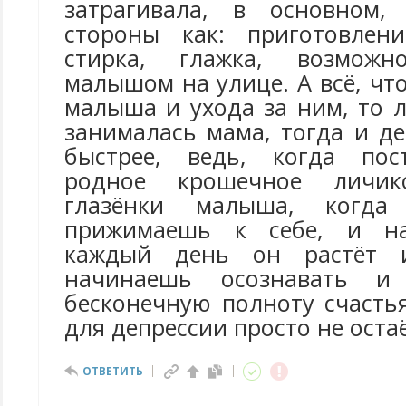
затрагивала, в основном,
стороны как: приготовлени
стирка, глажка, возможн
малышом на улице. А всё, что
малыша и ухода за ним, то 
занималась мама, тогда и д
быстрее, ведь, когда по
родное крошечное личи
глазёнки малыша, когда
прижимаешь к себе, и на
каждый день он растёт и
начинаешь осознавать 
бесконечную полноту счасть
для депрессии просто не остаё
ОТВЕТИТЬ