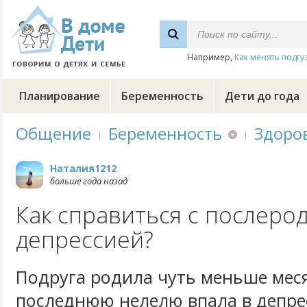
Например,
Как менять подгу
Планирование
Беременность
Дети до года
Общение
Беременность
Здоро
Наталия1212
больше года назад
Как справиться с послеро
депрессией?
Подруга родила чуть меньше мес
последнюю нелелю впала в депре