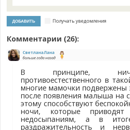
Получать уведомления
Комментарии (
26
):
СветланаЛана
больше года назад
В принципе, нич
противоестественного в тако
многие мамочки подвержены 
после появления малыша на св
этому способствуют беспоко
ночи, которые приводят
недосыпаниям, а в итоге
раздражительность и нерв