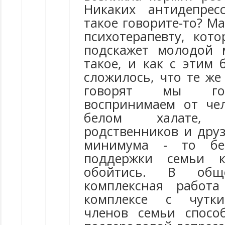
Никаких антидепрес
такое говорите-то? Ма
психотерапевту, кот
подскажет молодой 
такое, и как с этим 
сложилось, что те же 
говорят мы го
воспринимаем от че
белом халате,
родственников и друз
минимума - то без
поддержки семьи 
обойтись. В об
комплексная работа
комплексе с чутк
членов семьи спосо