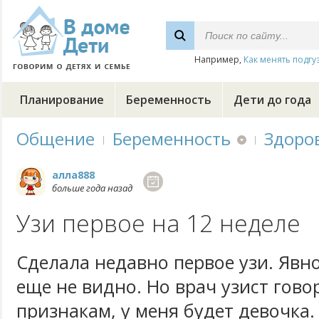
Например,
Как менять подгу
Планирование
Беременность
Дети до года
Общение
Беременность
Здоро
алла888
больше года назад
Узи первое на 12 неделе
Сделала недавно первое узи. Явно
еще не видно. Но врач узист говор
признакам, у меня будет девочка. 