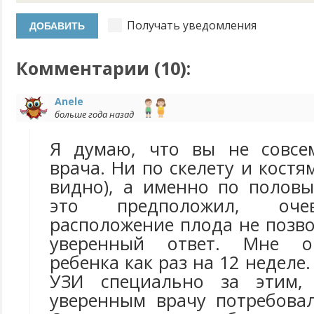
Получать уведомления
Комментарии (
10
):
Anele
больше года назад
Я думаю, что вы не совсе
врача. Ни по скелету и костя
видно), а именно по полов
это предположил, оче
расположение плода не позв
уверенный ответ. Мне о
ребенка как раз на 12 неделе
УЗИ специально за этим,
уверенным врачу потребовал