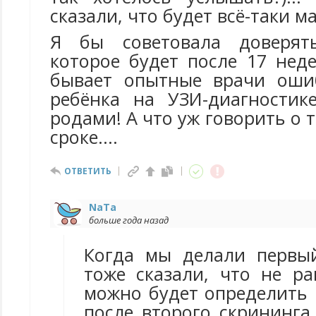
сказали, что будет всё-таки м
Я бы советовала доверят
которое будет после 17 неде
бывает опытные врачи оши
ребёнка на УЗИ-диагностик
родами! А что уж говорить о
сроке....
ОТВЕТИТЬ
NaTa
больше года назад
Когда мы делали первы
тоже сказали, что не р
можно будет определить 
после второго скрининга