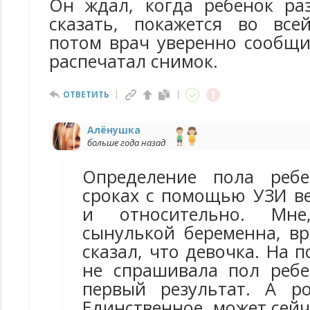
Он ждал, когда ребенок раз
сказать, покажется во все
потом врач уверенно сообщи
распечатал снимок.
ОТВЕТИТЬ
Алёнушка
больше года назад
Определение пола реб
сроках с помощью УЗИ в
и относительно. Мн
сынулькой беременна, вр
сказал, что девочка. На п
не спрашивала пол ребе
первый результат. А р
Единственное, может сей