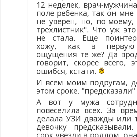
12 неделек, врач-мужчина
поле ребенка, так он мне 
не уверен, но, по-моему
трехлистник". Что уж это
не стала. Еще поинтер
хожу, как в первую 
ощущения те же? Да врод
говорит, скорее всего, 
ошибся, кстати.
И всем моим подругам, 
этом сроке, "предсказали"
А вот у мужа сотрудн
повеселила всех. За вре
делала УЗИ дважды или т
девочку предсказывали
срок увезли в роддом, она