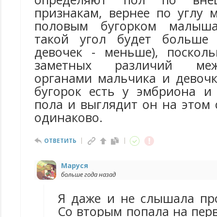
признакам, вернее по углу 
половым бугорком малыша
такой угол будет больше 
девочек - меньше), поскол
заметных различий ме
органами мальчика и девочк
бугорок есть у эмбриона и 
пола и выглядит он на этом
одинаково.
ОТВЕТИТЬ
Маруся
больше года назад
Я даже и не слышала про
Со вторым попала на перв