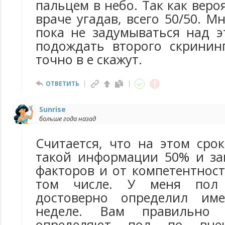
пальцем в небо. Так как веро
враче угадав, всего 50/50. М
пока не задумываться над э
подождать второго скринин
точно в е скажут.
ОТВЕТИТЬ
Sunrise
больше года назад
Считается, что на этом сро
такой информации 50% и за
факторов и от компетентност
том числе. У меня пол 
достоверно определил им
неделе. Вам правильно 
определяют пол по вне