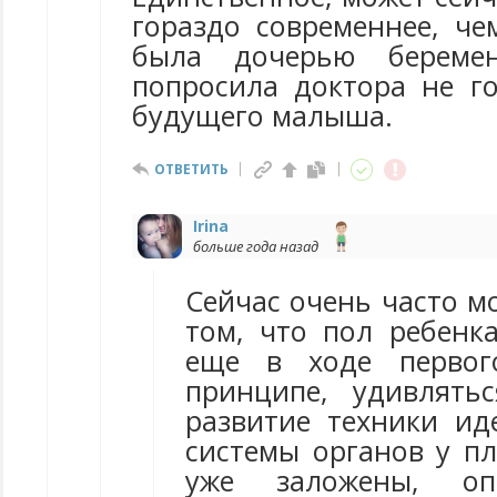
гораздо современнее, че
была дочерью береме
попросила доктора не г
будущего малыша.
ОТВЕТИТЬ
Irina
больше года назад
Сейчас очень часто м
том, что пол ребенк
еще в ходе первог
принципе, удивлять
развитие техники иде
системы органов у пл
уже заложены, оп