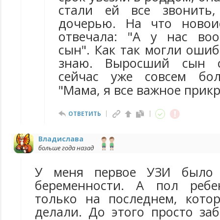
стали ей все звонить,
дочерью. На что новои
отвечала: "А у нас во
сын". Как так могли ошиб
знаю. Выросший сын с
сейчас уже совсем бол
"Мама, я все важное прик
ОТВЕТИТЬ
Владислава
больше года назад
У меня первое УЗИ было 
беременности. А пол реб
только на последнем, кото
делали. До этого просто за