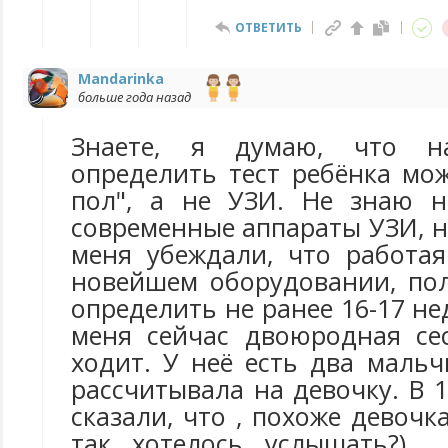
ОТВЕТИТЬ
Mandarinka
больше года назад
Знаете, я думаю, что н
определить тест ребёнка мож
пол", а не УЗИ. Не знаю н
современные аппараты УЗИ, н
меня убеждали, что работа
новейшем оборудовании, по
определить не ранее 16-17 нед
меня сейчас двоюродная се
ходит. У неё есть два маль
рассчитывала на девочку. В 
сказали, что , похоже девочк
так хотелось услышать?)..