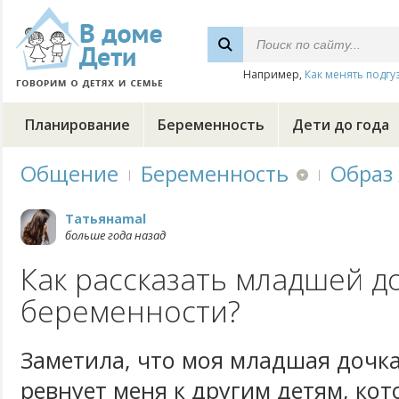
Например,
Как менять подгу
Планирование
Беременность
Дети до года
Общение
Беременность
Образ
Татьянаmal
больше года назад
Как рассказать младшей д
беременности?
Заметила, что моя младшая дочка 
ревнует меня к другим детям, кот