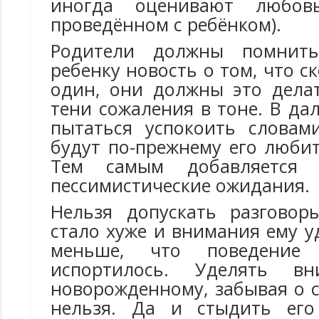
иногда оценивают любов
проведённом с ребёнком).
Родители должны помнить
ребенку новость о том, что с
один, они должны это делат
тени сожаления в тоне. В д
пытаться успокоить словам
будут по-прежнему его люби
Тем самым добавляется 
пессимистические ожидания.
Нельзя допускать разговор
стало хуже и внимания ему у
меньше, что поведение
испортилось. Уделять вн
новорожденному, забывая о 
нельзя. Да и стыдить его