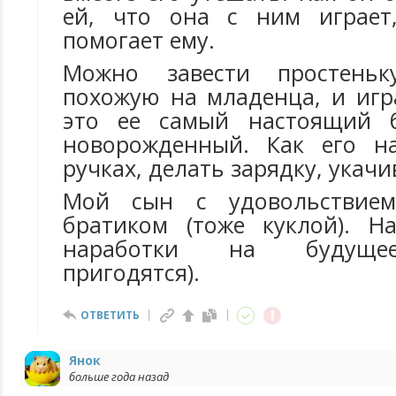
ей, что она с ним играет,
помогает ему.
Можно завести простеньку
похожую на младенца, и игр
это ее самый настоящий бр
новорожденный. Как его н
ручках, делать зарядку, укачи
Мой сын с удовольствием
братиком (тоже куклой). Н
наработки на будуще
пригодятся).
ОТВЕТИТЬ
Янок
больше года назад