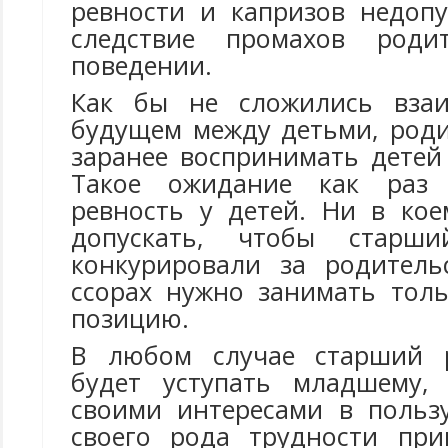
ревности и капризов недопу
следствие промахов роди
поведении.
Как бы не сложились вза
будущем между детьми, род
заранее воспринимать детей
Такое ожидание как раз 
ревность у детей. Ни в кое
допускать, чтобы стар
конкурировали за родитель
ссорах нужно занимать тол
позицию.
В любом случае старший 
будет уступать младшему, 
своими интересами в пользу
своего рода трудности при