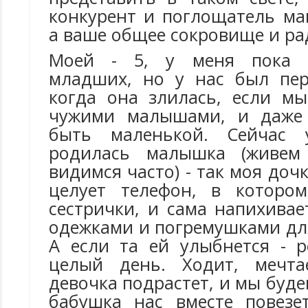
конкурент и поглощатель ма
а ваше общее сокровище и ра
Моей - 5, у меня пока н
младших, но у нас был пер
когда она злилась, если м
чужими малышами, и даже 
быть маленькой. Сейчас 
родилась малышка (живем
видимся часто) - так моя дочк
целует телефон, в которо
сестрички, и сама напихива
одежками и погремушками дл
А если та ей улыбнется - р
целый день. Ходит, мечт
девочка подрастет, и мы буде
бабушка нас вместе повезет