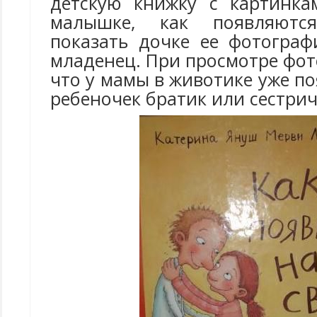
детскую книжку с картинка
малышке, как появляютс
показать дочке ее фотограф
младенец. При просмотре фот
что у мамы в животике уже п
ребеночек братик или сестрич