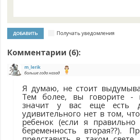
Получать уведомления
Комментарии (
6
):
m_lerik
больше года назад
Я думаю, не стоит выдумыва
Тем более, вы говорите - 
значит у вас еще есть д
удивительного нет в том, чт
ребенок (если я правильно
беременность вторая??). П
представить в таком свете,