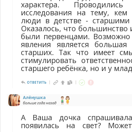
характера. Проводились 
исследования на тему, кем
люди в детстве - старшими
Оказалось, что большинство
были первенцами. Возможно
явления является большая 
старших. Так что имеет см
стимулировать ответственно
старшего ребёнка, но и у мла
ОТВЕТИТЬ
Алёнушка
больше года назад
А Ваша дочка спрашивала
появилась на свет? Может