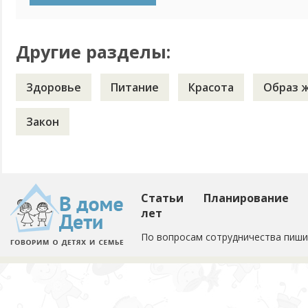
совмесной. Так может кто-то знает, как уговорить мужа не
Другие разделы:
Здоровье
Питание
Красота
Образ 
Закон
Статьи
Планирование
лет
По вопросам сотрудничества пиши