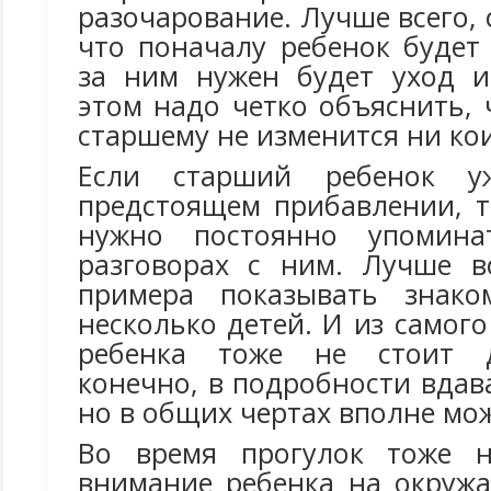
разочарование. Лучше всего, 
что поначалу ребенок буде
за ним нужен будет уход и
этом надо четко объяснить,
старшему не изменится ни ко
Если старший ребенок 
предстоящем прибавлении, 
нужно постоянно упомин
разговорах с ним. Лучше вс
примера показывать знако
несколько детей. И из самог
ребенка тоже не стоит д
конечно, в подробности вдава
но в общих чертах вполне мож
Во время прогулок тоже 
внимание ребенка на окруж