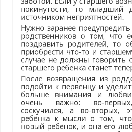
заботой. Если у старшего во
покинутости, то младший д
источником неприятностей.
Нужно заранее предупредить
родственников о том, что е
поздравить родителей, то о
приобрести что-то и старшем
случае не должны говорить 
старшего ребенка станет тепе
После возвращения из родд
подойти к первенцу и удели
больше внимания и любви
очень важно: во-первы
соскучился, а во-вторых, 
ребёнка к мысли о том, чт
новый ребёнок, и она его лю