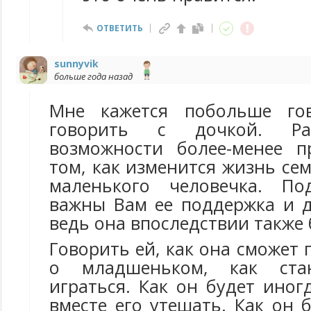
ОТВЕТИТЬ
sunnyvik
больше года назад
Мне кажется побольше гово
говорить с дочкой. Ра
возможности более-менее п
том, как изменится жизнь се
маленького человечка. Под
важны Вам ее поддержка и 
ведь она впоследствии также 
Говорить ей, как она сможет 
о младшеньком, как ста
играться. Как он будет иног
вместе его утешать. Как он 