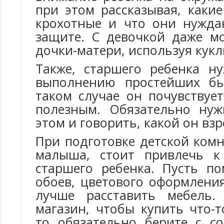
при этом рассказывая, каки
крохотные и что они нужда
защите. С девочкой даже м
дочки-матери, используя кукл
Также, старшего ребенка н
выполнению простейших бы
таком случае он почувствуе
полезным. Обязательно нуж
этом и говорить, какой он вз
При подготовке детской ком
малыша, стоит привлечь к
старшего ребенка. Пусть п
обоев, цветового оформления
лучше расставить мебель.
магазин, чтобы купить что-
то обязательно берите с с