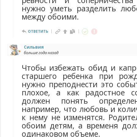
ревности и соперничеств
нужно уметь разделить люб
между обоими.
ОТВЕТИТЬ
Сильвия
больше года назад
Чтобы избежать обид и капр
старшего ребенка при рож
нужно преподнести это собы
плохое, а как радостное с
должен понять определе
например, что любовь и кол
к нему не изменятся. Родит
обоим детям, а временя дол
одинаковом объеме.