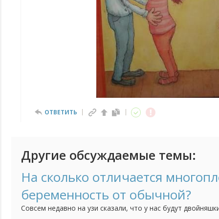
ОТВЕТИТЬ
Другие обсуждаемые темы:
На сколько отличается многоп
беременность от обычной?
Совсем недавно на узи сказали, что у нас будут двойняшк
беременность протекала довольно легко, даже токсикоза