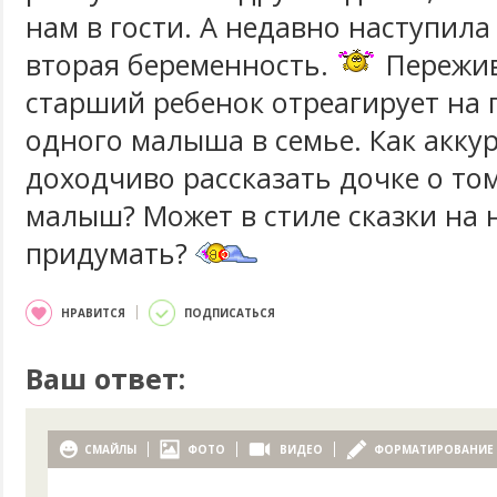
нам в гости. А недавно наступил
вторая беременность.
Пережив
старший ребенок отреагирует на
одного малыша в семье. Как аккур
доходчиво рассказать дочке о том
малыш? Может в стиле сказки на 
придумать?
НРАВИТСЯ
ПОДПИСАТЬСЯ
Ваш ответ:
СМАЙЛЫ
ФОТО
ВИДЕО
ФОРМАТИРОВАНИЕ