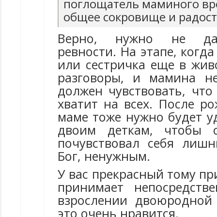
поглощатель маминого вр
общее сокровище и радост
Верно, нужно не да
ревности. На этапе, когд
или сестричка еще в жив
разговоры, и мамина н
должен чувствовать, чт
хватит на всех. После р
маме тоже нужно будет у
двоим деткам, чтобы 
почувствовал себя лиш
Бог, ненужным.
У вас прекрасный тому пр
принимает непосредств
взрослении двоюродной
это очень нравится.