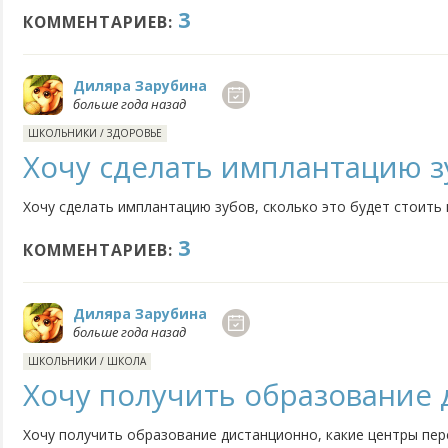
3
Где взять решебники для 2 класса?
КОММЕНТАРИЕВ:
Диляра Зарубина
больше года назад
ШКОЛЬНИКИ
/
ЗДОРОВЬЕ
Хочу сделать имплантацию з
Хочу сделать имплантацию зубов, сколько это будет стоить
3
КОММЕНТАРИЕВ:
Диляра Зарубина
больше года назад
ШКОЛЬНИКИ
/
ШКОЛА
Хочу получить образование
Хочу получить образование дистанционно, какие центры пе