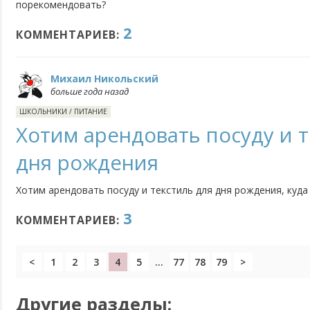
порекомендовать?
2
КОММЕНТАРИЕВ:
Михаил Никольский
больше года назад
ШКОЛЬНИКИ
/
ПИТАНИЕ
Хотим арендовать посуду и т
дня рождения
Хотим арендовать посуду и текстиль для дня рождения, куда
3
КОММЕНТАРИЕВ:
<
1
2
3
4
5
...
77
78
79
>
Другие разделы: