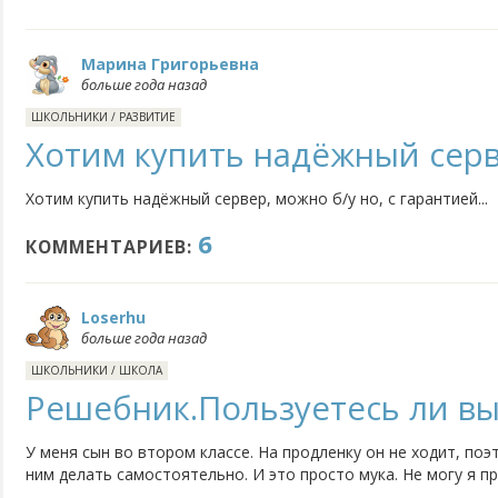
Марина Григорьевна
больше года назад
ШКОЛЬНИКИ
/
РАЗВИТИЕ
Хотим купить надёжный серв
Хотим купить надёжный сервер, можно б/у но, с гарантией...
6
КОММЕНТАРИЕВ:
Loserhu
больше года назад
ШКОЛЬНИКИ
/
ШКОЛА
Решебник.Пользуетесь ли вы
У меня сын во втором классе. На продленку он не ходит, по
ним делать самостоятельно. И это просто мука. Не могу я п
информацию. А иногда и не знаю верного решения. В общем,