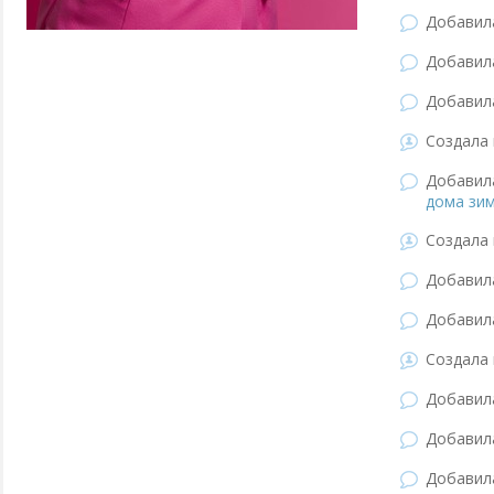
Добави
Добави
Добави
Создала 
Добави
дома зим
Создала 
Добави
Добави
Создала 
Добави
Добави
Добави