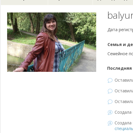
balyu
Дата регист
Семья и де
Семейное п
Последняя 
Оставил
Оставил
Оставил
Создала 
Создала 
специаль