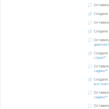
Оставил
Создала 
Оставил
Создала 
Оставил
девочек?
Создала 
страх?
"
Оставил
садике?
"
Создала 
все повт
Оставил
садике?
"
Оставил