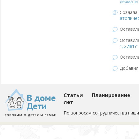
дермати
Создала 
атопиче
Оставил
Оставил
1,5 лет?
"
Оставил
Добави
Статьи
Планирование
лет
По вопросам сотрудничества пиши