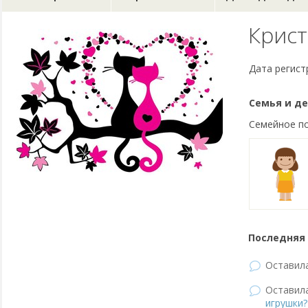
Крис
Дата регист
Семья и де
Семейное п
Последняя 
Оставил
Оставил
игрушки?