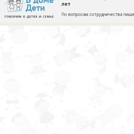
лет
По вопросам сотрудничества пиши