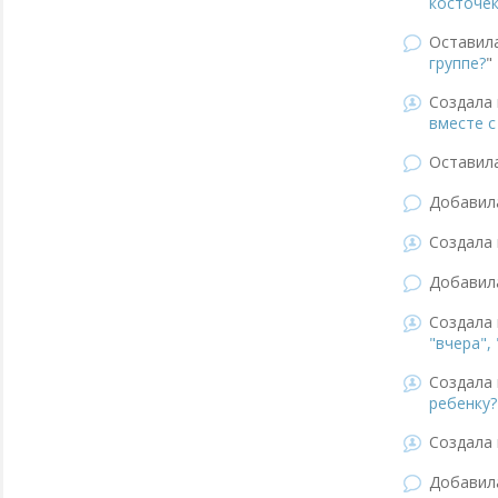
косточек
Оставил
группе?
"
Создала 
вместе с
Оставил
Добави
Создала 
Добави
Создала 
"вчера",
Создала 
ребенку?
Создала 
Добави