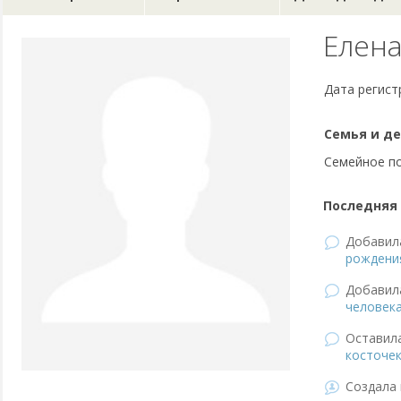
Елен
Дата регист
Семья и де
Семейное п
Последняя 
Добави
рождени
Добави
человек
Оставил
косточек
Создала 