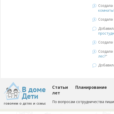
Создала 
комнаты
Создала 
Добави
простудн
Создала 
Создала 
лес?
"
Добави
Статьи
Планирование
лет
По вопросам сотрудничества пиши