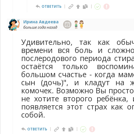
ОТВЕТИТЬ
Ирина Авдеева
больше года назад
Удивительно, так как обы
времени вся боль и сложно
послеродового периода стир
остаётся только воспоми
большом счастье - когда маме
сын (дочь)", и кладут на 
комочек. Возможно Вы прост
не хотите второго ребёнка,
появляется этот страх как 
собой.
ОТВЕТИТЬ