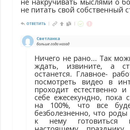
не накручивать мыслями о бо
не питать свой собственный с
ОТВЕТИТЬ
Светланка
больше года назад
Ничего не рано... Так мож
ждать, извините, а с
останется. Главное- раб
посмотреть видео в инт
проходит естественно и 
себе ежесекундно, пока 
на 100%, что все буд
безболезненно, что роды 
к нему готовиться 
настоящему празднику