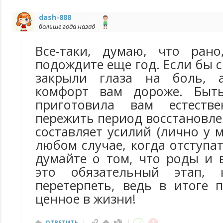
dash-888
больше года назад
Все-таки, думаю, что рано
подождите еще год. Если бы с
закрыли глаза на боль, 
комфорт вам дороже. Быт
приготовила вам естеств
пережить период восстановле
составляет усилий (лично у м
любом случае, когда отступат
думайте о том, что роды и 
это обязательный этап, 
перетерпеть, ведь в итоге 
ценное в жизни!
ОТВЕТИТЬ