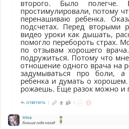
второго. Было полегче.
простимулировали, потому чт
перенашиваю ребенка. Оказ
подсчетах. Перед вторыми 
видео уроки как дышать, рас
помогло перебороть страх. М
по отзывам хорошего врача.
подружиться. Потому что мн
отношение одного врача на р
задумываться про боли, а 
ребенка и думать о хорошем
рожаешь. Еще разок можно и 
ОТВЕТИТЬ
Irina
больше года назад