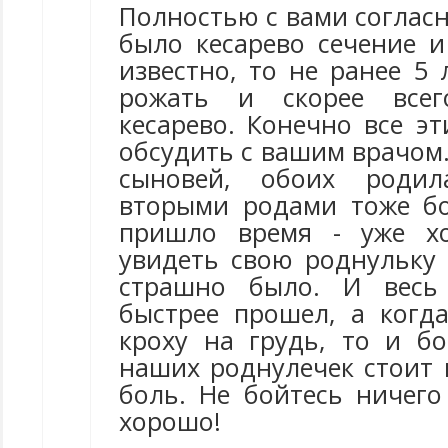
Полностью с вами согласна
было кесарево сечение и
известно, то не ранее 5
рожать и скорее всег
кесарево. Конечно все э
обсудить с вашим врачом.
сыновей, обоих родил
вторыми родами тоже бо
пришло время - уже хо
увидеть свою роднульку 
страшно было. И весь 
быстрее прошел, а ког
кроху на грудь, то и бо
наших роднулечек стоит 
боль. Не бойтесь ничего
хорошо!