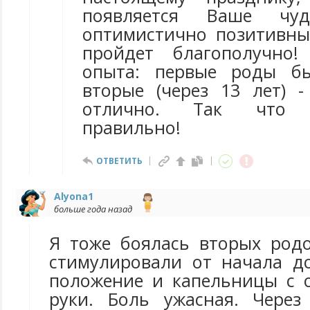
появляется Ваше чу
оптимистично позитивн
пройдет благополучно
опыта: первые роды б
вторые (через 13 лет) 
отлично. Так что н
правильно!
ОТВЕТИТЬ
Alyona1
больше года назад
Я тоже боялась вторых род
стимулировали от начала д
положение и капельницы с 
руки. Боль ужасная. Через