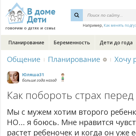
Например,
Как менять подгу
Планирование
Беременность
Дети до года
Общение
Планирование
Хочу 
Юляша31
больше года назад
Как побороть страх перед
Мы с мужем хотим второго ребенк
НО... я боюсь. Мне нравится чувст
растет ребеночек и когда он уже е