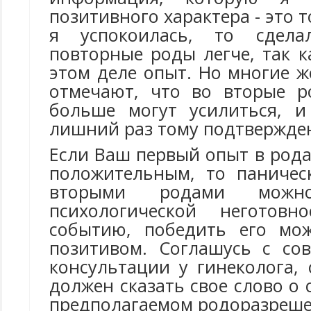
позитивного характера - это 
я успокоилась, то сдела
повторные роды легче, так 
этом деле опыт. Но многие 
отмечают, что во вторые р
больше могут усилиться, и
лишний раз тому подтвержде
Если Ваш первый опыт в род
положительным, то паничес
вторыми родами можн
психологической неготов
событию, победить его мо
позитивом. Соглашусь с со
консультации у гинеколога,
должен сказать свое слово о 
предполагаемом родоразреше