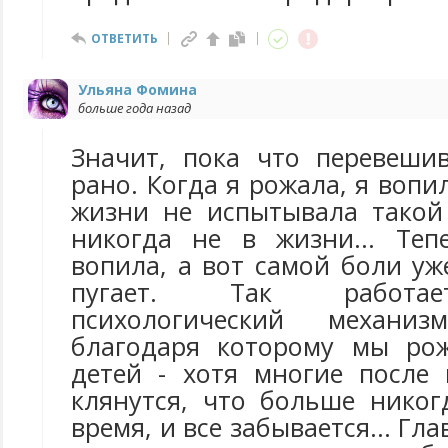
ОТВЕТИТЬ
Ульяна Фомина
больше года назад
Значит, пока что перевеши
рано. Когда я рожала, я вопи
жизни не испытывала такой
никогда не в жизни... Теп
вопила, а вот самой боли у
пугает. Так работа
психологический механ
благодаря которому мы рож
детей - хотя многие после
клянутся, что больше никог
время, и все забывается... Гла