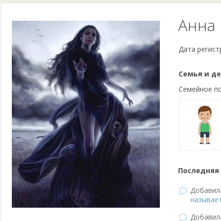
Анна
Дата регист
Семья и де
Семейное п
Последняя 
Добави
называет
Добави