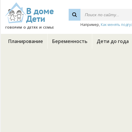
Например,
Как менять подгу
Планирование
Беременность
Дети до года