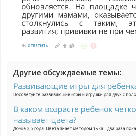
обновляется. На площадке 
другими мамами, оказывает
столкнулись с таким, эт
развития, прививки не при че
ОТВЕТИТЬ
Другие обсуждаемые темы:
Развивающие игры для ребенка
Посоветуйте развивающие игры и игрушки для двух с поло
малышка проводила время не только с удовольствием, но 
В каком возрасте ребенок четко
называет цвета?
Дочке 2,5 года. Цвета знает методом тыка - два раза пок
три раза ошибется. По названиям также теряется: красный