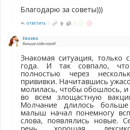
Благодарю за советы)))
ОТВЕТИТЬ
Еваава
больше года назад
Знакомая ситуация, только 
года. И так совпало, чт
полностью через несколь
прививки. Начитавшись ужасов
молилась, чтобы обошлось, и
во всем злощастную вакцин
Молчание длилось больше
малыш начал понемногу всп
слова, появлялись новые. С
речь хорошая, лексик