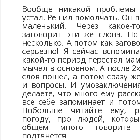
Вообще никакой проблемы 
устал. Решил помолчать. Он 
маленький. Через какое-
заговорит эти же слова. П
несколько. А потом как загов
серьезно! Я сейчас вспомин
какой-то период перестал мам
мычал в основном. А после 2х
слов пошел, а потом сразу ж
и вопросы. И умозаключени
делаете, что много ему расск
все себе запоминает и пото
Побольше читайте ему, р
погоду, про людей, которы
общем много говорите 
подтянется.