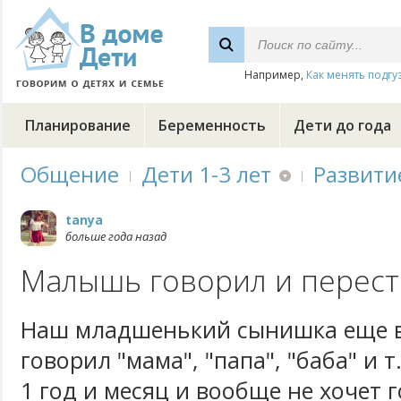
Например,
Как менять подгу
Планирование
Беременность
Дети до года
Общение
Дети 1-3 лет
Развити
tanya
больше года назад
Малышь говорил и перест
Наш младшенький сынишка еще в
говорил "мама", "папа", "баба" и т.
1 год и месяц и вообще не хочет 