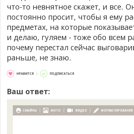
что-то невнятное скажет, и все. О
постоянно просит, чтобы я ему ра
предметах, на которые показывае
и делаю, гуляем - тоже обо всем 
почему перестал сейчас выговарив
раньше, не знаю.
НРАВИТСЯ
ПОДПИСАТЬСЯ
Ваш ответ:
СМАЙЛЫ
ФОТО
ВИДЕО
ФОРМАТИРОВАНИЕ