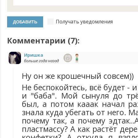
Получать уведомления
Комментарии (
7
):
Иришка
больше года назад
Ну он же крошечный совсем))
Не беспокойтесь, всё будет - и
и "баба". Мой сынуля до тр
был, а потом кааак начал ра
знала куда убегать от него. Ма
почему так, а почему эдтак..
пластмассу? А как растёт дер
конфетки? А откуда я взял