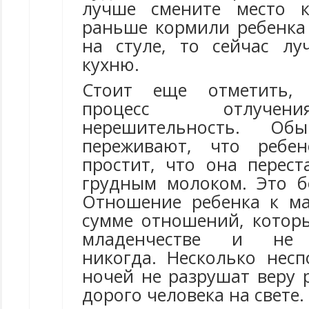
лучше смените место к
раньше кормили ребенка 
на стуле, то сейчас л
кухню.
Стоит еще отметить, 
процесс отлуче
нерешительность. О
переживают, что ребе
простит, что она перест
грудным молоком. Это 
Отношение ребенка к м
сумме отношений, котор
младенчестве и не 
никогда. Несколько нес
ночей не разрушат веру 
дорого человека на свете.