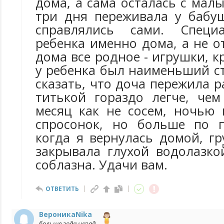
дома, а сама осталась с мал
три дня переживала у бабу
справлялись сами. Специ
ребенка именно дома, а не о
дома все родное - игрушки, к
у ребенка был наименьший ст
сказать, что доча пережила р
титькой гораздо легче, чем
месяц как не сосем, ночью 
спросонок, но больше по п
когда я вернулась домой, г
закрывала глухой водолазко
соблазна. Удачи вам.
ОТВЕТИТЬ
ВероникаNika
больше года назад