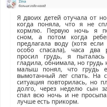
Zina
больше года назад
Я двоих детей отучала от н
когда поняла, что я не сп
кормлю. Первую ночь я п
сном, а потом когда ребе
предлагала воду (хотя если
особо спасала), часа два 
просил грудь, я пыталась 
гладила, обнимала, но грудь 
малыш понял, что грудь 
вымотанный лег спать. На 
ситуация повторилась, но п
долго, через неделю сын з
спал всю ночь и не просыпа
лучше есть прикорм.