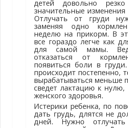
детей довольно резко
значительные изменения 
Отлучать от груди нуж
заменяя одно кормле
неделю на прикорм. В эт
все гораздо легче как дл
для самой мамы. Ве
отказаться от кормле
появиться боли в груди.
происходит постепенно, т
вырабатываться меньше п
сведет лактацию к нулю,
женского здоровья.
Истерики ребенка, по по
дать грудь, длятся не д
дней. Нужно отлучать