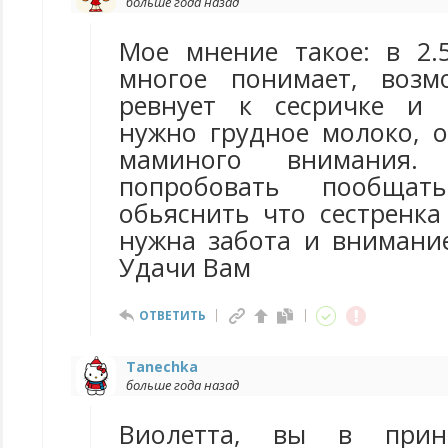
больше года назад
Мое мнение такое: в 2.
многое понимает, воз
ревнует к сесричке и 
нужно грудное молоко, о
маминого внимания.
попробовать пообща
обьяснить что сестренка
нужна забота и внимание
Удачи Вам
ОТВЕТИТЬ
Tanechka
больше года назад
Виолетта, вы в принц