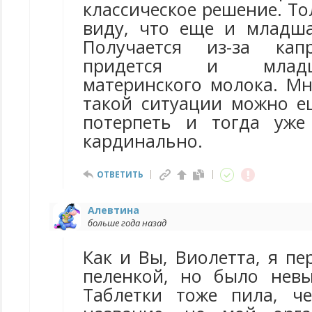
классическое решение. То
виду, что еще и младша
Получается из-за кап
придется и млад
материнского молока. Мн
такой ситуации можно е
потерпеть и тогда уже
кардинально.
ОТВЕТИТЬ
Алевтина
больше года назад
Как и Вы, Виолетта, я пе
пеленкой, но было нев
Таблетки тоже пила, ч