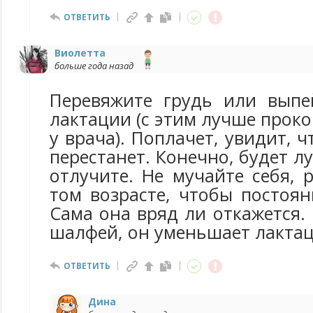
ОТВЕТИТЬ
Виолетта
больше года назад
Перевяжите грудь или выпе
лактации (с этим лучше прок
у врача). Поплачет, увидит, 
перестанет. Конечно, будет л
отлучите. Не мучайте себя, 
том возрасте, чтобы постоян
Сама она вряд ли откажется
шалфей, он уменьшает лакта
ОТВЕТИТЬ
Дина