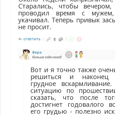
Старались, чтобы вечером
проводил время с мужем
укачивал. Теперь привык зас
не просит.
ОТВЕТИТЬ
Вера
больше года назад
Вот и я точно также очен
решиться и наконец 
грудное вскармливание
ситуацию по прошестви
сказать, что после то
достигнет годовалого в
его грудью - полезно ис