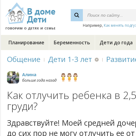
Например,
Как менять подгу
Планирование
Беременность
Дети до года
Общение
Дети 1-3 лет
Развити
Алина
больше года назад
Как отлучить ребенка в 2,5
груди?
Здравствуйте! Моей средней дочер
до сих пор не могу отлучить ее от