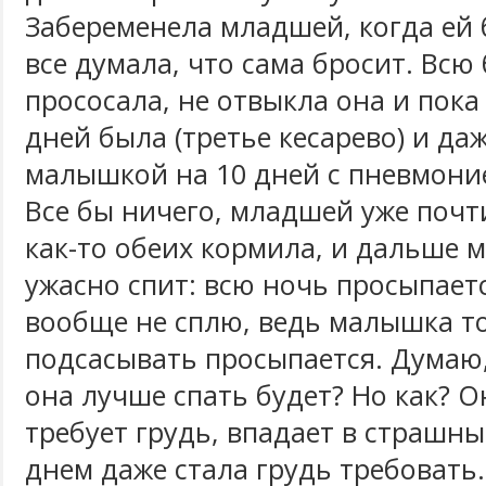
Забеременела младшей, когда ей 
все думала, что сама бросит. Всю
прососала, не отвыкла она и пока
дней была (третье кесарево) и даж
малышкой на 10 дней с пневмони
Все бы ничего, младшей уже почти
как-то обеих кормила, и дальше мо
ужасно спит: всю ночь просыпаетс
вообще не сплю, ведь малышка т
подсасывать просыпается. Думаю,
она лучше спать будет? Но как? О
требует грудь, впадает в страшные
днем даже стала грудь требовать.