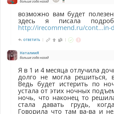
больше года назад
возможно вам будет полезен
здесь я писала подро
http://irecommend.ru/cont...in-
ОТВЕТИТЬ
НаталииЯ
больше года назад
Я в 1 и 4 месяца отлучила доч
долго не могла решиться, в
Ведь будет истерить по но
устала от этих ночных подъем
ночь, что наконец то решил
стала давать грудь, когд
Говорила что там ва-ва и не