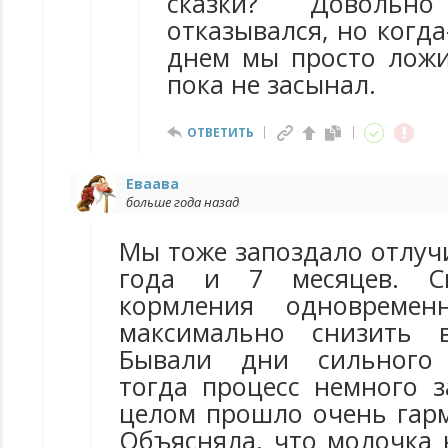
сказки? Доволь
отказывался, но когда
днем мы просто ложи
пока не засынал.
ОТВЕТИТЬ
Еваава
больше года назад
Мы тоже запоздало отлучи
года и 7 месяцев. Св
кормления одновремен
максимально снизить 
Бывали дни сильного 
тогда процесс немного з
целом прошло очень гарм
Объясняла, что молочка 