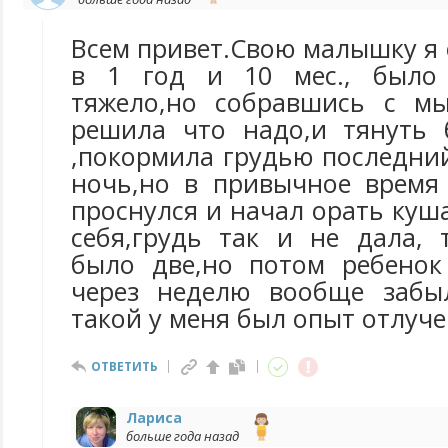
Всем привет.Свою малышку я 
в 1 год и 10 мес., было
тяжело,но собравшись с мы
решила что надо,и тянуть 
,покормила грудью последний
ночь,но в привычное время
проснулся и начал орать куш
себя,грудь так и не дала, 
было две,но потом ребенок
через неделю вообще забыл
такой у меня был опыт отлуче
ОТВЕТИТЬ
Лариса
больше года назад