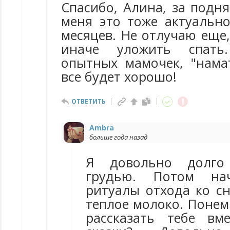
Спасибо, Алина, за подн
меня это тоже актуально
месяцев. Не отлучаю еще,
иначе уложить спать
опытных мамочек, "нама
все будет хорошо!
ОТВЕТИТЬ
Ambra
больше года назад
Я довольно долго
грудью. Потом нач
ритуалы отхода ко сну
теплое молоко. Понем
рассказать тебе вм