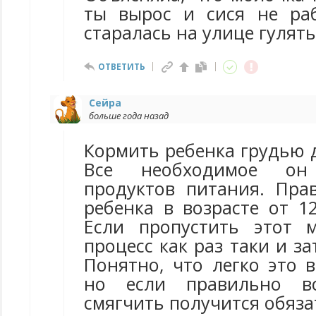
ты вырос и сися не ра
старалась на улице гулят
ОТВЕТИТЬ
Сейра
больше года назад
Кормить ребенка грудью д
Все необходимое он
продуктов питания. Пра
ребенка в возрасте от 1
Если пропустить этот 
процесс как раз таки и за
Понятно, что легко это 
но если правильно вс
смягчить получится обяза