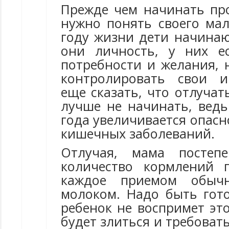
Прежде чем начинать про
нужно понять своего ма
году жизни дети начинаю
они личность, у них е
потребности и желания, 
контролировать свои и
еще сказать, что отлучат
лучше не начинать, ведь
года увеличивается опасн
кишечных заболеваний.
Отлучая, мама постеп
количество кормлений 
каждое приемом обы
молоком. Надо быть гото
ребенок не воспримет эт
будет злиться и требовать