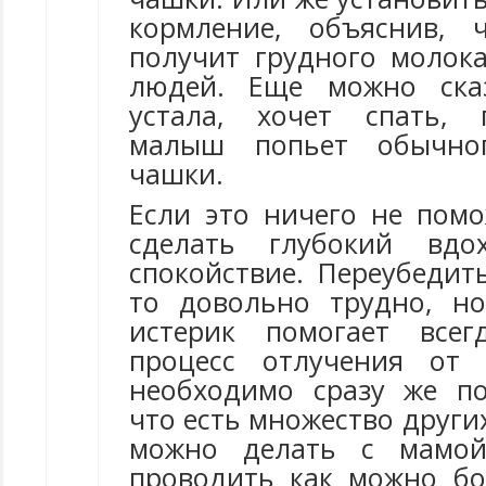
кормление, объяснив, 
получит грудного молока
людей. Еще можно ска
устала, хочет спать, 
малыш попьет обычно
чашки.
Если это ничего не помо
сделать глубокий вдо
спокойствие. Переубедит
то довольно трудно, н
истерик помогает всег
процесс отлучения от 
необходимо сразу же п
что есть множество други
можно делать с мамой
проводить как можно б