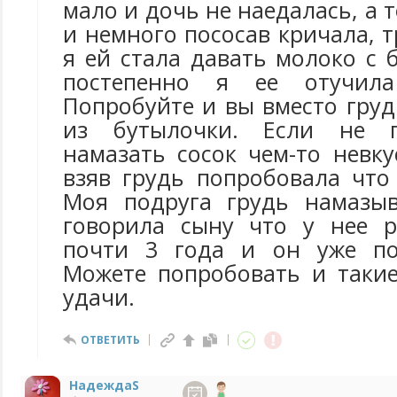
мало и дочь не наедалась, а 
и немного пососав кричала, 
я ей стала давать молоко с 
постепенно я ее отучила
Попробуйте и вы вместо гру
из бутылочки. Если не 
намазать сосок чем-то невк
взяв грудь попробовала что
Моя подруга грудь намазыв
говорила сыну что у нее р
почти 3 года и он уже по
Можете попробовать и таки
удачи.
ОТВЕТИТЬ
НадеждаS