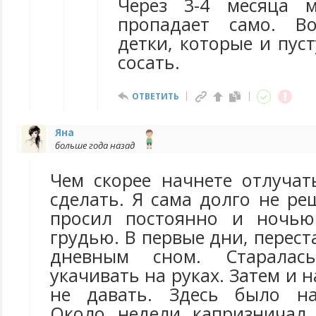
Через 3-4 месяца 
пропадает само. В
детки, которые и пус
сосать.
ОТВЕТИТЬ
Яна
больше года назад
Чем скорее начнете отлучат
сделать. Я сама долго не ре
просил постоянно и ночью
грудью. В первые дни, перест
дневным сном. Старалас
укачивать на руках. Затем и 
не давать. Здесь было на
Около недели капризничал,