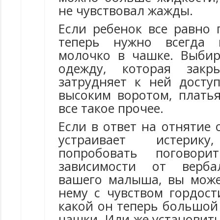
не чувствовал жажды.
Если ребенок все равно 
теперь нужно всегда 
молочко в чашке. Выби
одежду, которая закр
затрудняет к ней досту
высоким воротом, платья
все такое прочее.
Если в ответ на отнятие 
устраивает истери
попробовать погово
зависимости от верба
вашего малыша, вы може
нему с чувством гордост
какой он теперь большой
чашки. Или же установит