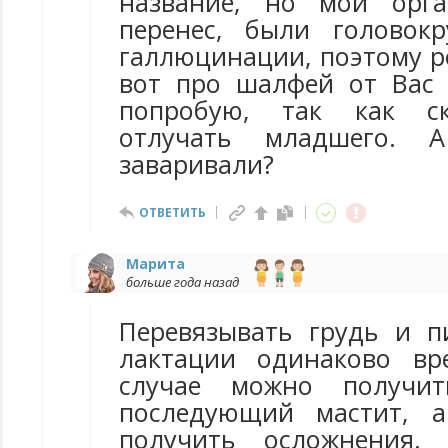
название, но мой орг
перенес, были головок
галлюцинации, поэтому р
вот про шалфей от Вас 
попробую, так как ск
отлучать младшего.
заваривали?
ОТВЕТИТЬ
Марита
больше года назад
Перевязывать грудь и п
лактации одинаково вр
случае можно получит
последующий мастит, 
получить осложнения.