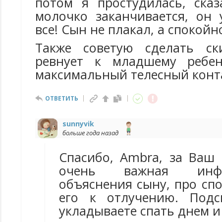
потом я простудилась, сказ
молочко заканчивается, он
все! Сын не плакал, а спокойн
Также советую сделать ск
ревнует к младшему ребе
максимальный телесный конт
ОТВЕТИТЬ
sunnyvik
больше года назад
Спасибо, Ambra, за Ваш 
очень важная инф
объяснения сыну, про сп
его к отлучению. Подс
укладываете спать днем и