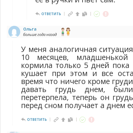
ОТВЕТИТЬ
Ольга
больше года назад
У меня аналогичная ситуация
10 месяцев, младшенькой
кормила только 5 дней пока
кушает при этом и все ост
время что ничего кроме груди
давать грудь днем, были
перетерпела, теперь он груд
перед сном получает а днем ес
ОТВЕТИТЬ