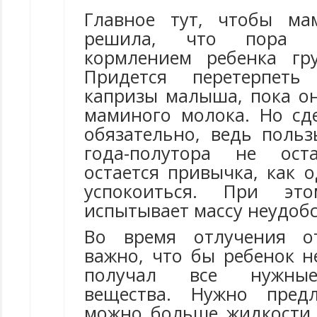
Главное тут, чтобы ма
решила, что пора з
кормлением ребенка гр
Придется перетерпеть
капризы малыша, пока он
маминого молока. Но сд
обязательно, ведь польз
года-полутора не оста
остается привычка, как 
успокоиться. При э
испытывает массу неудобс
Во время отлучения о
важно, что бы ребенок н
получал все нужные
вещества. Нужно пред
можно больше жидкости,