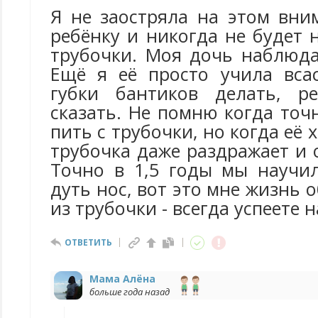
Я не заостряла на этом вни
ребёнку и никогда не будет 
трубочки. Моя дочь наблюда
Ещё я её просто учила вса
губки бантиков делать, ре
сказать. Не помню когда то
пить с трубочки, но когда её 
трубочка даже раздражает и 
Точно в 1,5 годы мы научи
дуть нос, вот это мне жизнь 
из трубочки - всегда успеете 
ОТВЕТИТЬ
Мама Алёна
больше года назад