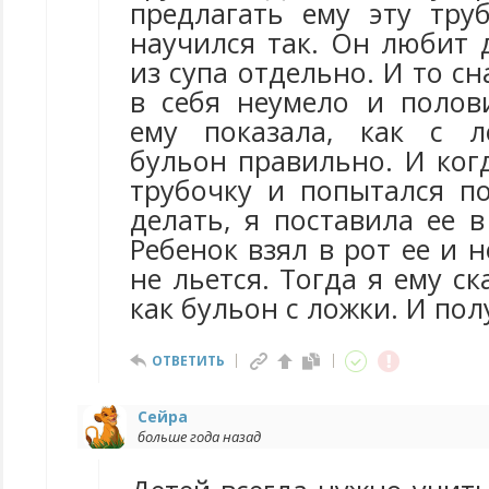
предлагать ему эту тру
научился так. Он любит 
из супа отдельно. И то сн
в себя неумело и полов
ему показала, как с л
бульон правильно. И ког
трубочку и попытался по
делать, я поставила ее в
Ребенок взял в рот ее и н
не льется. Тогда я ему ск
как бульон с ложки. И пол
ОТВЕТИТЬ
Сейра
больше года назад