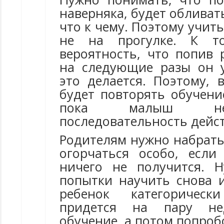
наверняка, будет обливать
что к чему. Поэтому учить
не на прогулке. К т
вероятность, что попив 
на следующие разы он у
это делается. Поэтому, 
будет повторять обучени
пока малыш не
последовательность дейс
Родителям нужно набрать
огорчаться особо, если
ничего не получится. 
попытки научить снова и
ребенок категорически
придется на пару не
обучение, а потом попроб