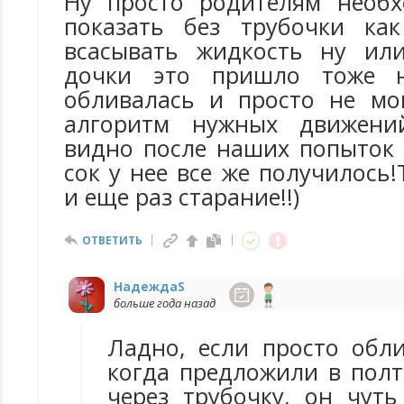
Ну просто родителям необх
показать без трубочки ка
всасывать жидкость ну ил
дочки это пришло тоже н
обливалась и просто не мо
алгоритм нужных движени
видно после наших попыток 
сок у нее все же получилось!
и еще раз старание!!)
ОТВЕТИТЬ
НадеждаS
больше года назад
Ладно, если просто обли
когда предложили в полт
через трубочку, он чуть