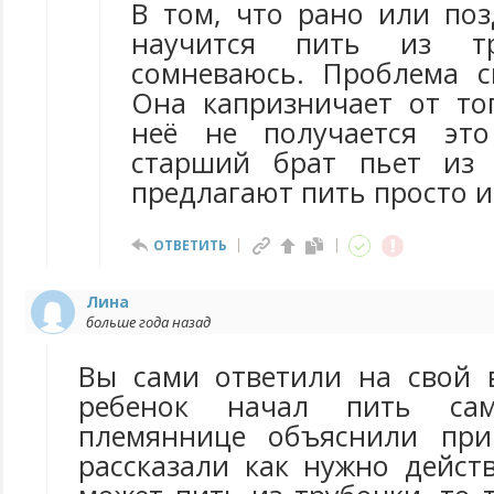
В том, что рано или по
научится пить из т
сомневаюсь. Проблема с
Она капризничает от тог
неё не получается это
старший брат пьет из 
предлагают пить просто и
ОТВЕТИТЬ
Лина
больше года назад
Вы сами ответили на свой 
ребенок начал пить са
племяннице объяснили прин
рассказали как нужно дейст