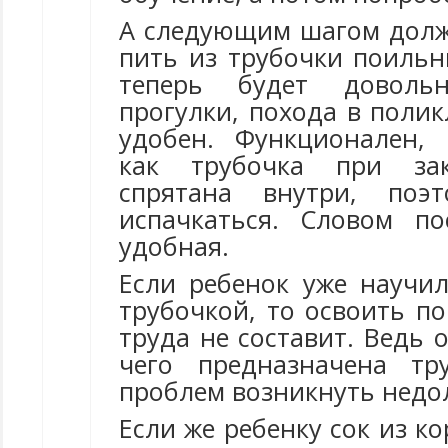
А следующим шагом долж
пить из трубочки поильн
теперь будет доволь
прогулки, похода в поли
удобен. Функционален, 
как трубочка при за
спрятана внутри, поэ
испачкаться. Словом п
удобная.
Если ребенок уже научил
трубочкой, то освоить п
труда не составит. Ведь о
чего предназначена тр
проблем возникнуть недо
Если же ребенку сок из ко