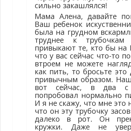
сильно закашлялся!
Мама Алена, давайте по
Ваш ребенок искуственни
была на грудном вскарм
труднее к трубочкам
привыкают те, кто бы на Г
что у вас сейчас что-то п
втроем не можете нагляд
как пить, то бросьте это 
привычным образом. Наш
вот сейчас, в два 
попробовал нормально пи
И я не скажу, что мне это
что он эту трубочку засо
далеко в рот. Он пре
кружки. Даже не увер