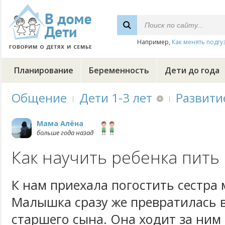
Например,
Как менять подгу
Планирование
Беременность
Дети до года
Общение
Дети 1-3 лет
Развити
Мама Алёна
больше года назад
Как научить ребенка пить 
К нам приехала погостить сестра 
Малышка сразу же превратилась в
старшего сына. Она ходит за ним