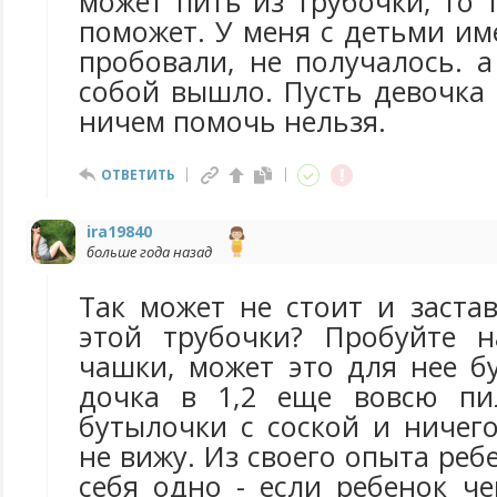
может пить из трубочки, то 
поможет. У меня с детьми им
пробовали, не получалось. а
собой вышло. Пусть девочка
ничем помочь нельзя.
ОТВЕТИТЬ
ira19840
больше года назад
Так может не стоит и заста
этой трубочки? Пробуйте н
чашки, может это для нее б
дочка в 1,2 еще вовсю пи
бутылочки с соской и ничег
не вижу. Из своего опыта реб
себя одно - если ребенок че