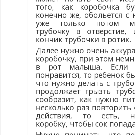
того, как коробочка б
конечно же, обольется с 
уже только потом м
трубочку в отверстие,
кончик трубочки в ротик.
Далее нужно очень аккур
коробочку, при этом немн
в рот малыша. Если 
понравится, то ребенок бы
что нужно делать с трубо
продолжает грызть труб
сообразит, как нужно пи
несколько раз повторить
действия, то есть, н
коробку, чтобы сок попада
Нужно понимать, что по