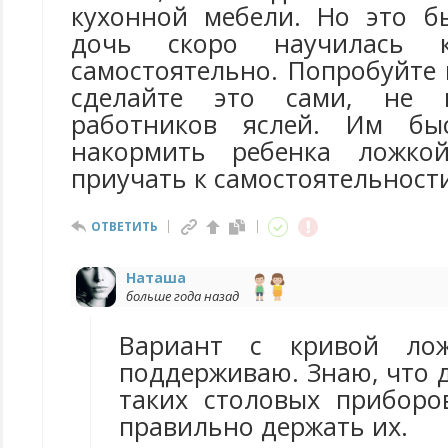
кухонной мебели. Но это б
дочь скоро научилась 
самостоятельно. Попробуйте 
сделайте это сами, не п
работников яслей. Им бы
накормить ребенка ложко
приучать к самостоятельност
ОТВЕТИТЬ
Наташа
больше года назад
Вариант с кривой ло
поддерживаю. Знаю, что 
таких столовых приборо
правильно держать их.