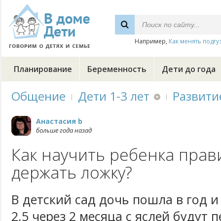
Например,
Как менять подгу
Планирование
Беременность
Дети до года
Общение
Дети 1-3 лет
Развити
Анастасия b
больше года назад
Как научить ребенка пра
держать ложку?
В детский сад дочь пошла в год и
2,5 через 2 месяца с яслей будут 