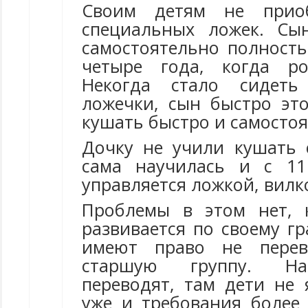
Своим детям не приоб
специальных ложек. Сы
самостоятельно полность
четыре года, когда р
Некогда стало сидет
ложечки, сын быстро эт
кушать быстро и самостоя
Дочку не учили кушать 
сама научилась и с 11
управляется ложкой, вилк
Проблемы в этом нет, 
развивается по своему гр
имеют право не перев
старшую группу. На
переводят, там дети не 
уже и требования более 