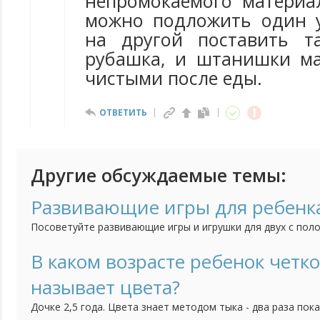
непромокаемого материа
можно подложить один у
на другой поставить т
рубашка, и штанишки м
чистыми после еды.
ОТВЕТИТЬ
Другие обсуждаемые темы:
Развивающие игры для ребенка
Посоветуйте развивающие игры и игрушки для двух с поло
малышка проводила время не только с удовольствием, но 
В каком возрасте ребенок четко
называет цвета?
Дочке 2,5 года. Цвета знает методом тыка - два раза пок