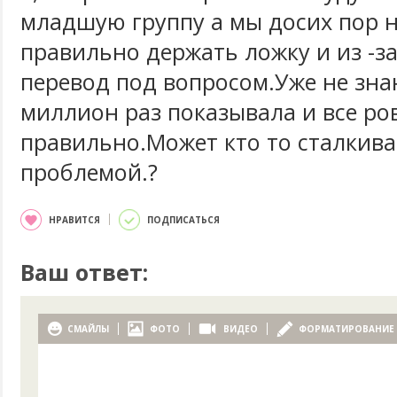
младшую группу а мы досих пор 
правильно держать ложку и из -з
перевод под вопросом.Уже не зна
миллион раз показывала и все ро
правильно.Может кто то сталкива
проблемой.?
НРАВИТСЯ
ПОДПИСАТЬСЯ
Ваш ответ:
СМАЙЛЫ
ФОТО
ВИДЕО
ФОРМАТИРОВАНИЕ