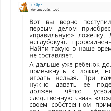
Сейра
больше года назад
Вот вы верно поступи
первым делом приобрес
«правильную» ложечку.
неглубокую, прорезине
Найти такую в наше врем
не составляет.
А дальше уже ребенок до
привыкнуть к ложке, н
играть нельзя. При ка
нужно давать ее поде
должен чётко усвои
следственную связь «лож
своем собственном прим