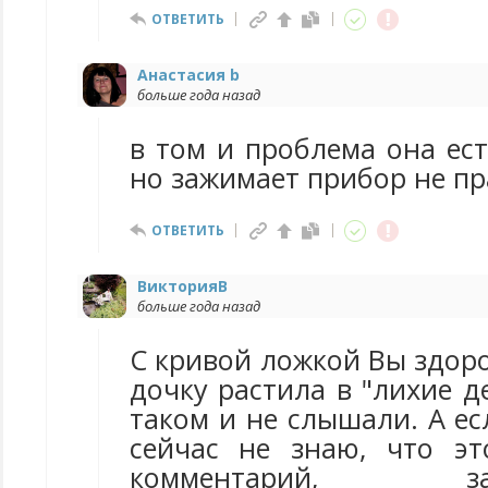
ОТВЕТИТЬ
Анастасия b
больше года назад
в том и проблема она ес
но зажимает прибор не пр
ОТВЕТИТЬ
ВикторияВ
больше года назад
С кривой ложкой Вы здор
дочку растила в "лихие д
таком и не слышали. А есл
сейчас не знаю, что э
комментарий, заинт