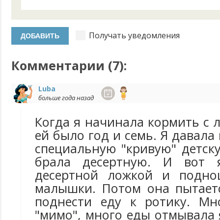
Получать уведомления
Комментарии (
7
):
Luba
больше года назад
Когда я начинала кормить с 
ей было год и семь. Я давала
специальную "кривую" детск
брала десертную. И вот 
десертной ложкой и подно
малышки. Потом она пытает
поднести еду к ротику. Мн
"мимо", много еды отмывала 