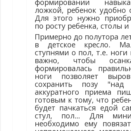
формировании навык
ложкой, ребенок удобно 
Для этого нужно приобр
по росту ребенка, столы и
Примерно до полутора ле
в детское кресло. Ма
ступнями о пол, т.е. ноги
важно, чтобы осан
формировалась правиль
ноги позволяет выро
сохранить позу "над 
аккуратного приема пи
готовым к тому, что ребе
будет пачкаться едой са
стул, пол… Для мини
необходимо ему повяза