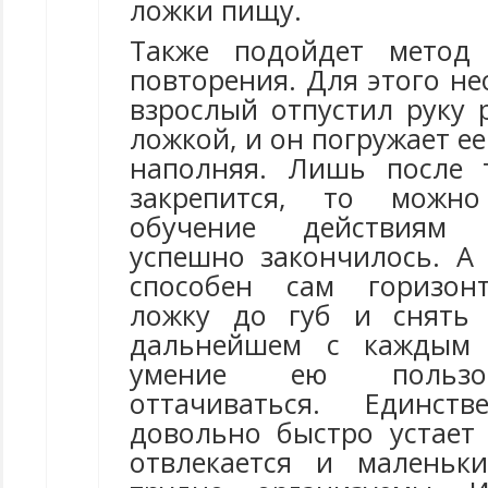
ложки пищу.
Также подойдет метод 
повторения. Для этого н
взрослый отпустил руку 
ложкой, и он погружает ее
наполняя. Лишь после 
закрепится, то можно
обучение действиям
успешно закончилось. А
способен сам горизон
ложку до губ и снять
дальнейшем с каждым
умение ею пользов
оттачиваться. Единств
довольно быстро устает 
отвлекается и маленьк