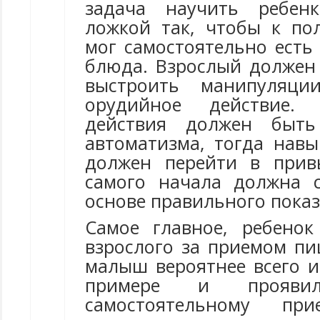
задача научить ребенк
ложкой так, чтобы к по
мог самостоятельно есть
блюда. Взрослый долже
выстроить манипуляц
орудийное действие. 
действия должен быть
автоматизма, тогда нав
должен перейти в прив
самого начала должна 
основе правильного показ
Самое главное, ребено
взрослого за приемом пи
малыш вероятнее всего 
примере и прояв
самостоятельному п