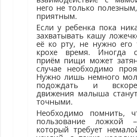
него не только полезным
приятным.
Если у ребенка пока ник
захватывать кашу ложечк
её ко рту, не нужно его
крохе время. Иногда с
приём пищи может затян
случае необходимо проя
Нужно лишь немного мол
подождать и вскоре
движения малыша стану
точными.
Необходимо помнить, ч
пользование ложкой –
который требует немало