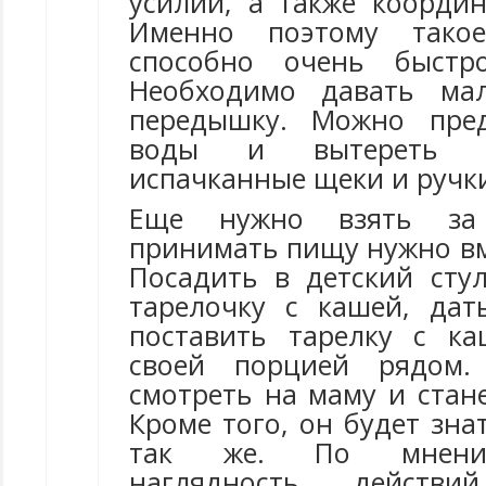
усилий, а также коорди
Именно поэтому тако
способно очень быстр
Необходимо давать ма
передышку. Можно пре
воды и вытереть т
испачканные щеки и ручк
Еще нужно взять за
принимать пищу нужно вм
Посадить в детский стул
тарелочку с кашей, дат
поставить тарелку с к
своей порцией рядом.
смотреть на маму и стан
Кроме того, он будет зна
так же. По мнению
наглядность действ