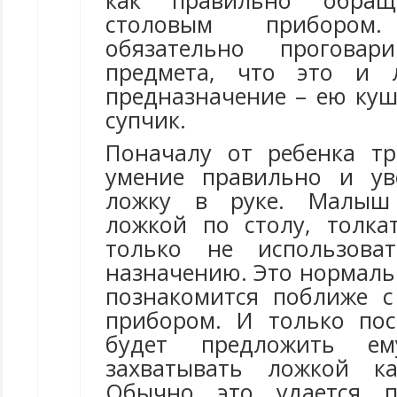
как правильно обра
столовым приборо
обязательно проговар
предмета, что это и 
предназначение – ею куш
супчик.
Поначалу от ребенка тр
умение правильно и ув
ложку в руке. Малыш 
ложкой по столу, толка
только не использова
назначению. Это нормаль
познакомится поближе 
прибором. И только по
будет предложить ем
захватывать ложкой к
Обычно это удается п