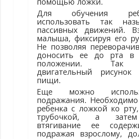
помощью ложки.
Для обучения ре
использовать так наз
пассивных движений. В
малыша, фиксируя его ру
Не позволяя переворачив
доносить ее до рта в 
положении. Так с
двигательный рисунок
пищи.
Еще можно использ
подражания. Необходимо
ребенка с ложкой ко рту
трубочкой, а затем
втягивание ее содерж
подражая взрослому, д