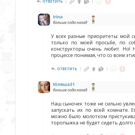
ОТВЕТИТЬ
Irina
больше года назад
У всех разные приоритеты: мой сы
только по моей просьбе, по со
конструкторы очень любит. Но! Н
процессе понимая, что со всем эти
ОТВЕТИТЬ
Юляша31
больше года назад
Наш сыночек тоже не сильно увле
запускать их по всей комнате. 
можно было молотком пристукива
торопыжка не будет сидеть долго