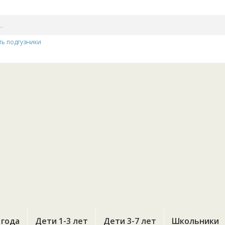
ть подгузники
 года
Дети 1-3 лет
Дети 3-7 лет
Школьники