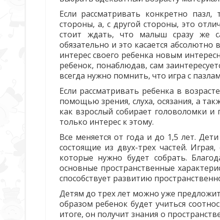
Если рассматривать конкретно пазл,
стороны, а, с другой стороны, это отл
стоит ждать, что малыш сразу же с
обязательно и это касается абсолютно
интерес своего ребенка новым интересн
ребенок, понаблюдав, сам заинтересует
всегда нужно помнить, что игра с пазла
Если рассматривать ребенка в возрасте
помощью зрения, слуха, осязания, а та
как взрослый собирает головоломки и 
только интерес к этому.
Все меняется от года и до 1,5 лет. Де
состоящие из двух-трех частей. Играя
которые нужно будет собрать. Благо
основные пространственные характерис
способствует развитию пространственн
Детям до трех лет можно уже предложи
образом ребенок будет учиться соотно
итоге, он получит знания о пространст