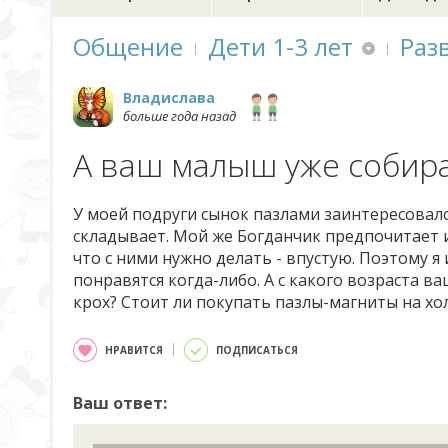
Общение
Дети 1-3 лет
Раз
Владислава
больше года назад
А ваш малыш уже собира
У моей подруги сынок пазлами заинтересовался
складывает. Мой же Богданчик предпочитает и
что с ними нужно делать - впустую. Поэтому я 
понравятся когда-либо. А с какого возраста 
крох? Стоит ли покупать пазлы-магниты на х
НРАВИТСЯ
ПОДПИСАТЬСЯ
Ваш ответ: