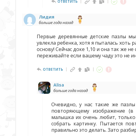
ОТВЕТИТЬ
Лидия
больше года назад
Первые деревянные детские пазлы мы 
увлекла ребенка, хотя я пыталась хоть 
основу! Сейчас доке 1,10 и она так же не
переживайте если вашему чаду это не и
ОТВЕТИТЬ
Alisa
больше года назад
Очевидно, у нас такие же пазлы
повторяющему изображение (в 
малышка их очень любит, только 
собрать картинку. Пытается пов
правильно это делать. Зато разби