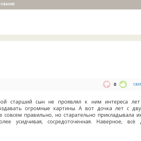
РОВАНИЕ
0
СВЕ
Мой старший сын не проявлял к ним интереса лет
создавать огромные картины. А вот дочка лет с дву
е совсем правильно, но старательно прикладывала их
лее усидчивая, сосредоточенная. Наверное, всё