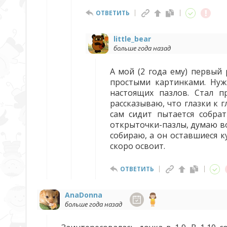
ОТВЕТИТЬ
little_bear
больше года назад
А мой (2 года ему) первый
простыми картинками. Нуж
настоящих пазлов. Стал п
рассказываю, что глазки к 
сам сидит пытается собра
открыточки-пазлы, думаю во
собираю, а он оставшиеся к
скоро освоит.
ОТВЕТИТЬ
AnaDonna
больше года назад