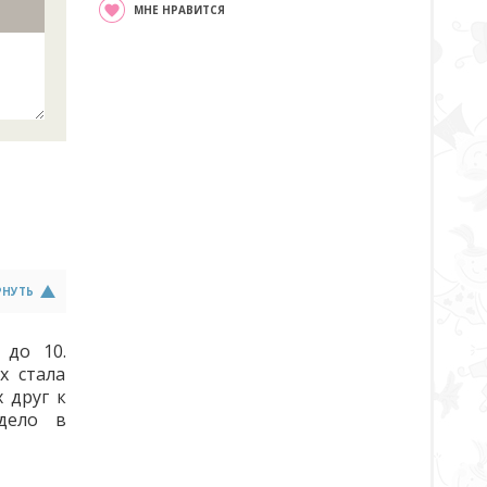
МНЕ НРАВИТСЯ
РНУТЬ
 до 10.
х стала
 друг к
 дело в