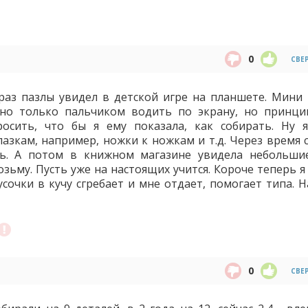
0
СВЕ
 раз пазлы увидел в детской игре на планшете. Мини 
но только пальчиком водить по экрану, но принци
росить, что бы я ему показала, как собирать. Ну 
глазкам, например, ножки к ножкам и т.д. Через время
ть. А потом в книжном магазине увидела небольши
зьму. Пусть уже на настоящих учится. Короче теперь я
усочки в кучу сгребает и мне отдает, помогает типа. 
0
СВЕ