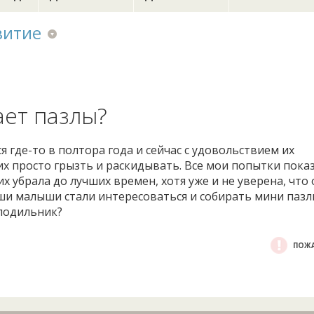
витие
ет пазлы?
 где-то в полтора года и сейчас с удовольствием их
х просто грызть и раскидывать. Все мои попытки показ
их убрала до лучших времен, хотя уже и не уверена, что
ваши малыши стали интересоваться и собирать мини пазл
олодильник?
ПОЖА