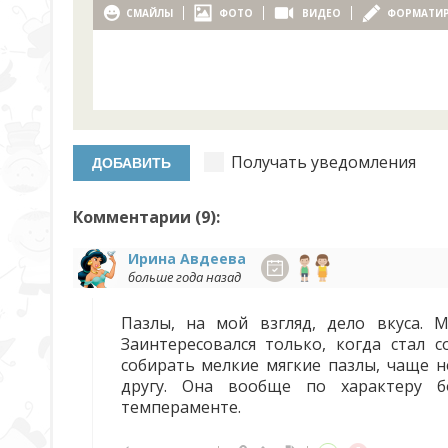
СМАЙЛЫ
ФОТО
ВИДЕО
ФОРМАТИ
Получать уведомления
Комментарии (
9
):
Ирина Авдеева
больше года назад
Пазлы, на мой взгляд, дело вкуса. 
Заинтересовался только, когда стал 
собирать мелкие мягкие пазлы, чаще н
другу. Она вообще по характеру бо
темпераменте.