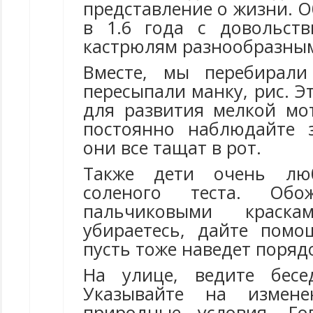
представление о жизни. О
в 1.6 года с довольст
кастрюлям разнообразны
Вместе, мы перебирали
пересыпали манку, рис. Э
для развития мелкой мот
постоянно наблюдайте 
они все тащат в рот.
Также дети очень лю
соленого теста. Обо
пальчиковыми краск
убираетесь, дайте помо
пусть тоже наведет поряд
На улице, ведите бес
Указывайте на измен
природные условия. Го