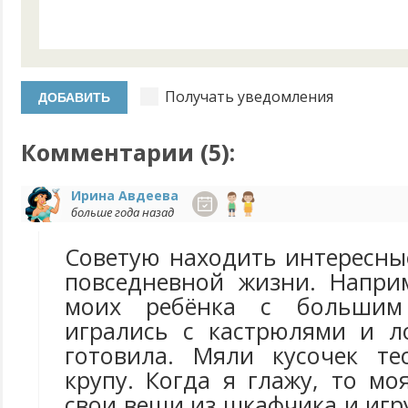
Получать уведомления
Комментарии (
5
):
Ирина Авдеева
больше года назад
Советую находить интересны
повседневной жизни. Напри
моих ребёнка с большим 
игрались с кастрюлями и л
готовила. Мяли кусочек те
крупу. Когда я глажу, то м
свои вещи из шкафчика и иг