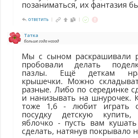
позаниматься, их фантазия б
ОТВЕТИТЬ
Татка
больше года назад
Мы с сыном раскрашивали р
пробовали делать поделк
пазлы. Ещё деткам нра
крышечки. Можно складыват
разные. Либо по серединке с
и нанизывать на шнурочек. 
тоже 1,6 - любит играть 
посудку детскую купить,
яблочко - пусть вам кушать
сделать, натянув покрывало н