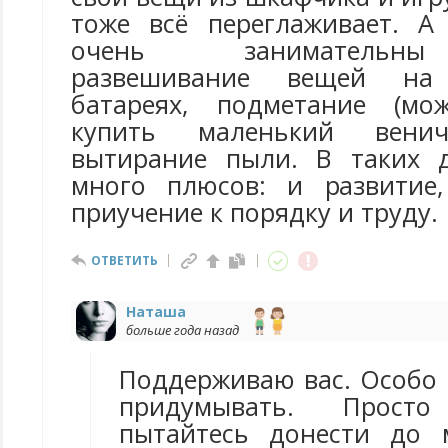
тоже всё переглаживает. А
очень занимательн
развешивание вещей на
батареях, подметание (мо
купить маленький вени
вытирание пыли. В таких 
много плюсов: и развитие
приучение к порядку и труду.
ОТВЕТИТЬ
Наташа
больше года назад
Поддерживаю вас. Особо 
придумывать. Прост
пытайтесь донести до