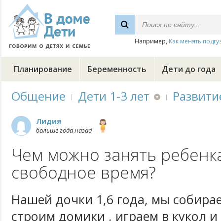
Например,
Как менять подгу
Планирование
Беременность
Дети до года
Общение
Дети 1-3 лет
Развити
Лидия
больше года назад
Чем можно занять ребенк
свободное время?
Нашей дочки 1,6 года, мы собира
строим домики , играем в кукол и