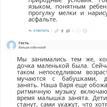
языком, понятным ребен
прогулку мелки и нарис
асфальте.
ОТВЕТИТЬ
Гость
больше года назад
Мы занимались тем же, ког
дочка маленькой была. Сейч
таком непоседливом возрас
мучаются с бабушками, д
занять. Наша Варя еще обожа
ритмичную музыку включают
время малышка занята. Дет
станут, сами укажут, что хот