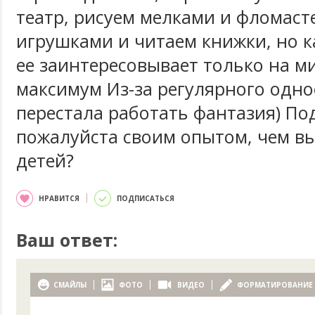
театр, рисуем мелками и фломаст
игрушками и читаем книжки, но 
ее заинтересовывает только на м
максимум Из-за регулярного одно
перестала работать фантазия) По
пожалуйста своим опытом, чем в
детей?
НРАВИТСЯ
ПОДПИСАТЬСЯ
Ваш ответ:
СМАЙЛЫ
ФОТО
ВИДЕО
ФОРМАТИРОВАНИЕ