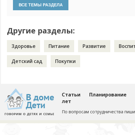
поиграть с тенью, потрогать и т.д. не помогли. И вот уже
дома - как только видит тень, сразу бежит на диван, на стул
Другие разделы:
Здоровье
Питание
Развитие
Воспи
Детский сад
Покупки
Статьи
Планирование
лет
По вопросам сотрудничества пиши