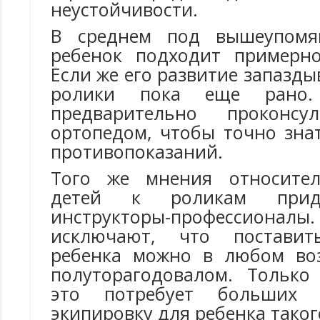
неустойчивости.
В среднем под вышеупомя
ребенок подходит примерно
Если же его развитие запазды
ролики пока еще рано.
предварительно проконсу
ортопедом, чтобы точно зна
противопоказаний.
Того же мнения относител
детей к роликам прид
инструкторы-профессионал
исключают, что поставит
ребенка можно в любом воз
полуторагодовалом. Только
это потребует больших
экипировку для ребенка таког