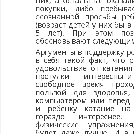
них, а остальные оказал
покупки, либо пребыв
осознанной просьбы ре
(возраст детей у них бы в
5 лет). При этом поз
обосновывают следующим
Аргументы в поддержку р
в себя такой факт, что 
удовольствие от катания
прогулки — интересны и 
свободное время прохо
пользой для здоровья
компьютером или перед 
и ребенку катание на
гораздо интереснее
физические упражнени
будет даже лучше. И в 