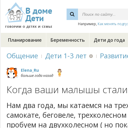
Например,
Как менять подгу
Планирование
Беременность
Дети до года
Общение
Дети 1-3 лет
Развити
Elena_Ru
больше года назад
Когда ваши малышы стали
Нам два года, мы катаемся на тр
самокате, беговеле, трехколесном
пробуем на двухколесном ( но пок