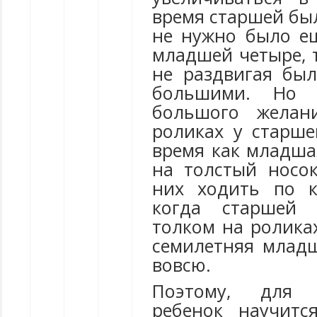
время старшей был
не нужно было ещ
младшей четыре, 
не раздвигая бы
большими. Но 
большого желан
роликах у старше
время как младша
на толстый носо
них ходить по к
когда старшей 1
толком на роликах
семилетняя младш
вовсю.
Поэтому, для 
ребенок научитс