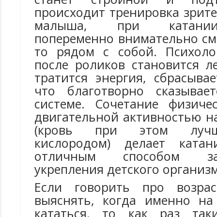
происходит тренировка зрит
малыша, при катании
попеременно внимательно см
то рядом с собой. Психоло
после роликов становится л
тратится энергия, сбрасыва
что благотворно сказывае
системе. Сочетание физиче
двигательной активностью н
(кровь при этом лучш
кислородом) делает ката
отличным способом з
укрепления детского организм
Если говорить про возраст
выяснять, когда именно на
кататься, то как раз так