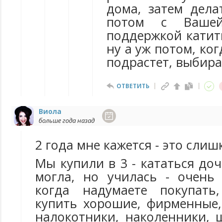
дома, затем дела
потом с Ваше
поддержкой катит
ну а уж потом, ко
подрастет, выбира
ОТВЕТИТЬ
Виола
больше года назад
2 года мне кажется - это слиш
Мы купили в 3 - кататься до
могла, но училась - очень
когда надумаете покупать
купить хорошие, фирменные,
налокотники, наколенники, 