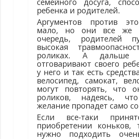
семейного досуга, спос
ребенка и родителей.
Аргументов против это
мало, но они все же 
очередь, родителей п
высокая травмоопасно
роликах. А дальше 
отговаривают своего ребе
у него и так есть средств
велосипед, самокат, вел
могут повторять, что 
роликов, надеясь, чт
желание пропадет само со
Если все-таки прин
приобретении коньков,
нужно подходить очень