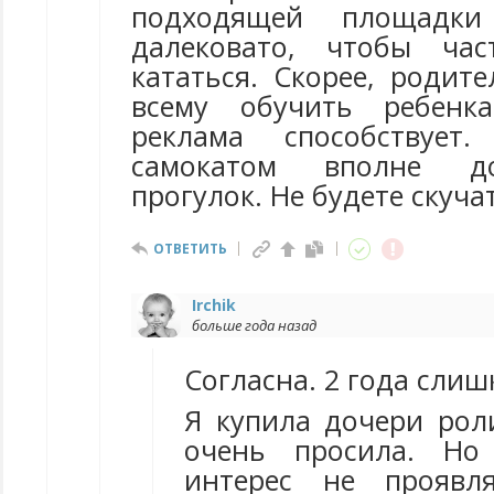
подходящей площадк
далековато, чтобы ча
кататься. Скорее, родит
всему обучить ребенк
реклама способствует
самокатом вполне д
прогулок. Не будете скуча
ОТВЕТИТЬ
Irchik
больше года назад
Согласна. 2 года слиш
Я купила дочери роли
очень просила. Но
интерес не проявл