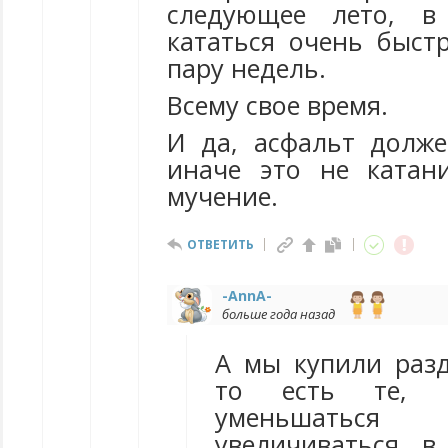
следующее лето, в
кататься очень быстр
пару недель.
Всему свое время.
И да, асфальт долж
иначе это не катан
мучение.
ОТВЕТИТЬ
-AnnA-
больше года назад
А мы купили раз
то есть те, к
уменьшать
увеличиваться в