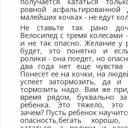
получается кататься толь
ровной асфальтированной 
малейших кочках - не едут ко
Не ставьте так рано доч
Велосипед с тремя колесами -
и не так опасно. Желание у 
будет, это понятно и есл
ролики - она поедет, но опасн
два года нет еще чувства 
Понесет ее на кочки, на люде
успеет затормозить, да и 
тормозить надо. Вам же при
время рядом, буквально за
ребенка. Это тяжело, это
зачем? Пусть ребенок научитс
опасность,бегать хорошо,
кататься, а ролики и каск