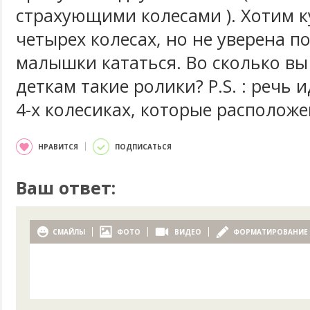
страхующими колесами ). Хотим к
четырех колесах, но не уверена п
малышки кататься. Во сколько вы
деткам такие ролики? P.S. : речь 
4-х колесиках, которые расположе
НРАВИТСЯ
ПОДПИСАТЬСЯ
Ваш ответ:
СМАЙЛЫ
ФОТО
ВИДЕО
ФОРМАТИРОВАНИЕ