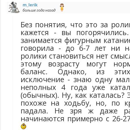
m_lerik
больше года назад
Без понятия, что это за роли
кажется - вы погорячились
занимается фигурным катание
говорила - до 6-7 лет ни 
ролики становиться нет смысл
этому возрасту могут нор
баланс. Однако, из эти
исключение - знаю одну мал
неполных 4 года уже катал
(обычных). Ну, как каталась?
похоже на ходьбу, но, по к
падала. Не зря ж даже р
начинаются примерно с 26-27