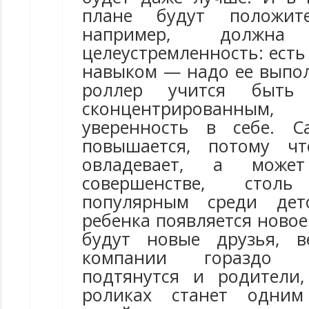
плане будут положите
например, должна 
целеустремленность: есть
навыком — надо ее выпо
роллер учится быть
сконцентрированным
уверенность в себе. С
повышается, потому ч
овладевает, а мож
совершенстве, сто
популярным среди дет
ребенка появляется новое 
будут новые друзья, в
компании гораздо в
подтянутся и родители
роликах станет одним