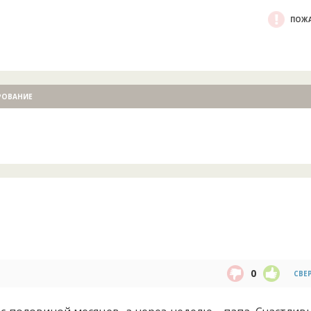
ПОЖА
РОВАНИЕ
0
СВЕ