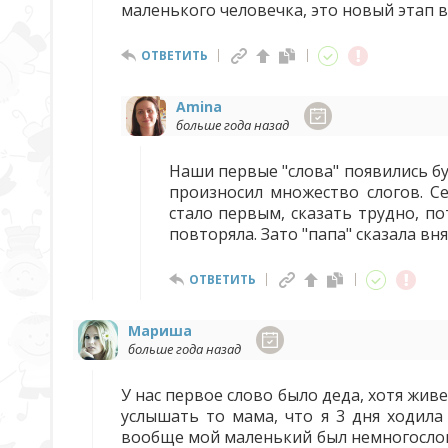
маленького человечка, это новый этап в
ОТВЕТИТЬ
Amina
больше года назад
Наши первые "слова" появились бук
произносил множество слогов. Сей
стало первым, сказать трудно, п
повторяла. Зато "папа" сказала вн
ОТВЕТИТЬ
Мариша
больше года назад
У нас первое слово было деда, хотя живе
услышать то мама, что я 3 дня ходила 
вообще мой маленький был немногослов