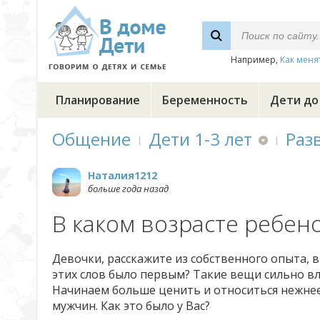
Например,
Как меня
Планирование
Беременность
Дети до
Общение
Дети 1-3 лет
Раз
Наталия1212
больше года назад
В каком возрасте ребен
Девочки, расскажите из собственного опыта, в
этих слов было первым? Такие вещи сильно в
Начинаем больше ценить и относиться нежнее 
мужчин. Как это было у Вас?