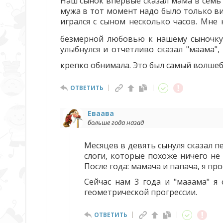
Наш сынок впервые сказал мама в семь 
мужа в тот момент надо было только в
игрался с сыном несколько часов. Мне
безмерной любовью к нашему сыночк
улыбнулся и отчетливо сказал "маама",
крепко обнимала. Это был самый волше
ОТВЕТИТЬ
Еваава
больше года назад
Месяцев в девять сынуля сказал п
слоги, которые похоже ничего не
После года: мамача и папача, я про
Сейчас нам 3 года и "мааама" я
геометрической прогрессии.
ОТВЕТИТЬ