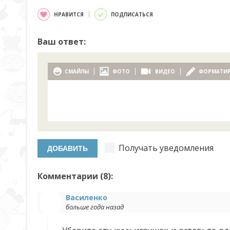
НРАВИТСЯ
ПОДПИСАТЬСЯ
Ваш ответ:
СМАЙЛЫ
ФОТО
ВИДЕО
ФОРМАТИ
Получать уведомления
Комментарии (
8
):
Василенко
больше года назад