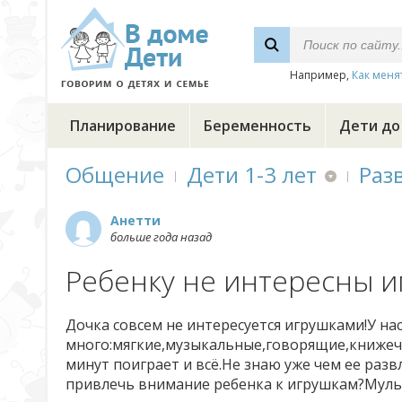
Например,
Как меня
Планирование
Беременность
Дети до
Общение
Дети 1-3 лет
Раз
Анетти
больше года назад
Ребенку не интересны и
Дочка совсем не интересуется игрушками!У нас
много:мягкие,музыкальные,говорящие,книжечк
минут поиграет и всё.Не знаю уже чем ее раз
привлечь внимание ребенка к игрушкам?Мульт