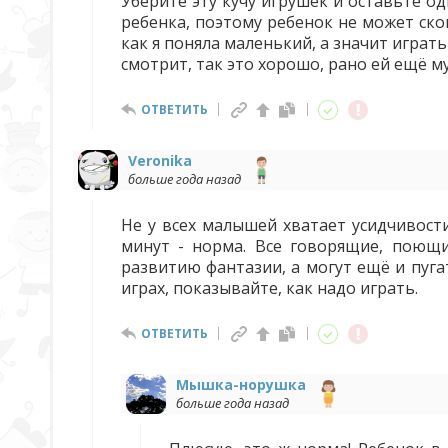
Уберите эту кучу игрушек и оставьте о
ребенка, поэтому ребенок не может ско
как я поняла маленький, а значит играть
смотрит, так это хорошо, рано ей ещё м
ОТВЕТИТЬ
Veronika
больше года назад
Не у всех малышей хватает усидчивости
минут - норма. Все говорящие, поющи
развитию фантазии, а могут ещё и пуга
играх, показывайте, как надо играть.
ОТВЕТИТЬ
Мышка-норушка
больше года назад