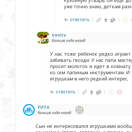
Кухонную утварь он еще до
уже точно знаю, деткам раз
ОТВЕТИТЬ
Irenita
больше года назад
У нас тоже ребенок редко играе
забивать гвозди. У нас папа маст
просит молоток и идет в комнату 
ко сем папиным инструментам. И д
игрушкам в него редкий интерес.
ОТВЕТИТЬ
РИТА
больше года назад
Сын не интересовался игрушками вообще