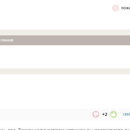
ПОЖА
РОВАНИЕ
+2
СВЕ