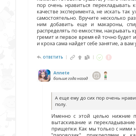
пор очень нравиться перекладывать кн
качестве эксперимента, не искать так 
самостоятельно. Вручите несколько ра
ним добавить еще и макароны, спи
распределять по емкостям, накрывать к
гремит и первое время ей точно будет 
и кроха сама найдет себе занятие, а вам
ОТВЕТИТЬ
Annete
больше года назад
А еще ему до сих пор очень нрави
полу.
Именно с этой целью нижние по
вытаскивание и перекладывание
прищепки. Как мы только с ними 
"паровозик", прикрепляем к к