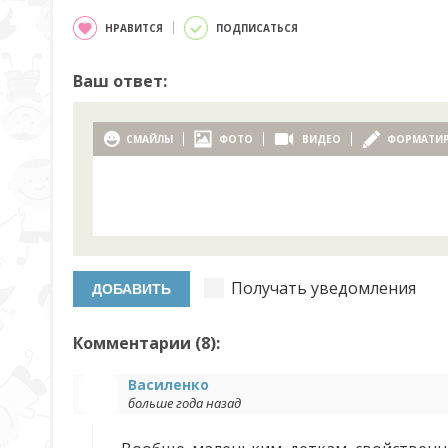
НРАВИТСЯ
ПОДПИСАТЬСЯ
Ваш ответ:
СМАЙЛЫ
ФОТО
ВИДЕО
ФОРМАТИ
Получать уведомления
Комментарии (
8
):
Василенко
больше года назад