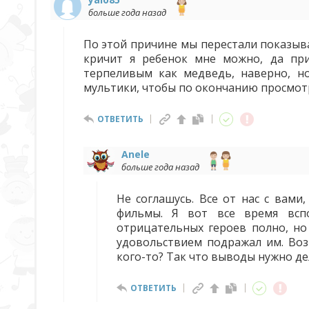
больше года назад
По этой причине мы перестали показыва
кричит я ребенок мне можно, да при
терпеливым как медведь, наверно, н
мультики, чтобы по окончанию просмот
ОТВЕТИТЬ
Anele
больше года назад
Не соглашусь. Все от нас с вами
фильмы. Я вот все время всп
отрицательных героев полно, но
удовольствием подражал им. Воз
кого-то? Так что выводы нужно де
ОТВЕТИТЬ