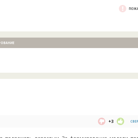
ПОЖА
РОВАНИЕ
+3
СВЕ