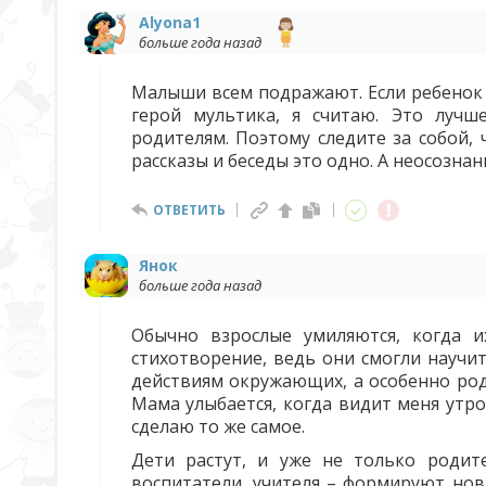
Alyona1
больше года назад
Малыши всем подражают. Если ребенок 
герой мультика, я считаю. Это лучш
родителям. Поэтому следите за собой,
рассказы и беседы это одно. А неосозна
ОТВЕТИТЬ
Янок
больше года назад
Обычно взрослые умиляются, когда и
стихотворение, ведь они смогли научи
действиям окружающих, а особенно род
Мама улыбается, когда видит меня утро
сделаю то же самое.
Дети растут, и уже не только родит
воспитатели, учителя – формируют нов