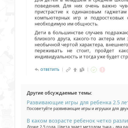
поведения. Для них очень важно чув
пристрастие к одинаковым гаджетам
компьютерных игр и подростковых с
необходимую им общность.
Дети в большинстве случаев подражаю
близкого друга, какого-то актера или
необычной чертой характера, внешнего 
переживать не стоит, пройдет как
индивидуальность и тогда уже будет ст
ОТВЕТИТЬ
Другие обсуждаемые темы:
Развивающие игры для ребенка 2.5 ле
Посоветуйте развивающие игры и игрушки для двух
с удовольствием, но и с пользой.
В каком возрасте ребенок четко разли
Дочке 2,5 года. Цвета знает методом тыка - два р