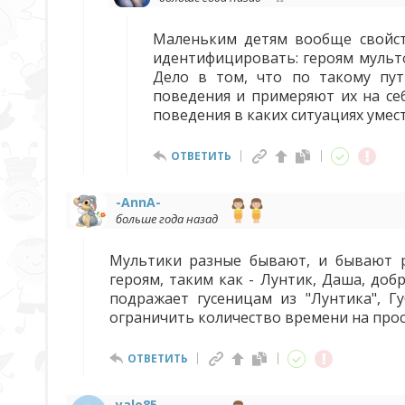
Маленьким детям вообще свойст
идентифицировать: героям мультф
Дело в том, что по такому пут
поведения и примеряют их на себ
поведения в каких ситуациях уместн
ОТВЕТИТЬ
-AnnA-
больше года назад
Мультики разные бывают, и бывают р
героям, таким как - Лунтик, Даша, доб
подражает гусеницам из "Лунтика", Г
ограничить количество времени на про
ОТВЕТИТЬ
yalo85