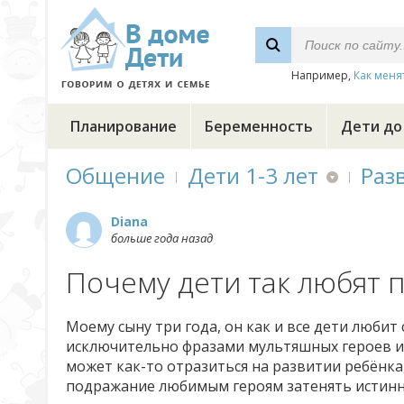
Например,
Как меня
Планирование
Беременность
Дети до
Общение
Дети 1-3 лет
Раз
Diana
больше года назад
Почему дети так любят
Моему сыну три года, он как и все дети любит
исключительно фразами мультяшных героев и 
может как-то отразиться на развитии ребёнк
подражание любимым героям затенять истинн