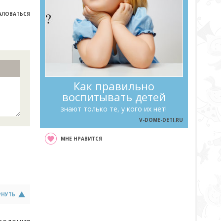
ЛОВАТЬСЯ
Как правильно
воспитывать детей
знают только те, у кого их нет!
V-DOME-DETI.RU
МНЕ НРАВИТСЯ
РНУТЬ