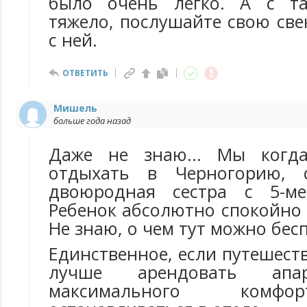
было очень легко. А с т
тяжело, послушайте свою све
с ней.
ОТВЕТИТЬ
Мишель
больше года назад
Даже не знаю... Мы когд
отдыхать в Черногорию, 
двоюродная сестра с 5-ме
Ребенок абсолютно спокойно 
Не знаю, о чем тут можно бесп
Единственное, если путешеств
лучше арендовать апа
максимального комфо