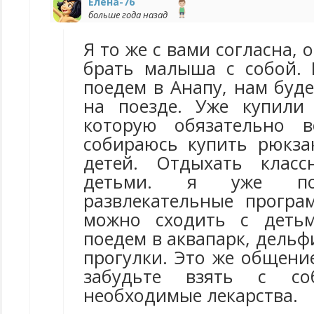
Елена-76
больше года назад
Я то же с вами согласна, 
брать малыша с собой.
поедем в Анапу, нам буде
на поезде. Уже купили 
которую обязательно 
собираюсь купить рюкза
детей. Отдыхать клас
детьми. я уже пос
развлекательные прогр
можно сходить с детьм
поедем в аквапарк, дель
прогулки. Это же общени
забудьте взять с с
необходимые лекарства.