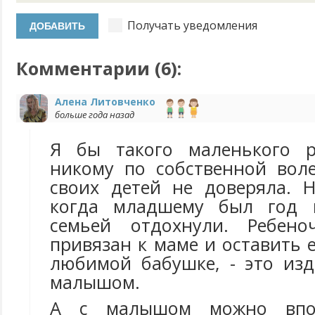
Получать уведомления
Комментарии (
6
):
Алена Литовченко
больше года назад
Я бы такого маленького р
никому по собственной вол
своих детей не доверяла. 
когда младшему был год 
семьей отдохнули. Ребен
привязан к маме и оставить е
любимой бабушке, - это изд
малышом.
А с малышом можно впо