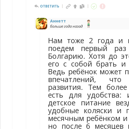
ОТВЕТИТЬ
Аннетт
больше года назад
Нам тоже 2 года и 
поедем первый ра
Болгарию. Хотя до эт
его с собой брать и
Ведь ребёнок может п
впечатлений, что
развития. Тем более
есть для удобства:
детское питание вез
удобные коляски и 
месячным ребёнком и 
но после 6 месяцев 