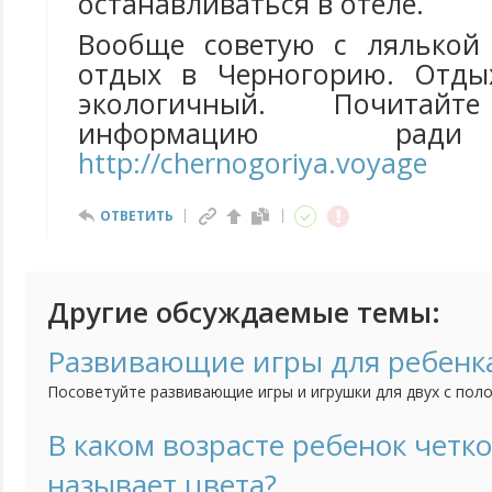
останавливаться в отеле.
Вообще советую с лялькой 
отдых в Черногорию. Отд
экологичный. Почита
информацию ради
http://chernogoriya.voyage
ОТВЕТИТЬ
Другие обсуждаемые темы:
Развивающие игры для ребенка
Посоветуйте развивающие игры и игрушки для двух с поло
малышка проводила время не только с удовольствием, но 
В каком возрасте ребенок четко
называет цвета?