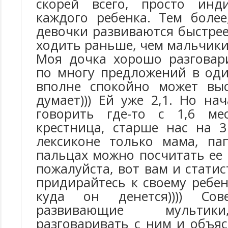
скорей всего, просто инд
каждого ребенка. Тем более
девочки развиваются быстре
ходить раньше, чем мальчики,
Моя дочка хорошо разговари
по многу предложений в один
вполне спокойно может выс
думает))) Ей уже 2,1. Но н
говорить где-то с 1,6 м
крестница, старше нас на 3
лексиконе только мама, па
пальцах можно посчитать ее 
пожалуйста, вот вам и статис
придирайтесь к своему ребен
куда он денется)))) Сов
развивающие мультик
разговаривать с ним и объяс