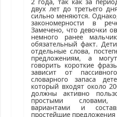
2 года, так как за пери
двух лет до третьего дн
сильно меняются. Однако
закономерности в реч
Замечено, что девочки о
немного ранее мальчи
обязательный факт. Дети
отдельные слова, постеп
предложениям, а могу
говорить короткие фразы
зависит от пассивног
словарного запаса дет
который входят около 20
должны активно польз
простыми словами, 
вариантами и соста
простейшие предложения и