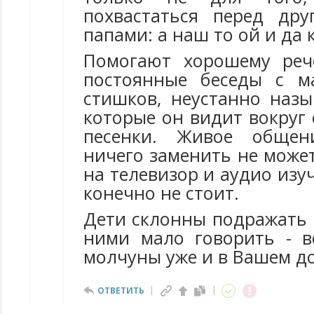
похвастаться перед др
папами: а наш то ой и да
Помогают хорошему реч
постоянные беседы с м
стишков, неустанно назы
которые он видит вокруг 
песенки. Живое общен
ничего заменить не може
на телевизор и аудио изу
конечно не стоит.
Дети склонны подражать 
ними мало говорить - в
молчуны уже и в Вашем д
ОТВЕТИТЬ