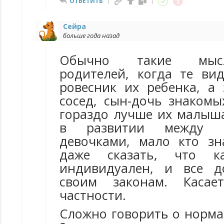
ОТВЕТИТЬ
Сейра
больше года назад
Обычно такие мыс
родителей, когда те вид
ровесник их ребенка, а
сосед, сын-дочь знакомы
гораздо лучше их малыша
в развитии между 
девочками, мало кто зн
даже сказать, что к
индивидуален, и все 
своим законам. Каса
частности.
Сложно говорить о норма