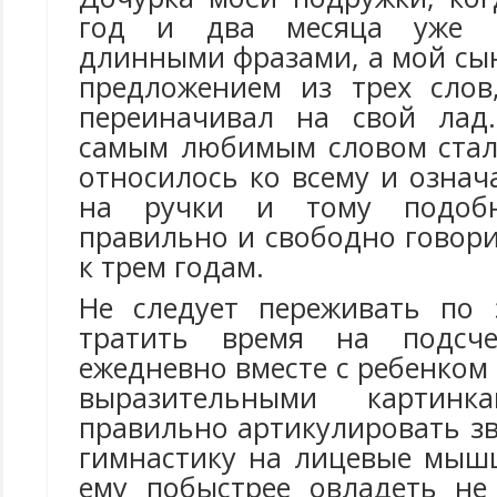
год и два месяца уже ч
длинными фразами, а мой сы
предложением из трех слов
переиначивал на свой лад
самым любимым словом стало
относилось ко всему и означ
на ручки и тому подобн
правильно и свободно говор
к трем годам.
Не следует переживать по 
тратить время на подсче
ежедневно вместе с ребенком
выразительными картин
правильно артикулировать зв
гимнастику на лицевые мыш
ему побыстрее овладеть не