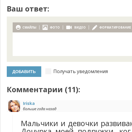
Ваш ответ:
СМАЙЛЫ
ФОТО
ВИДЕО
ФОРМАТИРОВАНИЕ
Получать уведомления
Комментарии (
11
):
Iriska
больше года назад
Мальчики и девочки развива
Дочурка моей подружки, ког