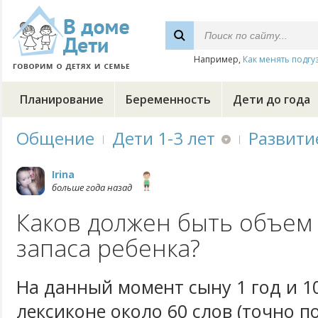
Например,
Как менять подгу
Планирование
Беременность
Дети до года
Общение
Дети 1-3 лет
Развити
Irina
больше года назад
Каков должен быть объем
запаса ребенка?
На данный момент сыну 1 год и 10
лексиконе около 60 слов (точно п