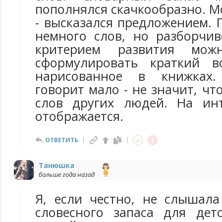
пополнялся скачкообразно. Мо
- высказался предложением. 
немного слов, но разборчив
критерием развития можн
сформулировать краткий во
нарисованное в книжках.
говорит мало - не значит, чт
слов других людей. На инт
отображается.
ОТВЕТИТЬ
Танюшка
больше года назад
Я, если честно, не слышал
словесного запаса для дет