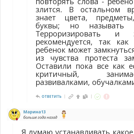
повторять слова - ребен
злится. В остальном в
знает цвета, предмет
буквы; но называть н
Терроризировать и 
рекомендуется, так как
ребенок может замкнуться
из чувства протеста за
Оставили пока все как е
критичный, зани
развивалками, обучалкам
ОТВЕТИТЬ
Марина13
больше года назад
Я думаю устанавливать какое