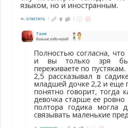
языком, но и иностранным.
ОТВЕТИТЬ
Таня
больше года назад
Полностью согласна, что 
и вы только зря бь
переживаете по пустякам. 
2,5 рассказывал в садик
младшей дочке 2,2 и еще 
понятно говорит, тогда к
девочка старше ее ровно 
полтора годика могла 
связывать маленькие пре