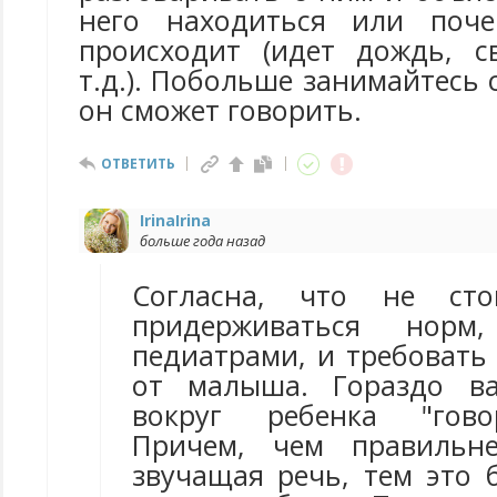
него находиться или поч
происходит (идет дождь, с
т.д.). Побольше занимайтесь 
он сможет говорить.
ОТВЕТИТЬ
IrinaIrina
больше года назад
Согласна, что не сто
придерживаться норм,
педиатрами, и требовать
от малыша. Гораздо ва
вокруг ребенка "гово
Причем, чем правильн
звучащая речь, тем это 