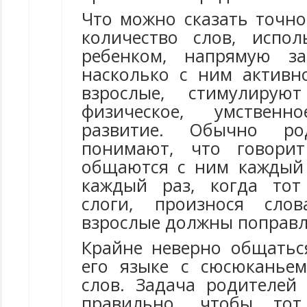
Что можно сказать точно,
количество слов, испо
ребенком, напрямую за
насколько с ним активн
взрослые, стимулиру
физическое, умствен
развитие. Обычно ро
понимают, что говорит
общаются с ним каждый
каждый раз, когда тот
слоги, произнося слов
взрослые должны поправ
Крайне неверно общатьс
его языке с сюсюканье
слов. Задача родителей
правильно, чтобы то