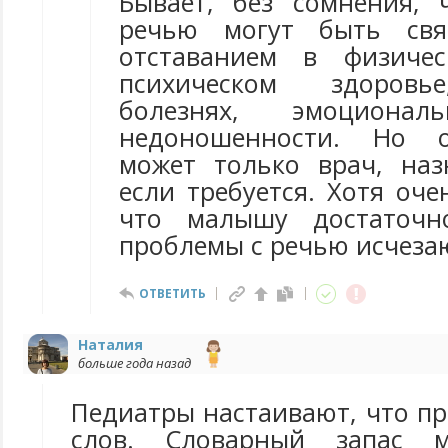
Бывает, без сомнения,
речью могут быть св
отставанием в физиче
психическом здоровь
болезнях, эмоциональ
недоношенности. Но о
может только врач, наз
если требуется. Хотя оче
что малышу достаточн
проблемы с речью исчезаю
ОТВЕТИТЬ
Наталия
больше года назад
Педиатры настаивают, что пр
слов. Словарный запас м