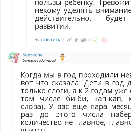
пользы ребенку. Тревожи
некому уделять внимание
действительно, буд
развитии.
ОТВЕТИТЬ
SvetaChe
больше года назад
Когда мы в год проходили не
вот что сказала: Дети в год
только слоги, а к 2 годам уже 
том числе би-би, кап-кап, 
слова). У вас еще пара месяц
раз до этого числа набе
количество не главное, главн
учится!