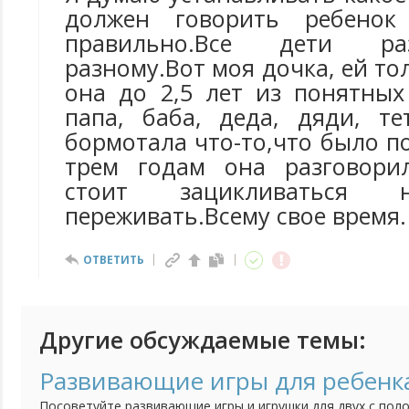
должен говорить ребенок
правильно.Все дети ра
разному.Вот моя дочка, ей то
она до 2,5 лет из понятных
папа, баба, деда, дяди, те
бормотала что-то,что было по
трем годам она разговорил
стоит зацикливатьс
переживать.Всему свое время.
ОТВЕТИТЬ
Другие обсуждаемые темы:
Развивающие игры для ребенка
Посоветуйте развивающие игры и игрушки для двух с поло