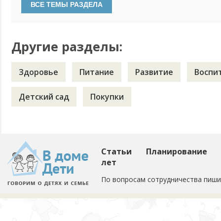
поиграть с тенью, потрогать и т.д. не помогли. И вот уже
дома - как только видит тень, сразу бежит на диван, на стул
Другие разделы:
Здоровье
Питание
Развитие
Воспи
Детский сад
Покупки
Статьи
Планирование
лет
По вопросам сотрудничества пиши