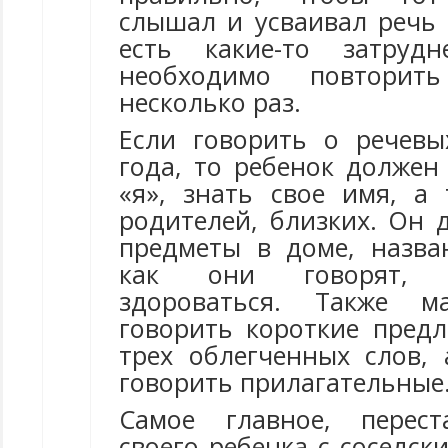
слышал и усваивал речь 
есть какие-то затруд
необходимо повтори
несколько раз.
Если говорить о речев
года, то ребенок должен
«я», знать свое имя, а 
родителей, близких. Он 
предметы в доме, назв
как они говорят, 
здороваться. Также 
говорить короткие предл
трех облегченных слов, 
говорить прилагательные
Самое главное, перест
своего ребенка с соседск