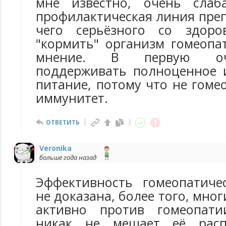
мне известно, очень сла
профилактическая линия преп
чего серьёзного со здоро
"кормить" организм гомеопа
мнение. В первую оч
поддерживать полноценное 
питание, потому что не гоме
иммунитет.
ОТВЕТИТЬ
Veronika
больше года назад
Эффективность гомеопатиче
не доказана, более того, мно
активно против гомеопати
никак не мешает её расп