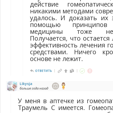
действие гомеопатичес
никакими методами совре
удалось. И доказать их 
помощью принципов 
медицины тоже не 
Получается, что остается
эффективность лечения г
средствами. Ничего к
основе не лежит.
ОТВЕТИТЬ
Likysja
больше года назад
У меня в аптечке из гомеоп
Траумель С имеется. Гомеоп