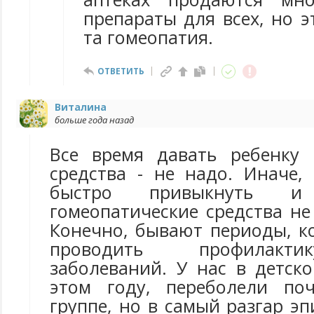
препараты для всех, но э
та гомеопатия.
ОТВЕТИТЬ
Виталина
больше года назад
Все время давать ребенку 
средства - не надо. Иначе,
быстро привыкнуть 
гомеопатические средства не
Конечно, бывают периоды, к
проводить профилакт
заболеваний. У нас в детск
этом году, переболели по
группе, но в самый разгар э