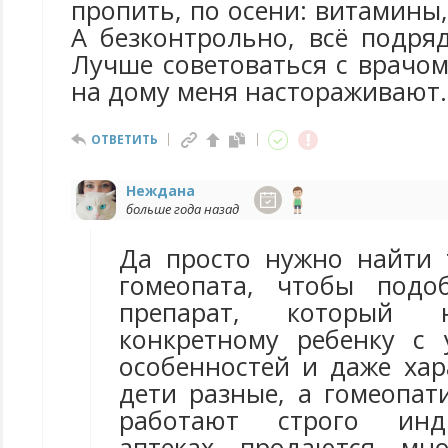
пропить, по осени: витамины,
А безконтрольно, всё подря
Лучше советоваться с врачо
на дому меня настораживают..
ОТВЕТИТЬ
Неждана
больше года назад
Да просто нужно найти 
гомеопата, чтобы подо
препарат, который 
конкретному ребенку с 
особенностей и даже хар
дети разные, а гомеопат
работают строго инд
аптеках продаются мно