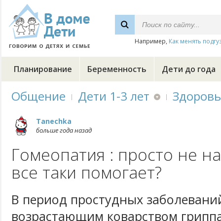
Например,
Как менять подгу
Планирование
Беременность
Дети до года
Общение
Дети 1-3 лет
Здоровь
Tanechka
больше года назад
Гомеопатия : просто не н
все таки помогает?
В период простудных заболеваний
возрастающим коварством гриппа