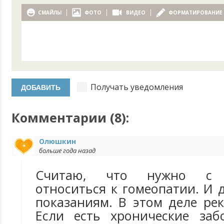
СМАЙЛЫ
ФОТО
ВИДЕО
ФОРМАТИРОВАНИЕ
Получать уведомления
Комментарии (
8
):
Олюшкин
больше года назад
Считаю, что нужно с о
относиться к гомеопатии. И 
показаниям. В этом деле ре
Если есть хронические заб