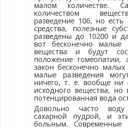
малом количестве. 
количеством вещест
разведение 106, но есть
средства, полезные суб
разведены до 10200 и да
вот бесконечно малые 
вещества и будут сос
положение гомеопатии, 
закон бесконечно малых 
малые разведения могу
ничего, т. е. вообще ни
исходного вещества, но 
потенцированная вода ост
Довольно часто вод
сахарной пудрой, и э
больным. Современные 