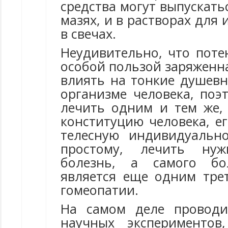
средства могут выпускатьс
мазях, и в растворах для 
в свечах.
Неудивительно, что поте
особой пользой заряженн
влиять на тонкие душевн
организме человека, поэ
лечить одним и тем же,
конституцию человека, е
телесную индивидуально
простому, лечить ну
болезнь, а самого бо
является еще одним тр
гомеопатии.
На самом деле проводи
научных экспериментов