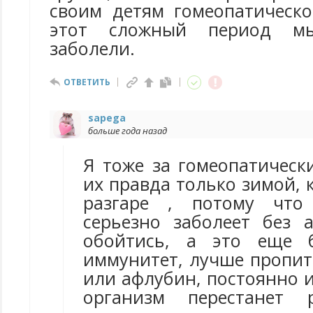
своим детям гомеопатическо
этот сложный период м
заболели.
ОТВЕТИТЬ
sapega
больше года назад
Я тоже за гомеопатическ
их правда только зимой, 
разгаре , потому что
серьезно заболеет без 
обойтись, а это еще 
иммунитет, лучше пропи
или афлубин, постоянно и
организм перестанет 