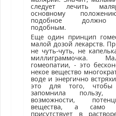
следует лечить маля
основному положени
подобное должно и
подобным.
Еще один принцип гоме
малой дозой лекарств. Пр
не чуть-чуть, не капельк
миллиграммочка. Ма
гомеопатии, - это бескон
некое вещество многокра
воде и энергично встряхи
это для того, чтоб
запомнила пользу, 
возможности, потен
вещества, а само 
присутствует в раство