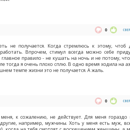
0
СВЕ
ть не получается. Когда стремлюсь к этому, чтоб 
работать. Впрочем, стимул всегда можно себе прид
е главное правило - не кушать на ночь и не потому, чт
ле тогда я очень плохо сплю. В одно время ходила на а
шнем темпе жизни это не получается. А жаль.
0
СВЕ
меня, к сожалению, не действует. Для меня гораздо 
 другие, например, мужчины. Хоть у меня есть муж, вс
у), когда на тебя смотрят с восхищением женщины, а 