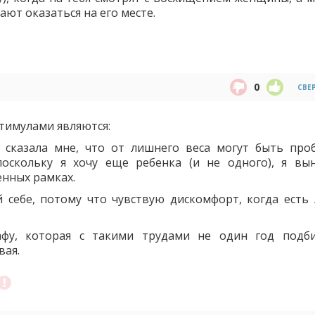
ают оказаться на его месте.
0
СВЕ
имулами являются:
о сказала мне, что от лишнего веса могут быть про
поскольку я хочу еще ребенка (и не одного), я вы
енных рамках.
й себе, потому что чувствую дискомфорт, когда есть
фу, которая с такими трудами не один год подби
вая.