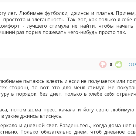
гу лет. Любимые футболки, джинсы и платья. Причем,
 простота и элегантность. Так вот, как только я себе 
омфорт - лучшего стимула не найти, чтобы начать
ишний раз порыв пожевать чего-нибудь просто так.
0
СВЕ
любимые пытаюсь влезть и если не получается или полу
сех сторон), то вот это для меня стимул. Не покуп
уру в порядок, без диет, только в хлебе себя ограни
аса, потом дома пресс качала и йогу свою любимую 
 в узкие джинсы втиснусь.
еркало и дневной свет. Разденьтесь, когда дома нет н
ктивно. Только обязательно днем, чтоб дневное ос