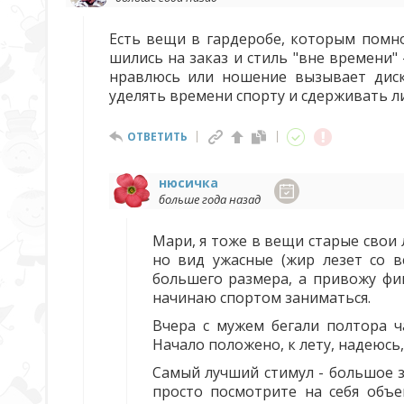
Есть вещи в гардеробе, которым помно
шились на заказ и стиль "вне времени" -
нравлюсь или ношение вызывает диск
уделять времени спорту и сдерживать л
ОТВЕТИТЬ
нюсичка
больше года назад
Мари, я тоже в вещи старые свои 
но вид ужасные (жир лезет со в
большего размера, а привожу фиг
начинаю спортом заниматься.
Вчера с мужем бегали полтора ч
Начало положено, к лету, надеюсь,
Самый лучший стимул - большое з
просто посмотрите на себя объе