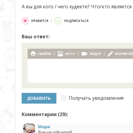
А вы для кого / чего худеете? Что/кто являетс
НРАВИТСЯ
ПОДПИСАТЬСЯ
Ваш ответ:
СМАЙЛЫ
ФОТО
ВИДЕО
ФОРМАТИ
Получать уведомления
Комментарии (
29
):
Мари
больше года назад