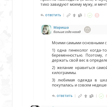
тихо завидуют моему мужу, и мечт
ОТВЕТИТЬ
Мариша
больше года назад
Моими самыми основными ст
1) одна гинеколог когда-т
беременностью. Поэтому, 
держать свой вес в определ
2) желание нравиться само
килограммы.
3) любимая одежда в шка
покупалась и совсем недеше
ОТВЕТИТЬ