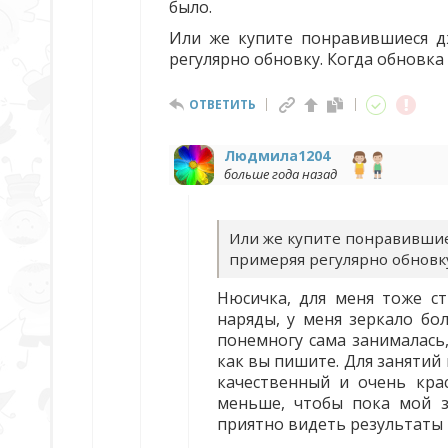
было.
Или же купите понравившиеся дж
регулярно обновку. Когда обновка 
ОТВЕТИТЬ
Людмила1204
больше года назад
Или же купите понравившие
примеряя регулярно обновку
Нюсичка, для меня тоже ст
наряды, у меня зеркало бо
понемногу сама занималась
как вы пишите. Для занятий
качественный и очень кра
меньше, чтобы пока мой за
приятно видеть результаты и