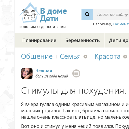
Например,
Как меня
Планирование
Беременность
Дети до
Общение
Семья
Красота
Нежная
больше года назад
Стимулы для похудения.
Я вчера гуляла одним красивым магазином и и
мальчик родился. Так вот, бродила павильоном
нашла очень классное платьице, но маленькое
Вот оно и стимул у меня некий появился. Поху