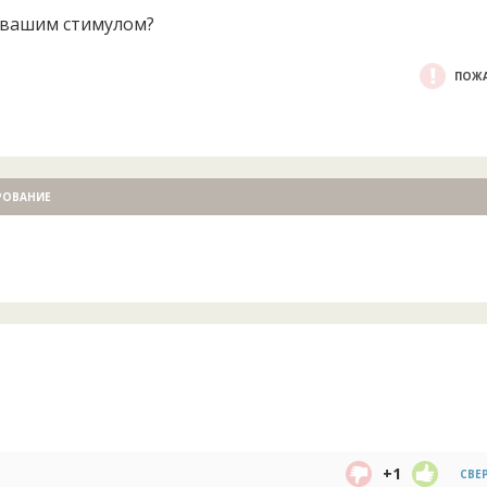
я вашим стимулом?
ПОЖА
РОВАНИЕ
+1
СВЕ