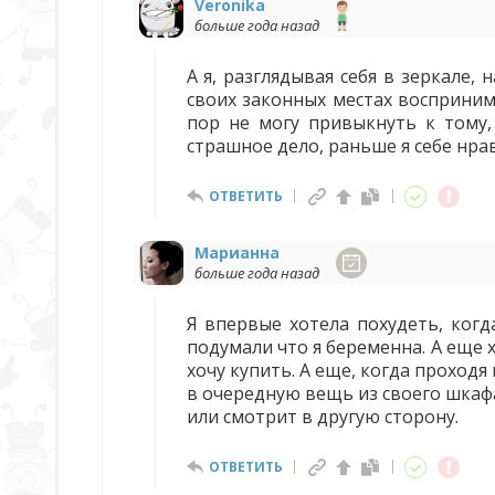
Veronika
больше года назад
А я, разглядывая себя в зеркале,
своих законных местах восприним
пор не могу привыкнуть к тому,
страшное дело, раньше я себе нрави
ОТВЕТИТЬ
Марианна
больше года назад
Я впервые хотела похудеть, ког
подумали что я беременна. А еще 
хочу купить. А еще, когда проход
в очередную вещь из своего шкафа
или смотрит в другую сторону.
ОТВЕТИТЬ