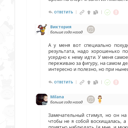
ОТВЕТИТЬ
Виктория
больше года назад
А у меня вот специально похуде
результата, надо хорошенько по
усердно к нему идти. У меня само
переживаю за фигуру, на самом де
интересно и полезно, но при ныне
ОТВЕТИТЬ
Milana
больше года назад
Замечательный стимул, но он на 
чтобы не я собой восхищалась, а
приятно наблюдать (и мне, и муж