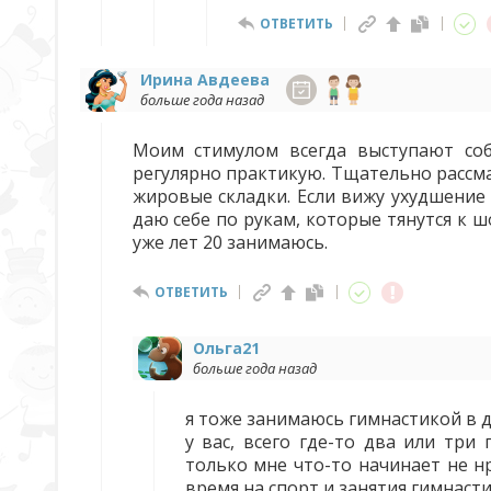
ОТВЕТИТЬ
Ирина Авдеева
больше года назад
Моим стимулом всегда выступают соб
регулярно практикую. Тщательно рассм
жировые складки. Если вижу ухудшение
даю себе по рукам, которые тянутся к 
уже лет 20 занимаюсь.
ОТВЕТИТЬ
Ольга21
больше года назад
я тоже занимаюсь гимнастикой в д
у вас, всего где-то два или три
только мне что-то начинает не н
время на спорт и занятия гимнасти