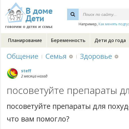
Например,
Как менять подгу
Планирование
Беременность
Дети до года
Общение
Семья
Здоровье
steff
2 месяца назад
посоветуйте препараты д
посоветуйте препараты для поху
что вам помогло?