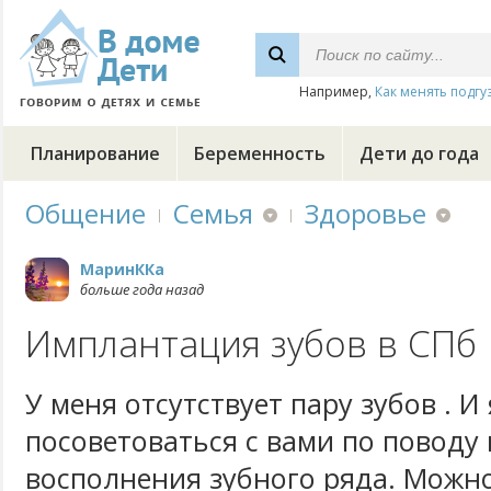
Например,
Как менять подгу
Планирование
Беременность
Дети до года
Общение
Семья
Здоровье
МаринККа
больше года назад
Имплантация зубов в СПб
У меня отсутствует пару зубов . И
посоветоваться с вами по поводу
восполнения зубного ряда. Можно