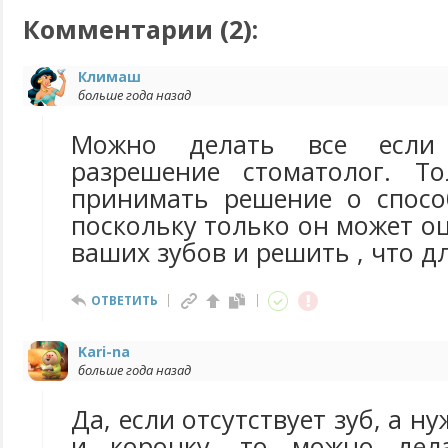
Комментарии (
2
):
Климаш
больше года назад
Можно делать все если
разрешение стоматолог. Т
принимать решение о спосо
поскольку только он может о
ваших зубов и решить , что д
ОТВЕТИТЬ
Kari-na
больше года назад
Да, если отсутствует зуб, а н
и коронку, то можно дел