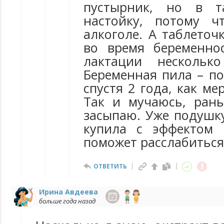
пустырник, но в т
настойку, потому ч
алкоголе. А таблеточ
во время беременно
лактации нескольк
Беременная пила – по
спустя 2 года, как ме
Так и мучаюсь, ран
засыпаю. Уже подушк
купила с эффектом 
поможет расслабиться
ОТВЕТИТЬ
Ирина Авдеева
больше года назад