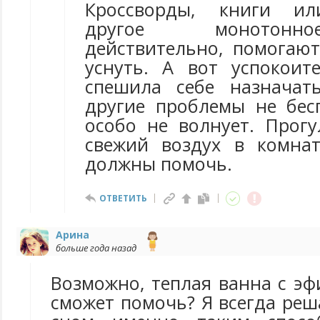
Кроссворды, книги ил
другое монотонн
действительно, помогают
уснуть. А вот успокои
спешила себе назначат
другие проблемы не бес
особо не волнует. Прогу
свежий воздух в комна
должны помочь.
ОТВЕТИТЬ
Арина
больше года назад
Возможно, теплая ванна с э
сможет помочь? Я всегда ре