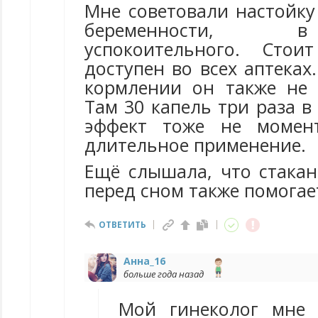
Мне советовали настойку
беременности, 
успокоительного. Стои
доступен во всех аптеках
кормлении он также не 
Там 30 капель три раза в
эффект тоже не момен
длительное применение.
Ещё слышала, что стакан
перед сном также помогае
ОТВЕТИТЬ
Анна_16
больше года назад
Мой гинеколог мне 