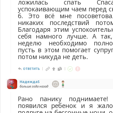
ложилась спать Спас
успокаивающим чаем перед с
6. Это всё мне посоветова
никаких последствий пото
Благодаря этим успокоитель
себя намного лучше. А так
неделю необходимо полно
пусть в этом помогает супру
потом никуда не деть.
ОТВЕТИТЬ
НадеждаS
больше года назад
Рано панику поднимаете!
появился ребенок и я жало
подруге на бессонные ночи, о