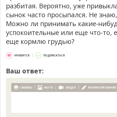
разбитая. Вероятно, уже привыкла
сынок часто просыпался. Не знаю,
Можно ли принимать какие-нибу
успокоительные или еще что-то, е
еще кормлю грудью?
НРАВИТСЯ
ПОДПИСАТЬСЯ
Ваш ответ:
СМАЙЛЫ
ФОТО
ВИДЕО
ФОРМАТИРОВАНИЕ