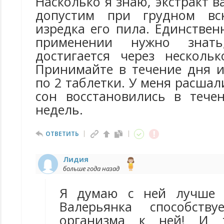
Насколько я знаю, экстракт 
допустим при грудном вс
изредка его пила. Единстве
применении нужно знат
достигается через несколь
Принимайте в течение дня 
по 2 таблетки. У меня расша
сон восстановились в тече
недель.
ОТВЕТИТЬ
Лидия
больше года назад
Я думаю с ней лучше н
Валерьянка способств
организма к ней! И 