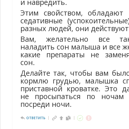
и навредить.
Этим свойством, обладают 
седативные (успокоительные
разных людей, они действуют
Вам, желательно все так
наладить сон малыша и все ж
какие препараты не замен
сон.
Делайте так, чтобы вам был
кормлю грудью, малышка с
приставной кроватке. Это д
не просыпаться по ночам 
посреди ночи.
ОТВЕТИТЬ