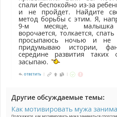
спали беспокойно из-за ребен
и не пройдет. Найдите св
метод борьбы с этим. Я, нап
9-м месяце, малышка 
ворочается, толкается, спать
просыпаюсь ночью и не м
придумываю истории, фа
середине развития таких ф
засыпаю.
ОТВЕТИТЬ
Другие обсуждаемые темы:
Как мотивировать мужа занима
Подскажите, как мотивировать мужа заниматься спортом?