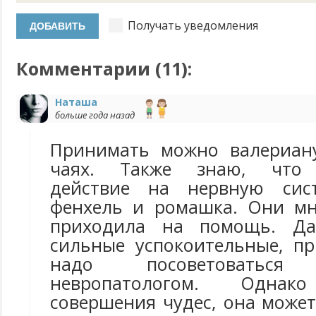
Получать уведомления
Комментарии (
11
):
Наташа
больше года назад
Принимать можно валериану
чаях. Также знаю, что 
действие на нервную сист
фенхель и ромашка. Они мн
приходила на помощь. Да
сильные успокоительные, п
надо посоветовать
невропатологом. Одн
совершения чудес, она может