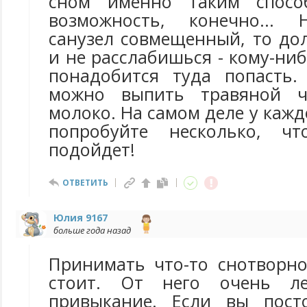
сном именно таким спосо
возможность, конечно... 
санузел совмещенный, то до
и не расслабишься - кому-ни
понадобится туда попасть.
можно выпить травяной ч
молоко. На самом деле у кажд
попробуйте несколько, чт
подойдет!
ОТВЕТИТЬ
Юлия 9167
больше года назад
Принимать что-то снотворно
стоит. От него очень ле
привыкание. Если вы пост