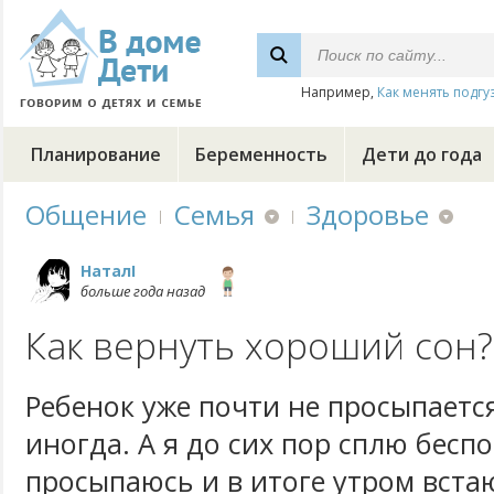
Например,
Как менять подгу
Планирование
Беременность
Дети до года
Общение
Семья
Здоровье
НаталI
больше года назад
Как вернуть хороший сон?
Ребенок уже почти не просыпаетс
иногда. А я до сих пор сплю бесп
просыпаюсь и в итоге утром вст