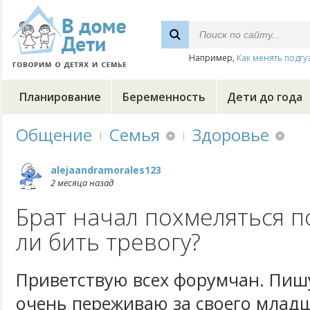
Например,
Как менять подгу
Планирование
Беременность
Дети до года
Общение
Семья
Здоровье
alejaandramorales123
2 месяца назад
Брат начал похмеляться п
ли бить тревогу?
Приветствую всех форумчан. Пишу
очень переживаю за своего младш