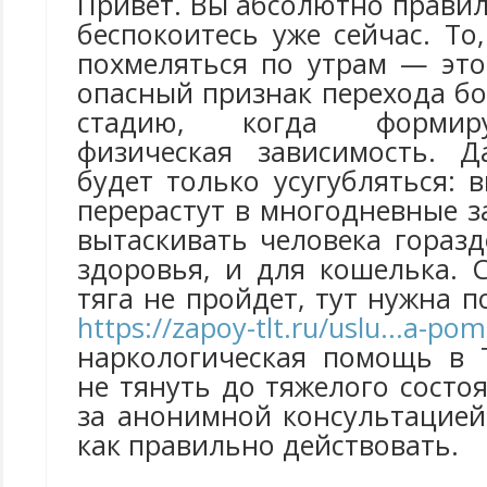
Привет. Вы абсолютно правил
беспокоитесь уже сейчас. То
похмеляться по утрам — эт
опасный признак перехода б
стадию, когда формиру
физическая зависимость. Д
будет только усугубляться:
перерастут в многодневные з
вытаскивать человека гораз
здоровья, и для кошелька. 
тяга не пройдет, тут нужна 
https://zapoy-tlt.ru/uslu...a-po
наркологическая помощь в 
не тянуть до тяжелого состо
за анонимной консультацией
как правильно действовать.