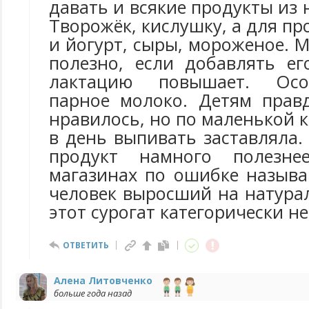
давать и всякие продукты из 
Творожёк, кислушку, а для пр
и йогурт, сыры, мороженое. 
полезно, если добавлять ег
лактацию повышает. Осо
парное молоко. Детям прав
нравилось, но по маленькой к
в день выпивать заставляла.
продукт намного полезне
магазинах по ошибке называ
человек выросший на натура
этот сурогат категорически н
ОТВЕТИТЬ
Алена Литовченко
больше года назад