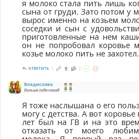
я молоко стала пить лишь ко
сына от груди. Зато потом у 
вырос именно на козьем молок
соседки и сын с удовольств
приготовленные на нем каши
он не попробовал коровье 
козье молоко пить не захотел.
ОТВЕТИТЬ
Владислава
больше года назад
Я тоже наслышана о его польз
могу с детства. А вот коровье
лет был на ГВ и на это вре
отказать от моего любим
молока. Я первый раз по