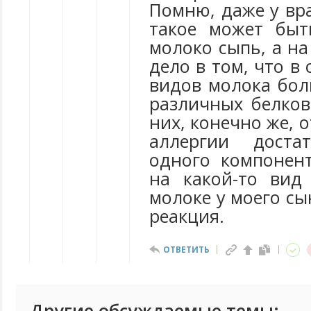
Помню, даже у вра
такое может быт
молоко сыпь, а на
дело в том, что в 
видов молока бол
различных белков
них, конечно же, 
аллергии достат
одного компонент
на какой-то вид
молоке у моего сы
реакция.
ОТВЕТИТЬ
Другие обсуждаемые темы: