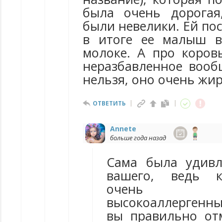
была очень дорогая
были невелики. Ей пос
в итоге ее малыш в
молоке. А про коров
неразбавленное вооб
нельзя, оно очень жир
ОТВЕТИТЬ
Annete
больше года назад
Сама была удивл
вашего, ведь к
очень и
высокоаллергенны
вы правильно отм