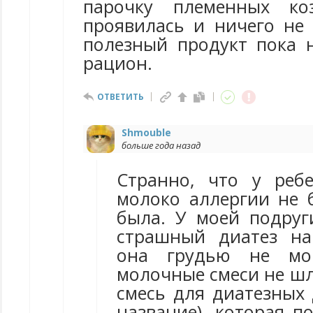
парочку племенных коз
проявилась и ничего не 
полезный продукт пока 
рацион.
ОТВЕТИТЬ
Shmouble
больше года назад
Странно, что у реб
молоко аллергии не 
была. У моей подруг
страшный диатез на
она грудью не мо
молочные смеси не ш
смесь для диатезных
название), которая п