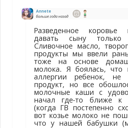
Annete
больше года назад
Разведенное коровье 
давать сыну только 
Сливочное масло, творог
продукты мы ввели ран
тоже на основе домаш
молока. Я боялась, что
аллергии ребенок, не 
продукт, но все обошлос
молочные каши с удово
начал где-то ближе к 
(когда ГВ постепенно сх
вот козье молоко не пош
что у нашей бабушки (