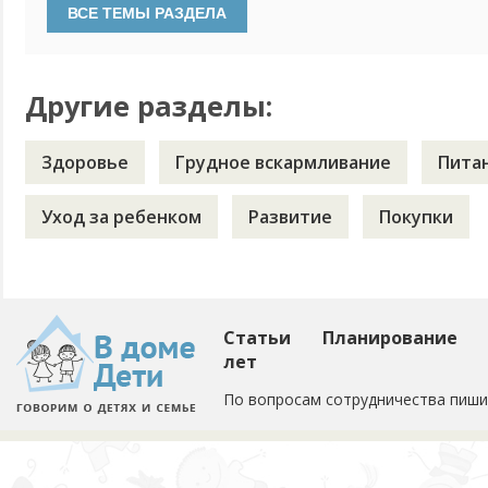
проходила для меня безболезненно. Однако в последние д
сильно наливаться, твердеть и болеть. Я попробовала сце
Другие разделы:
Здоровье
Грудное вскармливание
Пита
Уход за ребенком
Развитие
Покупки
Статьи
Планирование
лет
По вопросам сотрудничества пиши