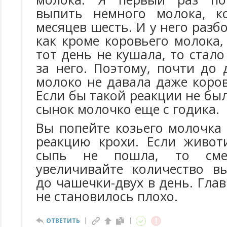
выпить немного молока, к
месяцев шесть. И у него разб
как кроме коровьего молока,
тот день не кушала, то стало
за него. Поэтому, почти до 
молоко не давала даже коров
Если бы такой реакции не был
сынок молочко еще с годика.
Вы попейте козьего молочка
реакцию крохи. Если живот
сыпь не пошла, то смел
увеличивайте количество в
до чашечки-двух в день. Глав
не становилось плохо.
ОТВЕТИТЬ