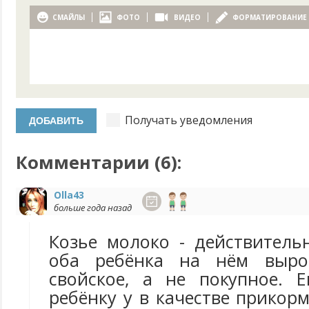
СМАЙЛЫ
ФОТО
ВИДЕО
ФОРМАТИРОВАНИЕ
Получать уведомления
Комментарии (
6
):
Olla43
больше года назад
Козье молоко - действитель
оба ребёнка на нём выро
свойское, а не покупное. 
ребёнку у в качестве прикор