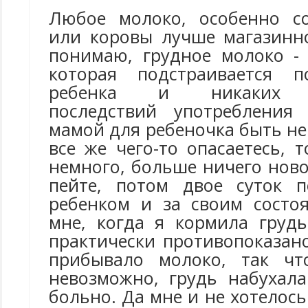
Любое молоко, особенно с
или коровы лучше магазинно
понимаю, грудное молоко - 
которая подстраивается п
ребенка и никаких о
последствий употребления
мамой для ребеночка быть не
все же чего-то опасаетесь, 
немного, больше ничего ново
пейте, потом двое суток 
ребенком и за своим состо
мне, когда я кормила груд
практически противопоказан
прибывало молоко, так чт
невозможно, грудь набухал
больно. Да мне и не хотелось