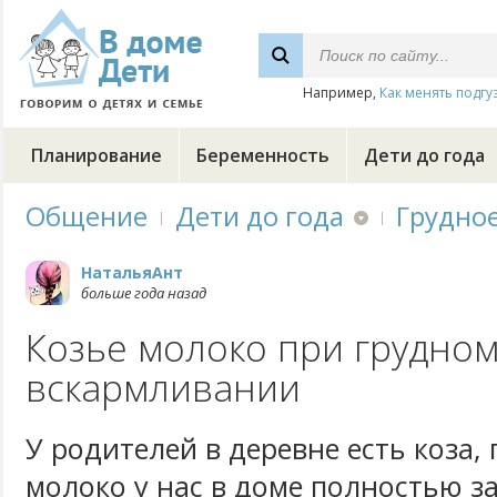
Например,
Как менять подгу
Планирование
Беременность
Дети до года
Общение
Дети до года
Грудно
НатальяАнт
больше года назад
Козье молоко при грудно
вскармливании
У родителей в деревне есть коза,
молоко у нас в доме полностью з