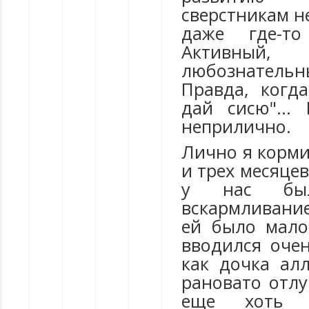
сверстникам н
даже где-то
Активный, 
любознател
Правда, когда
дай сисю"... 
неприлично.
Лично я корми
и трех месяцев
у нас был
вскармливание
ей было мало
вводился очен
как дочка алл
рановато отлу
еще хоть п