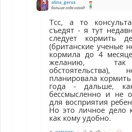
alina_gerus
больше года назад
Тсс, а то консульт
съедят - я тут недав
следует кормить д
(британские ученые 
кормила до 4 месяце
желанию, так
обстоятельства), 
планировала кормить
года - дальше, ка
бессмысленно и не о
для восприятия ребен
Но это личное дело 
как кому удобно.