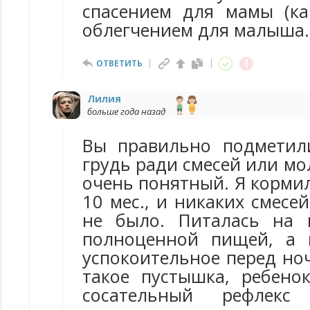
спасением для мамы (ка
облегчением для малыша.
ОТВЕТИТЬ
Лилия
больше года назад
Вы правильно подметил
грудь ради смесей или мо
очень понятный. Я кормил
10 мес., и никаких смесе
не было. Питалась на 
полноценной пищей, а 
успокоительное перед но
такое пустышка, ребенок
сосательный рефлекс 