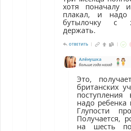
хотя поначалу и
плакал, и надо
бутылочку с 
держать.
ОТВЕТИТЬ
Алёнушка
больше года назад
Это, получае
британских уч
поступления 
надо ребенка 
Глупости про
Получается, р
на шесть по