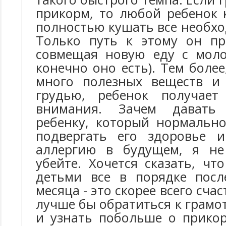
прикорм, то любой ребенок 
полностью кушать все необх
Только путь к этому он пр
совмещая новую еду с мол
конечно оно есть). Тем более
много полезных веществ и
грудью, ребенок получае
внимания. Зачем давать
ребенку, который нормально
подвергать его здоровье 
аллергию в будущем, я не
убейте. Хочется сказать, что
детьми все в порядке пос
месяца - это скорее всего сча
лучше бы обратиться к грам
и узнать побольше о прико