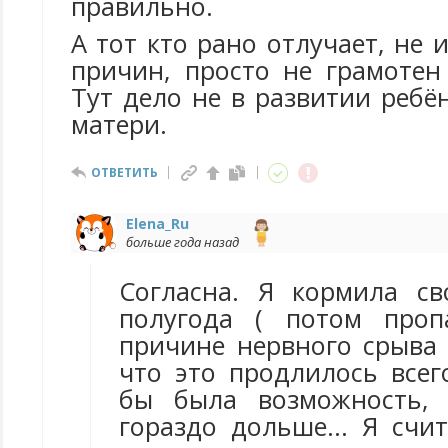
правильно.
А тот кто рано отлучает, не 
причин, просто не грамотен
Тут дело не в развитии ребён
матери.
ОТВЕТИТЬ
Elena_Ru
больше года назад
Согласна. Я кормила с
полугода ( потом проп
причине нервного срыва 
что это продлилось всег
бы была возможность,
гораздо дольше... Я счи