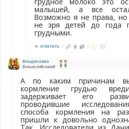
грудное молоко это ос
малышей, а все остал
Возможно я не права, но
не зря детей до года 
грудными.
ОТВЕТИТЬ
Владислава
больше года назад
А по каким причинам в
кормление грудью вред
задерживает его разви
проводившие исследова
способа кормления на ра
пришли к довольно однозн
Так, Исследователи из Дани