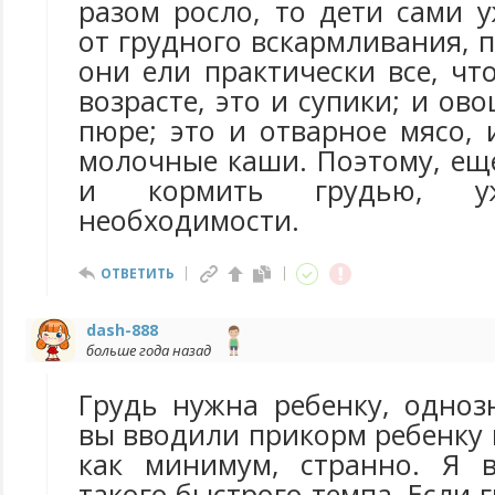
разом росло, то дети сами 
от грудного вскармливания, п
они ели практически все, чт
возрасте, это и супики; и ов
пюре; это и отварное мясо, 
молочные каши. Поэтому, ещ
и кормить грудью, 
необходимости.
ОТВЕТИТЬ
dash-888
больше года назад
Грудь нужна ребенку, одноз
вы вводили прикорм ребенку в 
как минимум, странно. Я 
такого быстрого темпа. Если 