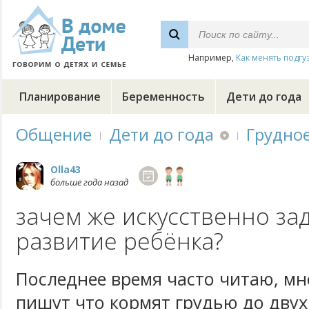
Например,
Как менять подгу
Планирование
Беременность
Дети до года
Общение
Дети до года
Грудно
Olla43
больше года назад
зачем же искусственно за
развитие ребёнка?
Последнее время часто читаю, м
пишут что кормят грудью до двух,