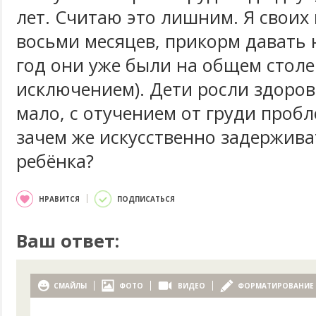
лет. Считаю это лишним. Я своих
восьми месяцев, прикорм давать н
год они уже были на общем столе
исключением). Дети росли здоро
мало, с отучением от груди пробл
зачем же искусственно задержива
ребёнка?
НРАВИТСЯ
ПОДПИСАТЬСЯ
Ваш ответ:
СМАЙЛЫ
ФОТО
ВИДЕО
ФОРМАТИРОВАНИЕ