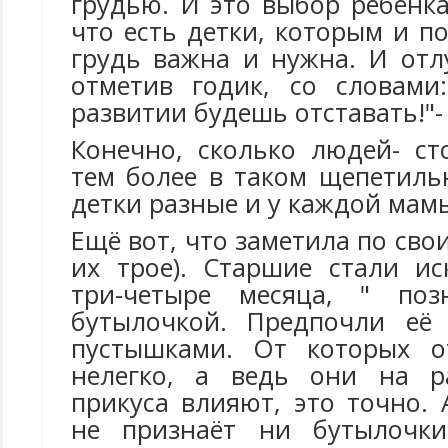
грудью. И это выбор ребёнка.
что есть детки, которым и п
грудь важна и нужна. И отл
отметив годик, со словами
развитии будешь отставать!"-
Конечно, сколько людей- ст
тем более в таком щепетиль
детки разные и у каждой мамы
Ещё вот, что заметила по сво
их трое). Старшие стали ис
три-четыре месяца, " поз
бутылочкой. Предпочли её
пустышками. От которых о
нелегко, а ведь они на р
прикуса влияют, это точно.
не признаёт ни бутылочки