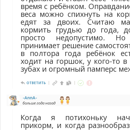
время с ребёнком. Оправдани
веса можно спихнуть на кор
едят за двоих. Считаю ма
кормить грудью до года, 
просто недопустимо. Н
принимает решение самостояте
в полтора года ребёнок е
ходит на горшок, у кого-то в
зубах и огромный памперс ме
ОТВЕТИТЬ
-AnnA-
больше года назад
Когда я потихоньку нач
прикорм, и когда разнообра