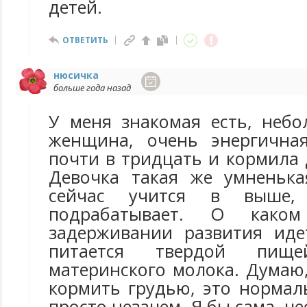
детей.
ОТВЕТИТЬ
нюсичка
больше года назад
У меня знакомая есть, небо
женщина, очень энергична
почти в тридцать и кормила 
Девочка такая же умненька
сейчас учится в выше
подрабатывает. О каком 
задерживании развития иде
питается твердой пищ
материнского молока. Думаю,
кормить грудью, это нормал
просто незачем. Я бы сама, ч