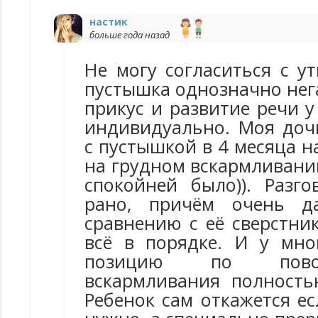
настик
больше года назад
Не могу согласиться с у
пустышка однозначно нег
прикус и развитие речи у
индивидуально. Моя доч
с пустышкой в 4 месяца н
на грудном вскармливании
спокойней было)). Разго
рано, причём очень д
сравнению с её сверстни
всё в порядке. И у мно
позицию по пово
вскармливания полност
Ребенок сам откажется ес