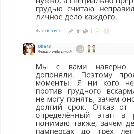
нужно, а специально пре
грудью считаю неправил
личное дело каждого.
ОТВЕТИТЬ
Olla43
больше года назад
Мы с вами наверно 
допоняли. Поэтому про
моменты. Я ни кого н
против грудного вскарм
не могу понять, зачем он
долгий срок. Отказ от
определённый этап в 
понимаю также, зачем де
памперсах до трёх ле