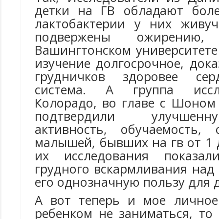
детки на ГВ обладают бол
лактобактерии у них живу
подвержены ожирению,
Вашингтонском университете
изучение долгосрочное, док
грудничков здоровее серд
система. А группа иссл
Колорадо, во главе с Шоном
подтвердили улучшен
активность, обучаемость,
малышей, бывших на гв от 1 
их исследования показал
грудного вскармливания над
его однозначную пользу для д
А вот теперь и мое личное
ребенком не заниматься, то