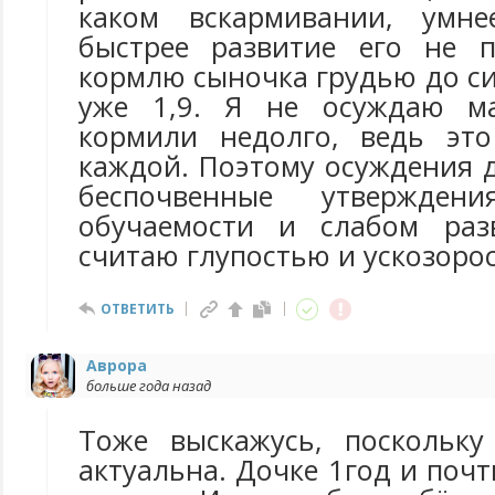
каком вскармивании, умн
быстрее развитие его не 
кормлю сыночка грудью до сих
уже 1,9. Я не осуждаю ма
кормили недолго, ведь эт
каждой. Поэтому осуждения 
беспочвенные утвержде
обучаемости и слабом раз
считаю глупостью и ускозоро
ОТВЕТИТЬ
Аврора
больше года назад
Тоже выскажусь, поскольк
актуальна. Дочке 1год и почт