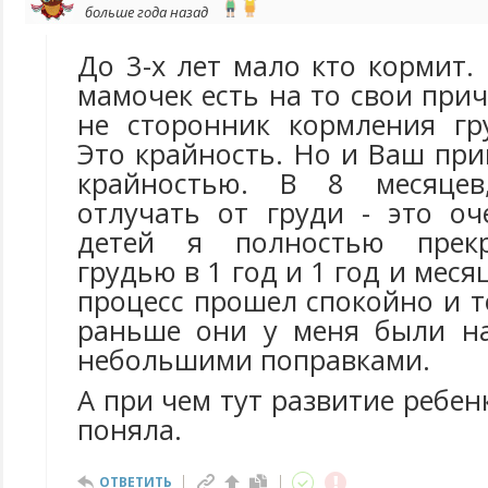
больше года назад
До 3-х лет мало кто кормит.
мамочек есть на то свои прич
не сторонник кормления гр
Это крайность. Но и Ваш пр
крайностью. В 8 месяцев
отлучать от груди - это оч
детей я полностью прекр
грудью в 1 год и 1 год и месяц
процесс прошел спокойно и т
раньше они у меня были н
небольшими поправками.
А при чем тут развитие ребенк
поняла.
ОТВЕТИТЬ