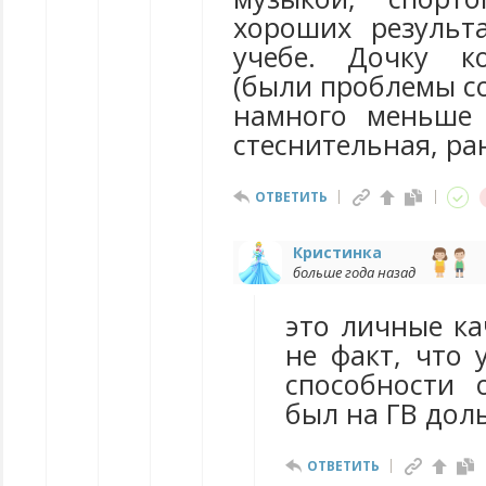
хороших результа
учебе. Дочку к
(были проблемы со
намного меньше 
стеснительная, ра
ОТВЕТИТЬ
Кристинка
больше года назад
это личные ка
не факт, что 
способности 
был на ГВ дол
ОТВЕТИТЬ