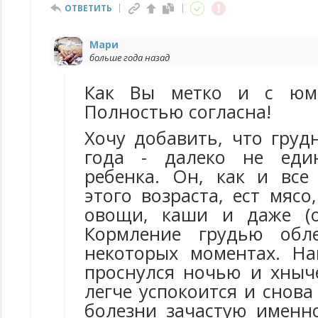
ОТВЕТИТЬ
Мари
больше года назад
Как Вы метко и с юмо
Полностью согласна!
Хочу добавить, что груд
года - далеко не еди
ребенка. Он, как и все
этого возраста, ест мясо
овощи, каши и даже (ой
Кормление грудью обл
некоторых моментах. На
проснулся ночью и хныче
легче успокоится и снова
болезни зачастую именно