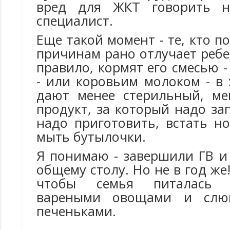
вред для ЖКТ говорить н
специалист.
Еще такой момент - те, кто п
причинам рано отлучает ребен
правило, кормят его смесью -
- или коровьим молоком - в 
дают менее стерильный, м
продукт, за который надо за
надо приготовить, встать н
мыть бутылочки.
Я понимаю - завершили ГВ и
общему столу. Но не в год же
чтобы семья питалась 
вареными овощами и слюн
печеньками.