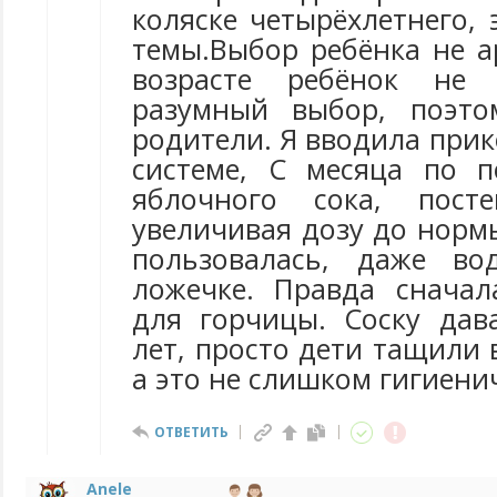
коляске четырёхлетнего, 
темы.Выбор ребёнка не а
возрасте ребёнок не 
разумный выбор, поэт
родители. Я вводила прик
системе, С месяца по 
яблочного сока, пост
увеличивая дозу до норм
пользовалась, даже во
ложечке. Правда снача
для горчицы. Соску дав
лет, просто дети тащили 
а это не слишком гигиени
ОТВЕТИТЬ
Anele