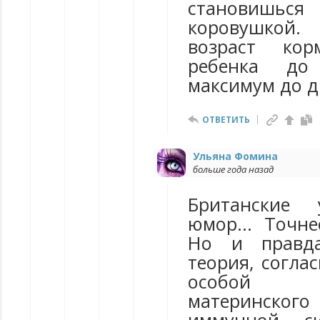
становиш
коровушкой
возраст кор
ребенка до
максимум до д
ОТВЕТИТЬ
Ульяна Фомина
больше года назад
Британские
юмор... Точне
Но и правда
теория, согла
особой 
материнско