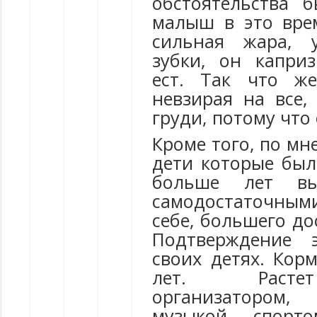
обстоятельства 
малыш в это врем
сильная жара, 
зубки, он капри
ест. Так что ж
невзирая на все,
груди, потому что
Кроме того, по мн
дети которые был
больше лет вы
самодостаточным
себе, большего до
Подтверждение 
своих детях. Кор
лет. Расте
организатором
музыкой, спорт