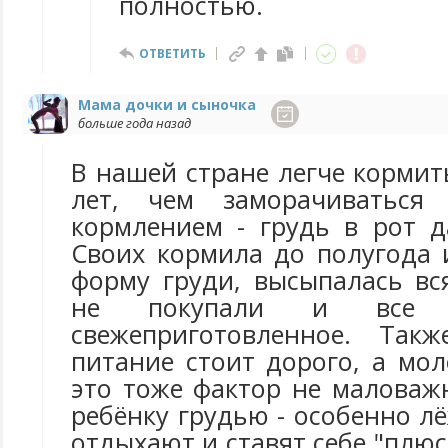
полностью.
ОТВЕТИТЬ
Мама дочки и сыночка
больше года назад
В нашей стране легче кормит
лет, чем заморачиваться
кормлением - грудь в рот д
Своих кормила до полугода 
форму груди, высыпалась вс
не покупали и все 
свежеприготовленное. Такж
питание стоит дорого, а мол
это тоже фактор не маловаж
ребёнку грудью - особенно л
отдыхают и ставят себе "плюс