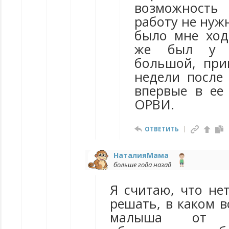
возможност
работу не нуж
было мне ходи
же был у р
большой, при
недели после
впервые в ее
ОРВИ.
ОТВЕТИТЬ
НаталияМама
больше года назад
Я считаю, что не
решать, в каком в
малыша от 