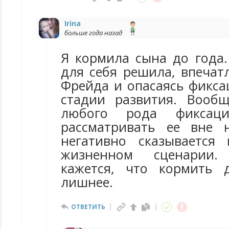
Irina
больше года назад
Я кормила сына до года.
для себя решила, впечат
Фрейда и опасаясь фикса
стадии развития. Вообщ
любого рода фиксац
рассматривать ее вне 
негативно сказывается
жизненном сценарии
кажется, что кормить 
лишнее.
ОТВЕТИТЬ