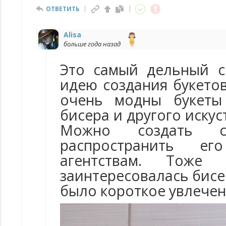
ОТВЕТИТЬ
Alisa
больше года назад
Это самый дельный с
идею создания букетов
очень модны букеты 
бисера и другого иску
Можно создать 
распространить е
агентствам. Тоже
заинтересовалась бисе
было короткое увлечен