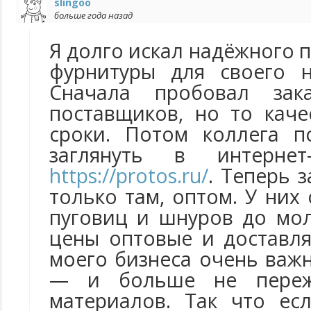
slingoo
больше года назад
Я долго искал надёжного
фурнитуры для своего н
Сначала пробовал зак
поставщиков, но то каче
сроки. Потом коллега п
заглянуть в интернет-
https://protos.ru/
. Теперь 
только там, оптом. У них
пуговиц и шнуров до мол
цены оптовые и доставля
моего бизнеса очень важн
— и больше не переж
материалов. Так что ес