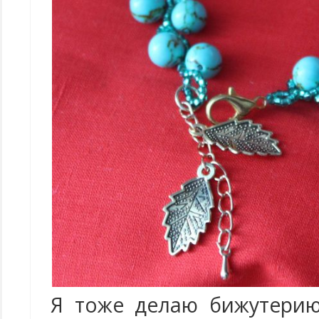
Я тоже делаю бижутерию