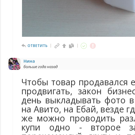
ОТВЕТИТЬ
Нина
больше года назад
Чтобы товар продавался 
продвигать, закон бизне
день выкладывать фото в
на Авито, на Ебай, везде г
же можно проводить раз
купи одно - второе 