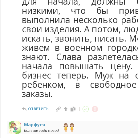
для начала, должны 
низкими, что бы при
выполнила несколько рабо
свои изделия. А потом, лю
искать, звонить, писать. 
живем в военном городке
знают. Слава разлетела
начала повышать цену.
бизнес теперь. Муж на 
ребенком, в свободно
заказы.
ОТВЕТИТЬ
Марфуся
больше года назад