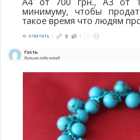
А4 от 700 грн., А3 от 
минимуму, чтобы продат
такое время что людям про
ОТВЕТИТЬ
Гость
больше года назад