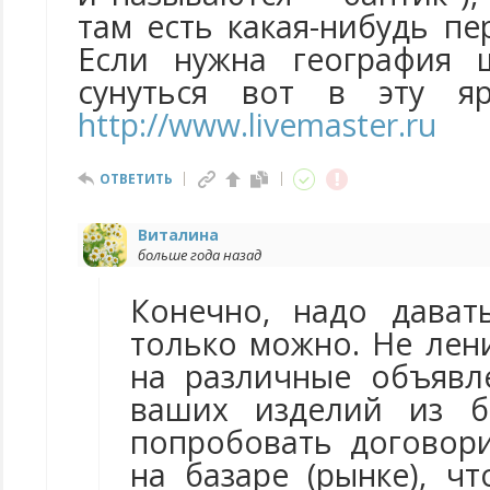
там есть какая-нибудь п
Если нужна география 
сунуться вот в эту яр
http://www.livemaster.ru
ОТВЕТИТЬ
Виталина
больше года назад
Конечно, надо дават
только можно. Не лен
на различные объявл
ваших изделий из б
попробовать договор
на базаре (рынке), ч