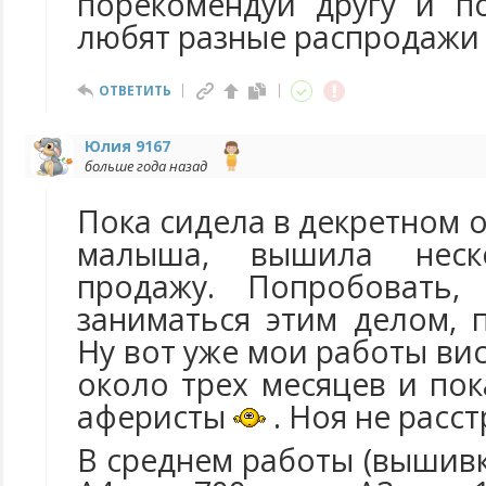
порекомендуй другу и п
любят разные распродажи 
ОТВЕТИТЬ
Юлия 9167
больше года назад
Пока сидела в декретном о
малыша, вышила неск
продажу. Попробовать,
заниматься этим делом, 
Ну вот уже мои работы вис
около трех месяцев и по
аферисты
. Ноя не расс
В среднем работы (вышив