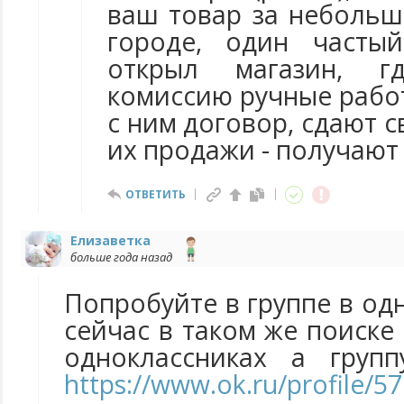
ваш товар за небольш
городе, один частый
открыл магазин, г
комиссию ручные рабо
с ним договор, сдают с
их продажи - получают
ОТВЕТИТЬ
Елизаветка
больше года назад
Попробуйте в группе в одн
сейчас в таком же поиске 
одноклассниках а груп
https://www.ok.ru/profile/