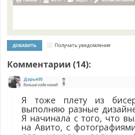
СМАЙЛЫ
ФОТО
ВИДЕО
ФОРМАТИРОВАНИЕ
Получать уведомления
Комментарии (
14
):
Дарья95
больше года назад
Я тоже плету из бисер
выполняю разные дизайне
Я начинала с того, что 
на Авито, с фотографиям