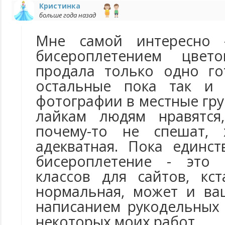
Кристинка
больше года назад
Мне самой интересно 
бисероплетением цвето
продала только одно го
остальные пока так и 
фотографии в местные гру
лайкам людям нравятся
почему-то не спешат, 
адекватная. Пока единс
бисероплетение - это 
классов для сайтов, кс
нормальная, может и ва
написанием рукодельных 
некоторых моих работ