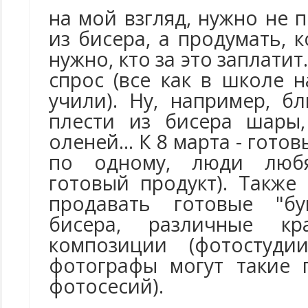
на мой взгляд, нужно не п
из бисера, а продумать, 
нужно, кто за это заплатит
спрос (все как в школе 
учили). Ну, например, б
плести из бисера шары,
оленей... К 8 марта - гото
по одному, люди любя
готовый продукт). Также
продавать готовые "бу
бисера, различные кр
композиции (фотостуд
фотографы могут такие 
фотосесий).