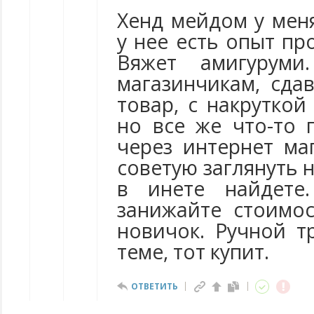
Хенд мейдом у меня
у нее есть опыт пр
Вяжет амигурум
магазинчикам, сда
товар, с накруткой
но все же что-то 
через интернет ма
советую заглянуть 
в инете найдете
занижайте стоимос
новичок. Ручной т
теме, тот купит.
ОТВЕТИТЬ