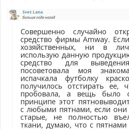
Svet Lana
больше года назад
Совершенно случайно отк
средство фирмы Amwаy. Если
хозяйственных, ни в ли
использую данную продукцию
средство для выведен
посоветовала моя знаком
испачкала футболку крас
получилось отстирать ее, 
пробовала, а вещь было 
принципе этот пятновыводит
с любыми пятнами, если они
старые, не полностью въе
ткани, думаю, что с пятнами