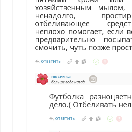
хозяйственным мылом, 
ненадолго, прост
отбеливающее средс
неплохо помогает, если 
предварительно посыпа
смочить, чуть позже прос
ОТВЕТИТЬ
нюсичка
больше года назад
Футболка разноцвет
дело.( Отбеливать нел
ОТВЕТИТЬ