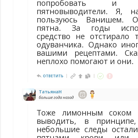
попробовать и п
пятновыводители. Я, н
пользуюсь Ванишем. О
пятна. За годы испо
средство не отстирало 
одуванчика. Однако ино
вашими рецептами. Ска
неплохо помогают и они.
ОТВЕТИТЬ
ТатьянаН
больше года назад
Тоже лимонным соком 
выводить, в принципе,
небольшие следы остали
пятнами крови или 