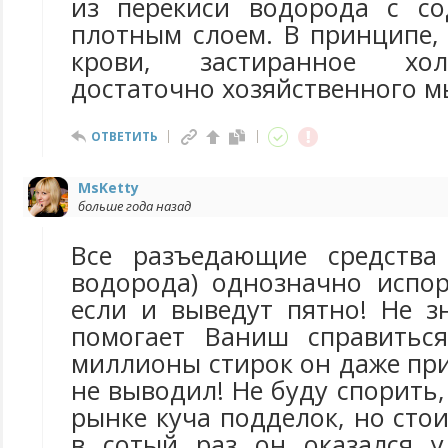
из перекиси водорода с со
плотным слоем. В принципе,
крови, застиранное хо
достаточно хозяйственного м
ОТВЕТИТЬ
MsKetty
больше года назад
Все разъедающие средства 
водорода) однозначно испор
если и выведут пятно! Не з
помогает Ваниш справиться
миллионы стирок он даже пр
не выводил! Не буду спорить,
рынке куча подделок, но сто
в сотый раз он оказался 