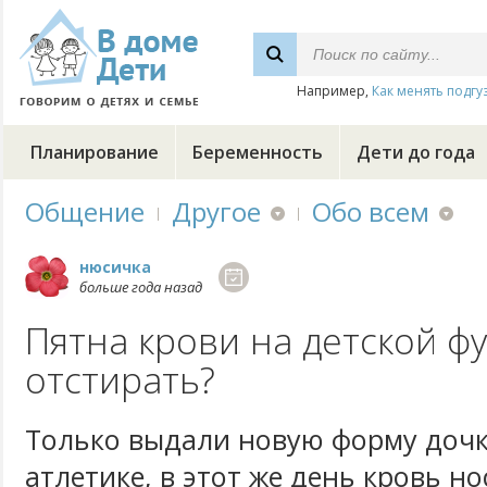
Например,
Как менять подгу
Планирование
Беременность
Дети до года
Общение
Другое
Обо всем
нюсичка
больше года назад
Пятна крови на детской ф
отстирать?
Только выдали новую форму дочк
атлетике, в этот же день кровь н