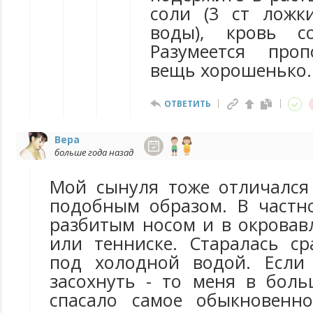
соли (3 ст ложк
воды), кровь со
Разумеется про
вещь хорошенько.
ОТВЕТИТЬ
Вера
больше года назад
Мой сынуля тоже отличался
подобным образом. В частн
разбитым носом и в окровав
или тенниске. Старалась ср
под холодной водой. Если 
засохнуть - то меня в боль
спасало самое обыкновенно