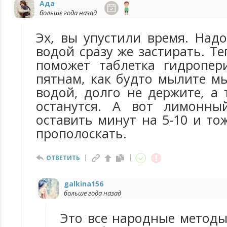
Ада
больше года назад
Эх, вы упустили время. Над
водой сразу же застирать. Т
поможет таблетка гидропер
пятнам, как будто мылите м
водой, долго не держите, а
останутся. А вот лимонн
оставить минут на 5-10 и т
прополоскать.
ОТВЕТИТЬ
galkina156
больше года назад
Это все народные методы