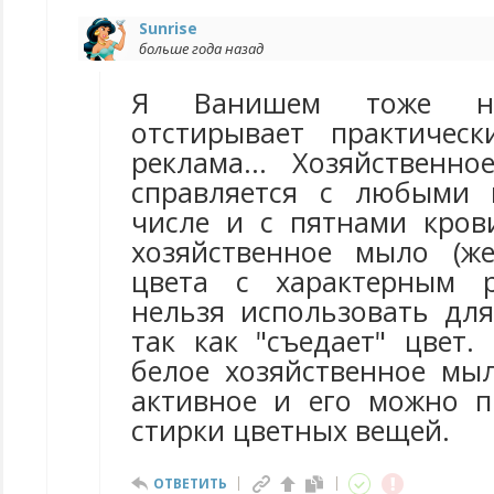
Sunrise
больше года назад
Я Ванишем тоже не
отстирывает практичес
реклама... Хозяйствен
справляется с любыми 
числе и с пятнами кров
хозяйственное мыло (же
цвета с характерным р
нельзя использовать для
так как "съедает" цвет.
белое хозяйственное мыл
активное и его можно 
стирки цветных вещей.
ОТВЕТИТЬ