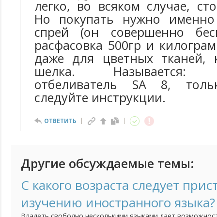
легко, во всяком случае, ст
Но покупать нужно именно
спрей (он совершенно бесп
расфасовка 500гр и килогра
даже для цветных тканей, 
шелка. Называется: у
отбеливатель SA 8, толь
следуйте инструкции.
ОТВЕТИТЬ
Другие обсуждаемые темы:
С какого возраста следует прис
изучению иностранного языка?
Владеть свободно несколькими языками дает возможнос