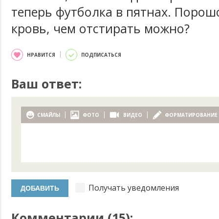
теперь футболка в пятнах. Порош
кровь, чем отстирать можно?
НРАВИТСЯ
ПОДПИСАТЬСЯ
Ваш ответ:
СМАЙЛЫ
ФОТО
ВИДЕО
ФОРМАТИРОВАНИЕ
Получать уведомления
Комментарии (
15
):