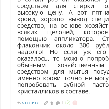
средством для стирки то
высокую цену. А вот пятна
крови, хорошо вывод специ
средство, на основе хозяйс
всяких щелочей, которо
помощью аппликатора. Ст
флакончик около 300 рубл
надолго! Но если уж его
оказалось, то можно попроб
обычным хозяйственн
средством для мытья посуд
именно крови точно не могу
попробовать зубной паст
кристалликов в составе!
ОТВЕТИТЬ