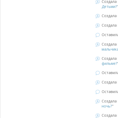
Создала 
Детьми?
Создала 
Создала 
Оставил
Создала 
мальчик
Создала 
фильме?
Оставил
Создала 
Оставил
Создала 
ночь?
"
Создала 