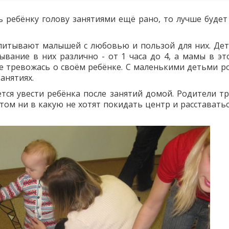
ь ребёнку голову занятиями ещё рано, то лучше будет
спитывают малышей с любовью и пользой для них. Дет
ывание в них различно - от 1 часа до 4, а мамы в эт
е тревожась о своём ребёнке. С маленькими детьми р
анятиях.
тся увести ребёнка после занятий домой. Родители тр
отом ни в какую не хотят покидать центр и расставатьс