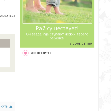
ЛОВАТЬСЯ
Рай существует!
Он везде, где ступают ножки твоего
ребенка!
V-DOME-DETI.RU
МНЕ НРАВИТСЯ
РНУТЬ