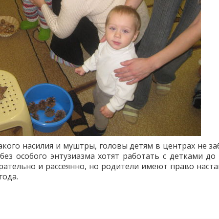
акого насилия и муштры, головы детям в центрах не за
ез особого энтузиазма хотят работать с детками до 2
рательно и рассеянно, но родители имеют право наста
года.