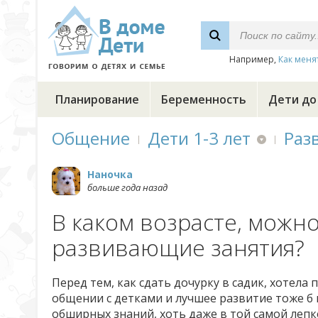
Например,
Как меня
Планирование
Беременность
Дети до
Общение
Дети 1-3 лет
Раз
Наночка
больше года назад
В каком возрасте, можн
развивающие занятия?
Перед тем, как сдать дочурку в садик, хотела
общении с детками и лучшее развитие тоже б 
обширных знаний, хоть даже в той самой лепке