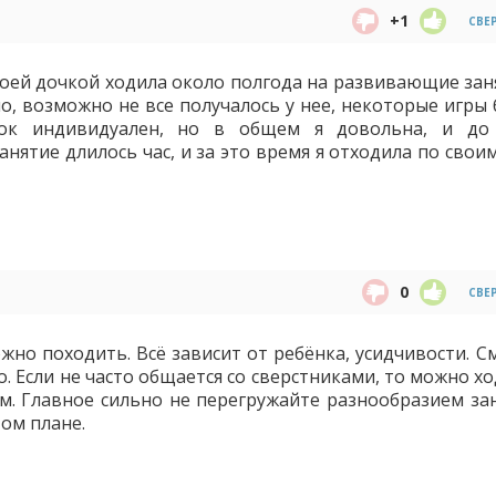
+1
СВЕ
воей дочкой ходила около полгода на развивающие заня
о, возможно не все получалось у нее, некоторые игры 
ок индивидуален, но в общем я довольна, и до
анятие длилось час, и за это время я отходила по свои
0
СВЕ
ожно походить. Всё зависит от ребёнка, усидчивости. 
. Если не часто общается со сверстниками, то можно х
м. Главное сильно не перегружайте разнообразием зан
том плане.