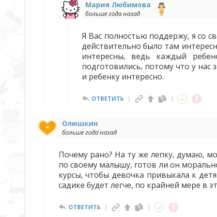
Мария Любимова
больше года назад
Я Вас полностью поддержу, я со с
действительно было там интересн
интересны, ведь каждый ребен
подготовились, потому что у нас з
и ребенку интересно.
ОТВЕТИТЬ
Олюшкин
больше года назад
Почему рано? На ту же лепку, думаю, м
по своему малышу, готов ли он морально
курсы, чтобы девочка привыкала к детя
садике будет легче, по крайней мере в э
ОТВЕТИТЬ