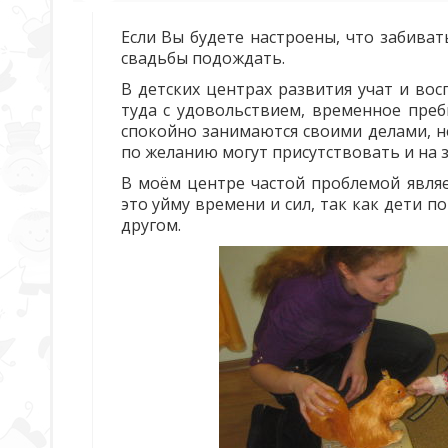
Если Вы будете настроены, что забиват
свадьбы подождать.
В детских центрах развития учат и во
туда с удовольствием, временное преб
спокойно занимаются своими делами, н
по желанию могут присутствовать и на з
В моём центре частой проблемой являе
это уйму времени и сил, так как дети п
другом.