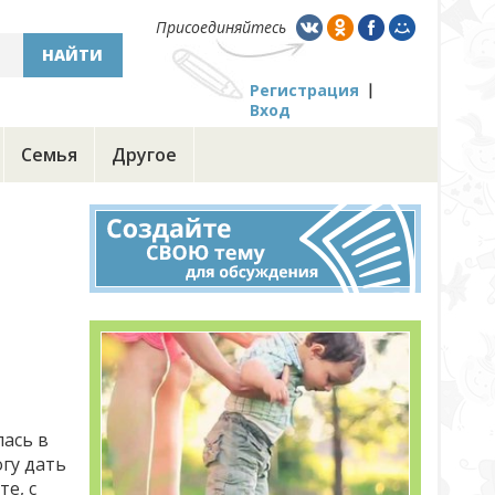
Присоединяйтесь
НАЙТИ
Регистрация
Вход
Семья
Другое
лась в
гу дать
е, с