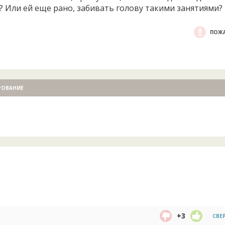
? Или ей еще рано, забивать голову такими занятиями?
ПОЖА
РОВАНИЕ
+3
СВЕ