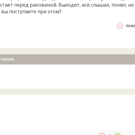
встает перед раковиной. Выходит, все слышал, понял, н
к вы поступаете при этом?
ПОЖА
РОВАНИЕ