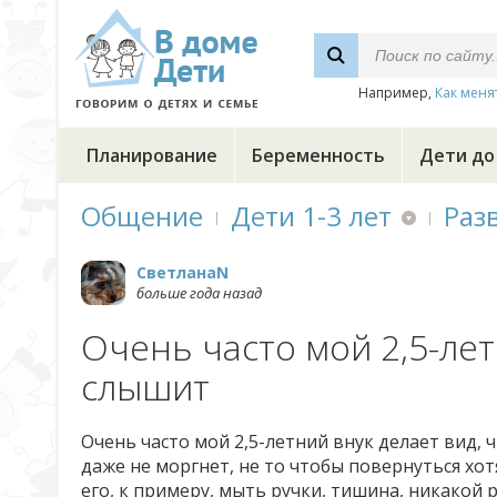
Например,
Как меня
Планирование
Беременность
Дети до
Общение
Дети 1-3 лет
Раз
СветланаN
больше года назад
Очень часто мой 2,5-лет
слышит
Очень часто мой 2,5-летний внук делает вид, 
даже не моргнет, не то чтобы повернуться хо
его, к примеру, мыть ручки, тишина, никакой 