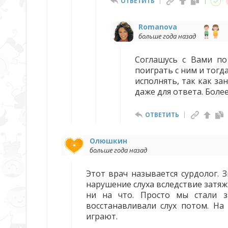
ОТВЕТИТЬ
Romanova
больше года назад
Соглашусь с Вами по
поиграть с ним и тогд
исполнять, так как за
даже для ответа. Более
ОТВЕТИТЬ
Олюшкин
больше года назад
Этот врач называется сурдолог. 
нарушение слуха вследствие затяж
ни на что. Просто мы стали з
восстанавливали слух потом. На
играют.