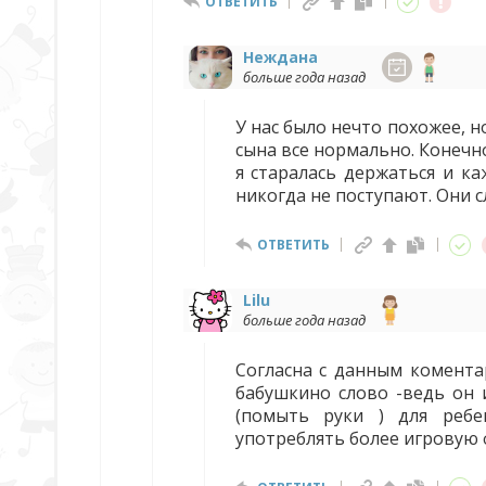
ОТВЕТИТЬ
Неждана
больше года назад
У нас было нечто похожее, но
сына все нормально. Конечно
я старалась держаться и к
никогда не поступают. Они 
ОТВЕТИТЬ
Lilu
больше года назад
Согласна с данным комент
бабушкино слово -ведь он 
(помыть руки ) для ребе
употреблять более игровую ф