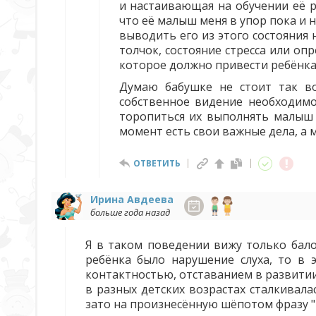
и настаивающая на обучении её р
что её малыш меня в упор пока и н
выводить его из этого состояния 
толчок, состояние стресса или оп
которое должно привести ребёнка 
Думаю бабушке не стоит так во
собственное видение необходимо
торопиться их выполнять малыш 
момент есть свои важные дела, а 
ОТВЕТИТЬ
Ирина Авдеева
больше года назад
Я в таком поведении вижу только балов
ребёнка было нарушение слуха, то в 
контактностью, отставанием в развитии
в разных детских возрастах сталкивала
зато на произнесённую шёпотом фразу "И