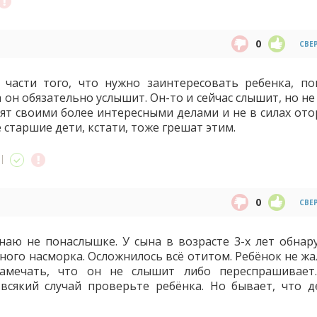
0
СВЕ
 части того, что нужно заинтересовать ребенка, по
а он обязательно услышит. Он-то и сейчас слышит, но н
нят своими более интересными делами и не в силах ото
 старшие дети, кстати, тоже грешат этим.
0
СВЕ
Знаю не понаслышке. У сына в возрасте 3-х лет обнар
ного насморка. Осложнилось всё отитом. Ребёнок не жа
амечать, что он не слышит либо переспрашивает
 всякий случай проверьте ребёнка. Но бывает, что д