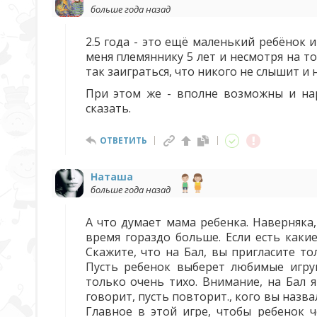
больше года назад
2.5 года - это ещё маленький ребёнок 
меня племяннику 5 лет и несмотря на т
так заиграться, что никого не слышит и 
При этом же - вполне возможны и на
сказать.
ОТВЕТИТЬ
Наташа
больше года назад
А что думает мама ребенка. Наверняка
время гораздо больше. Если есть каки
Скажите, что на Бал, вы пригласите то
Пусть ребенок выберет любимые игруш
только очень тихо. Внимание, на Бал я
говорит, пусть повторит., кого вы назв
Главное в этой игре, чтобы ребенок ч