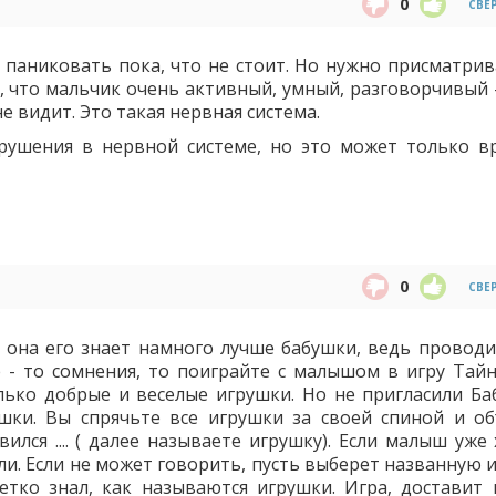
0
СВЕ
и паниковать пока, что не стоит. Но нужно присматрив
о, что мальчик очень активный, умный, разговорчивый 
не видит. Это такая нервная система.
рушения в нервной системе, но это может только в
0
СВЕ
, она его знает намного лучше бабушки, ведь проводи
е - то сомнения, то поиграйте с малышом в игру Тайн
лько добрые и веселые игрушки. Но не пригласили Бабу
ки. Вы спрячьте все игрушки за своей спиной и об
вился .... ( далее называете игрушку). Если малыш уж
али. Если не может говорить, пусть выберет названную 
етко знал, как называются игрушки. Игра, доставит