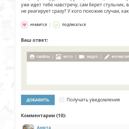
уже идет тебе навстречу, сам берет стульчик, 
не реагирует сразу? У кого похожие случаи, ка
НРАВИТСЯ
ПОДПИСАТЬСЯ
Ваш ответ:
СМАЙЛЫ
ФОТО
ВИДЕО
ФОРМАТИ
Получать уведомления
Комментарии (
10
):
Анюта