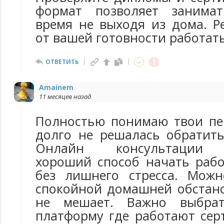
формат позволяет занима
время не выходя из дома. Р
от вашей готовности работать
ОТВЕТИТЬ
Amainem
11 месяцев назад
Полностью понимаю твои пе
долго не решалась обратит
Онлайн консультации д
хороший способ начать рабо
без лишнего стресса. Можн
спокойной домашней обстано
не мешает. Важно выбрат
платформу где работают се