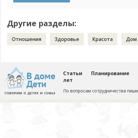
способы вы можете посоветовать? И главное - маленькие д
Другие разделы:
Отношения
Здоровье
Красота
Дом
Статьи
Планирование
лет
По вопросам сотрудничества пиши