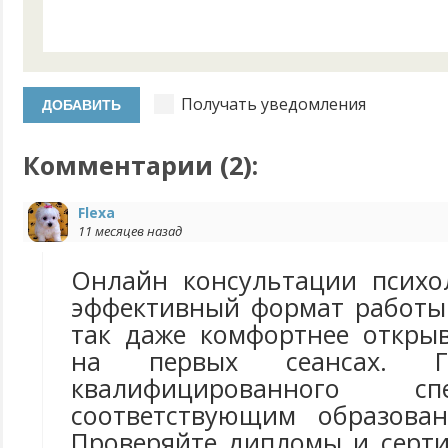
Получать уведомления
Комментарии (
2
):
Flexa
11 месяцев назад
Онлайн консультации психо
эффективный формат работы
так даже комфортнее открыв
на первых сеансах. Г
квалифицированного с
соответствующим образова
Проверяйте дипломы и серт