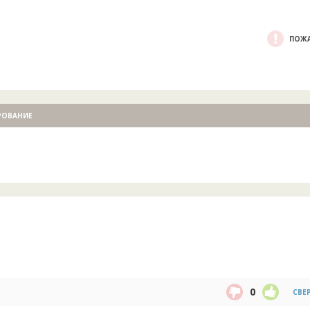
ПОЖА
РОВАНИЕ
0
СВЕ