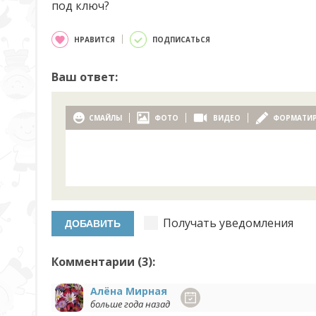
под ключ?
НРАВИТСЯ
ПОДПИСАТЬСЯ
Ваш ответ:
СМАЙЛЫ
ФОТО
ВИДЕО
ФОРМАТИ
Получать уведомления
Комментарии (
3
):
Алёна Мирная
больше года назад