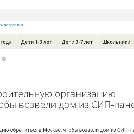
ть подгузники
 года
Дети 1-3 лет
Дети 3-7 лет
Школьники
троительную организацию
тобы возвели дом из СИП-пан
цию обратиться в Москве, чтобы возвели дом из СИП-п