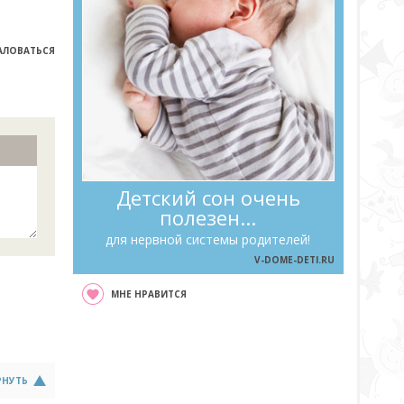
ЛОВАТЬСЯ
Детский сон очень
полезен...
для нервной системы родителей!
V-DOME-DETI.RU
МНЕ НРАВИТСЯ
РНУТЬ