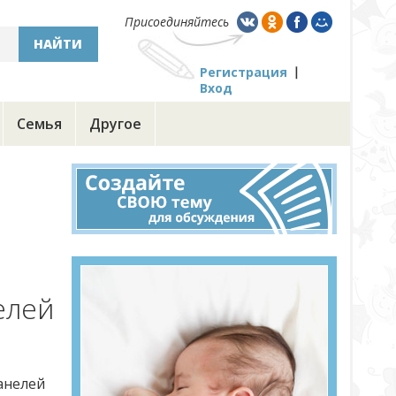
Присоединяйтесь
НАЙТИ
Регистрация
Вход
Семья
Другое
елей
анелей