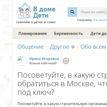
Например,
Как меня
Планирование
Беременность
Дети до
Общение
Другое
Обо всем
Ирина Игоревна
больше года назад
Посоветуйте, в какую с
обратиться в Москве, ч
под ключ?
Посоветуйте, в какую строительную организа