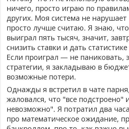
ничего, просто играю по правила
других. Моя система не нарушает
просто лучше считаю. Я знаю, что
выиграл пять тысяч, значит, завт
снизить ставки и дать статистике
Если проиграл — не паниковать, 
стратегии, я закладываю в бюдже
возможные потери.
Однажды я встретил в чате парня
жаловался, что "все подстроено" 
невозможно". Я потратил два час
про математическое ожидание, п
банкроллом, про то, как важно в