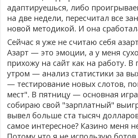
адаптируешься, либо проигрываеш
на две недели, пересчитал все зан
новой методикой. И она сработал
Сейчас я уже не считаю себя аза
Азарт — это эмоции, а у меня сухо
прихожу на сайт как на работу. В
утром — анализ статистики за вы
— тестирование новых слотов, по
мест". В пятницу — основная игра
собираю свой "зарплатный" выигр
вывел больше ста тысяч долларов.
самое интересное? Казино меня н
Потому что я не использую ботов