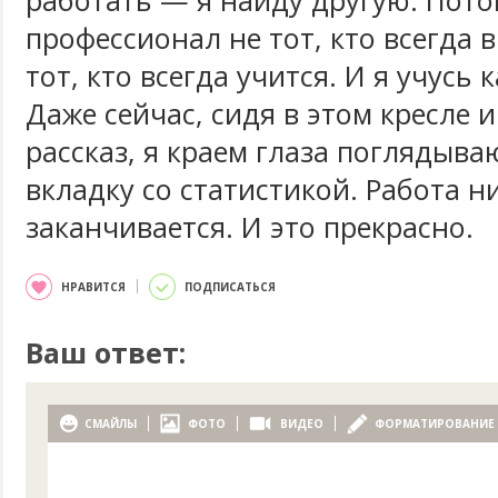
работать — я найду другую. Пото
профессионал не тот, кто всегда 
тот, кто всегда учится. И я учусь
Даже сейчас, сидя в этом кресле 
рассказ, я краем глаза поглядыв
вкладку со статистикой. Работа н
заканчивается. И это прекрасно.
НРАВИТСЯ
ПОДПИСАТЬСЯ
Ваш ответ:
СМАЙЛЫ
ФОТО
ВИДЕО
ФОРМАТИРОВАНИЕ