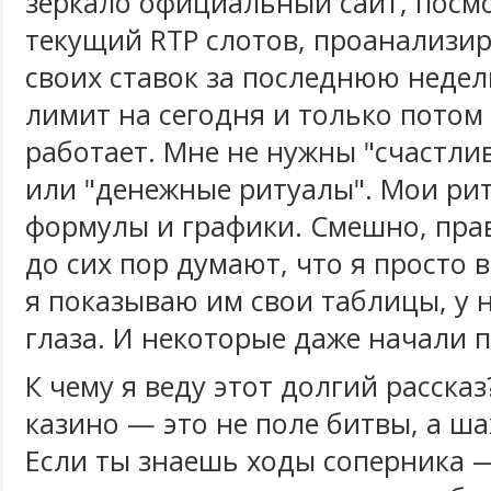
зеркало официальный сайт, посм
текущий RTP слотов, проанализи
своих ставок за последнюю недел
лимит на сегодня и только потом 
работает. Мне не нужны "счастли
или "денежные ритуалы". Мои ри
формулы и графики. Смешно, пра
до сих пор думают, что я просто 
я показываю им свои таблицы, у 
глаза. И некоторые даже начали 
К чему я веду этот долгий рассказ
казино — это не поле битвы, а ша
Если ты знаешь ходы соперника 