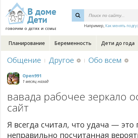
Например,
Как менять подгу
Планирование
Беременность
Дети до года
Общение
Другое
Обо всем
Open991
1 месяц назад
вавада рабочее зеркало 
сайт
Я всегда считал, что удача — это
неправильно посчитанная вероят