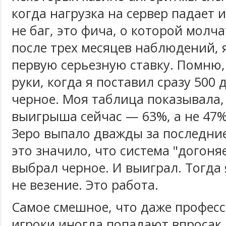
когда нагрузка на сервер падает и
не баг, это фича, о которой молч
после трех месяцев наблюдений, 
первую серьезную ставку. Помню,
руки, когда я поставил сразу 500
черное. Моя таблица показывала,
выигрыша сейчас — 63%, а не 47%
Зеро выпало дважды за последние
это значило, что система "догоняе
выбрал черное. И выиграл. Тогда 
не везение. Это работа.
Самое смешное, что даже профес
игроки иногда попадают впросак 