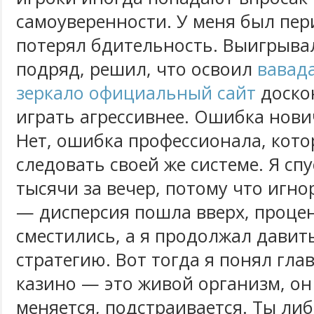
самоуверенности. У меня был пери
потерял бдительность. Выигрыва
подряд, решил, что освоил
вавад
зеркало официальный сайт
доско
играть агрессивнее. Ошибка нови
Нет, ошибка профессионала, кото
следовать своей же системе. Я сп
тысячи за вечер, потому что игн
— дисперсия пошла вверх, проце
сместились, а я продолжал давить
стратегию. Вот тогда я понял гла
казино — это живой организм, о
меняется, подстраивается. Ты ли