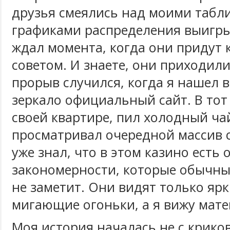
друзья смеялись над моими табли
графиками распределения выигры
ждал момента, когда они придут к
советом. И знаете, они приходил
прорыв случился, когда я нашел 
зеркало официальный сайт. В тот 
своей квартире, пил холодный ча
просматривал очередной массив с
уже знал, что в этом казино есть
закономерности, которые обычны
не заметит. Они видят только яр
мигающие огоньки, а я вижу мате
Моя история началась не с криков